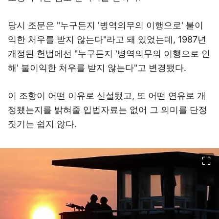
당시 조문은 "누구든지 '병역의무의 이행으로' 불이
익한 처우를 받지 않는다"라고 돼 있었는데, 1987년
개정된 헌법에선 "누구든지 '병역의무의 이행으로 인
해' 불이익한 처우를 받지 않는다"고 변경됐다.
이 조항이 어떤 이유로 신설됐고, 또 어떤 연유로 개
정됐는지를 밝혀줄 입법자료는 없어 그 의미를 단정
짓기는 쉽지 않다.
이미지 크게 보기