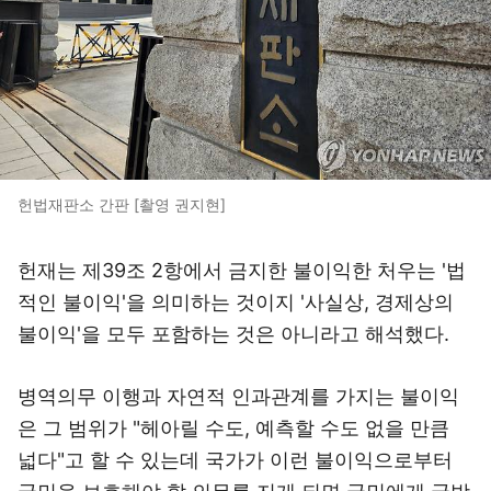
헌법재판소 간판 [촬영 권지현]
헌재는 제39조 2항에서 금지한 불이익한 처우는 '법
적인 불이익'을 의미하는 것이지 '사실상, 경제상의
불이익'을 모두 포함하는 것은 아니라고 해석했다.
병역의무 이행과 자연적 인과관계를 가지는 불이익
은 그 범위가 "헤아릴 수도, 예측할 수도 없을 만큼
넓다"고 할 수 있는데 국가가 이런 불이익으로부터