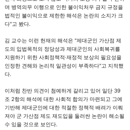
며 병역의무 이행으로 인한 불이익처우 금지 규정을
법적인 불이익으로 제한한 해석은 논란의 소지가 크
다"고 봤다.
김 교수는 이런 헌재의 해석은 "제대군인 가산점 제
도의 입법목적의 정당성과 제대군인의 사회복귀를
지원하기 위한 사회정책적·재정적 보상의 필요성을
인정한 견해와 논리적 일관성이 부족하다"고 지적했
다.
이처럼 찬반 의견이 첨예하게 갈리고 있어 일단 39
조 2항의 해석에 대한 사회적 합의가 마련되고 그에
기반해 제대군인에 대한 적절한 정책적 배려가 이뤄
져야 군 가산점 제도 재도입을 둘러싼 논란이 해소될
수 있을 것으로 보인다.