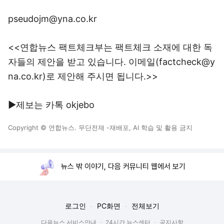
pseudojm@yna.co.kr
<<연합뉴스 팩트체크부는 팩트체크 소재에 대한 독
자들의 제안을 받고 있습니다. 이메일(factcheck@y
na.co.kr)로 제안해 주시면 됩니다.>>
▶제보는 카톡 okjebo
Copyright © 연합뉴스. 무단전재 -재배포, AI 학습 및 활용 금지
뉴스 밖 이야기, 다음 커뮤니티 웹에서 보기
로그인
PC화면
전체보기
다음뉴스 서비스안내
24시간 뉴스센터
공지사항