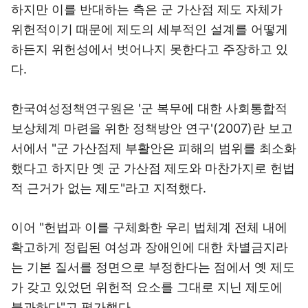
하지만 이를 반대하는 측은 군 가산점 제도 자체가
위헌적이기 때문에 제도의 세부적인 설계를 어떻게
하든지 위헌성에서 벗어나지 못한다고 주장하고 있
다.
한국여성정책연구원은 '군 복무에 대한 사회통합적
보상체계 마련을 위한 정책방안 연구'(2007)란 보고
서에서 "군 가산점제 부활안은 피해의 범위를 최소화
했다고 하지만 옛 군 가산점 제도와 마찬가지로 헌법
적 근거가 없는 제도"라고 지적했다.
이어 "헌법과 이를 구체화한 우리 법체계 전체 내에
확고하게 정립된 여성과 장애인에 대한 차별금지라
는 기본 질서를 정면으로 부정한다는 점에서 옛 제도
가 갖고 있었던 위헌적 요소를 그대로 지닌 제도에
불과하다"고 평가했다.