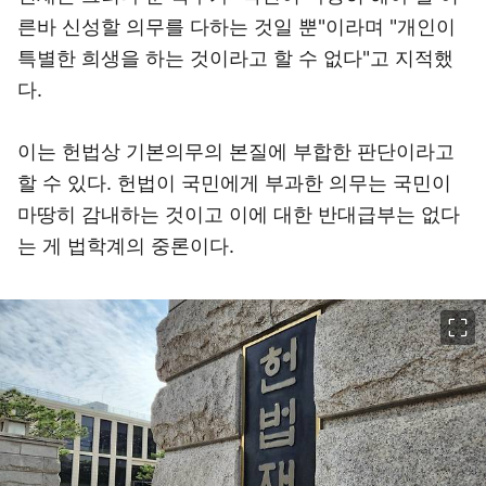
른바 신성할 의무를 다하는 것일 뿐"이라며 "개인이
특별한 희생을 하는 것이라고 할 수 없다"고 지적했
다.
이는 헌법상 기본의무의 본질에 부합한 판단이라고
할 수 있다. 헌법이 국민에게 부과한 의무는 국민이
마땅히 감내하는 것이고 이에 대한 반대급부는 없다
는 게 법학계의 중론이다.
이미지 크게 보기