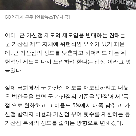
GOP 경계 근무 [연합뉴스TV 제공]
이어 "군 가산점 제도의 재도입을 반대하는 견해는
군 가산점 제도 자체에 위헌적인 요소가 있기 때문
에, 군 가산점의 정도를 낮춘다고 하더라도 이는 위
헌적인 제도를 다시 도입하려 한다는 입장"이라고 덧
붙였다.
실제 국회에서 군 가산점 제도를 재도입하려고 내놓
은 법안들을 보면 군 가산점의 기준을 '만점'에서 '득
점'으로 완화하고 그 비율도 5%에서 대폭 낮추고, 가
산점 합격자 비율과 가산점 부여 횟수를 제한하는 등
가산점 특혜의 정도를 줄이는 방향으로 변해갔다.