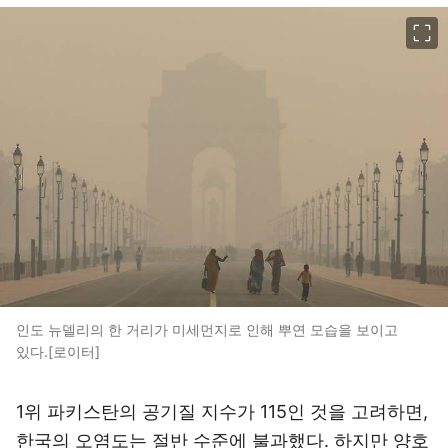
이미지 크게 보기
인도 뉴델리의 한 거리가 미세먼지로 인해 뿌연 모습을 보이고
있다.[로이터]
1위 파키스탄의 공기질 지수가 115인 것을 고려하면,
한국의 오염도는 절반 수준에 불과했다. 하지만 양호