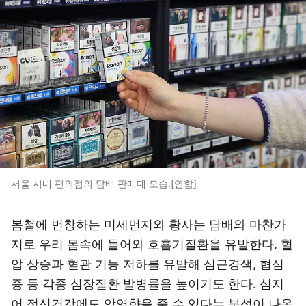
서울 시내 편의점의 담배 판매대 모습.[연합]
봄철에 번창하는 미세먼지와 황사는 담배와 마찬가
지로 우리 몸속에 들어와 호흡기질환을 유발한다. 혈
압 상승과 혈관 기능 저하를 유발해 심근경색, 협심
증 등 각종 심장질환 발병률을 높이기도 한다. 심지
어 정신건강에도 악영향을 줄 수 있다는 분석이 나온