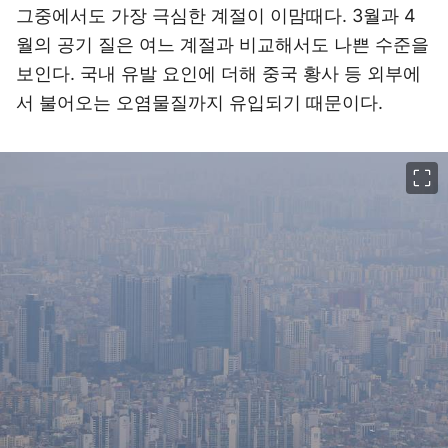
그중에서도 가장 극심한 계절이 이맘때다. 3월과 4
월의 공기 질은 여느 계절과 비교해서도 나쁜 수준을
보인다. 국내 유발 요인에 더해 중국 황사 등 외부에
서 불어오는 오염물질까지 유입되기 때문이다.
이미지 크게 보기