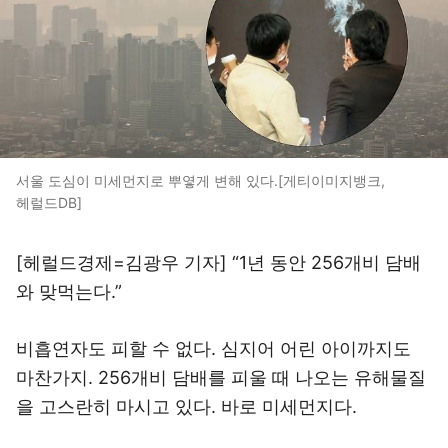
서울 도심이 미세먼지로 뿌옇게 변해 있다.[게티이미지뱅크,
헤럴드DB]
[헤럴드경제=김광우 기자] “1년 동안 256개비 담배
와 맞먹는다.”
비흡연자도 피할 수 없다. 심지어 어린 아이까지도
마찬가지. 256개비 담배를 피울 때 나오는 유해물질
을 고스란히 마시고 있다. 바로 미세먼지다.