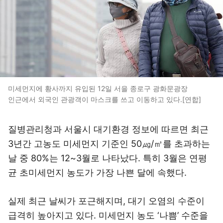
미세먼지에 황사까지 유입된 12일 서을 종로구 광화문광장
인근에서 외국인 관광객이 마스크를 쓰고 이동하고 있다.[연합]
질병관리청과 서울시 대기환경 정보에 따르면 최근
3년간 고농도 미세먼지 기준인 50㎍/㎥를 초과하는
날 중 80%는 12~3월로 나타났다. 특히 3월은 연평
균 초미세먼지 농도가 가장 나쁜 달에 속했다.
실제 최근 날씨가 포근해지며, 대기 오염의 수준이
급격히 높아지고 있다. 미세먼지 농도 ‘나쁨’ 수준을