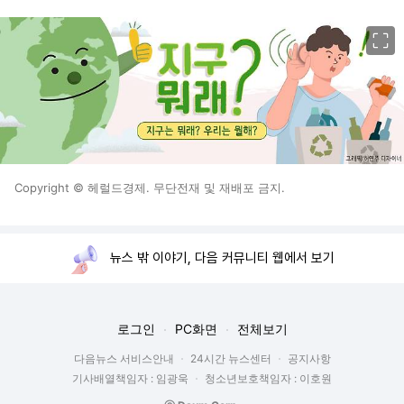
이미지 크게 보기
Copyright © 헤럴드경제. 무단전재 및 재배포 금지.
뉴스 밖 이야기, 다음 커뮤니티 웹에서 보기
로그인
PC화면
전체보기
다음뉴스 서비스안내
24시간 뉴스센터
공지사항
기사배열책임자 : 임광욱
청소년보호책임자 : 이호원