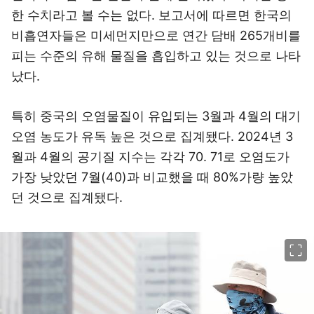
한 수치라고 볼 수는 없다. 보고서에 따르면 한국의
비흡연자들은 미세먼지만으로 연간 담배 265개비를
피는 수준의 유해 물질을 흡입하고 있는 것으로 나타
났다.
특히 중국의 오염물질이 유입되는 3월과 4월의 대기
오염 농도가 유독 높은 것으로 집계됐다. 2024년 3
월과 4월의 공기질 지수는 각각 70. 71로 오염도가
가장 낮았던 7월(40)과 비교했을 때 80%가량 높았
던 것으로 집계됐다.
이미지 크게 보기