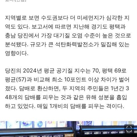
지역별로 보면 수도권보다 더 미세먼지가 심각한 지
역도 있다. 보고서에 따르면 지난해 경기도 평택과
충남 당진에서 가장 대기질 오염 수준이 높은 것으로
분석됐다. 규모가 큰 석탄화력발전소가 밀집해 있는
영향이다.
당진의 2024년 평균 공기질 지수는 70, 평택 69로
평균(57)과 비교해 최소 10포인트 이상 차이가 벌어
졌다. 담배로 환산하면, 두 지역의 주민들은 1년간 3
48개의 담배를 피우는 것과 같은 유해 성분을 흡입
하고 있었다. 매일 1개비의 담배를 피우는 격이다.
이미지 크게 보기