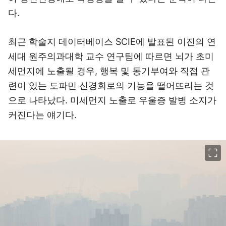
다.
최근 학술지 데이터베이스 SCIE에 발표된 이진의 연
세대 원주의과대학 교수 연구팀에 따르면 뇌가 초미
세먼지에 노출될 경우, 행복 및 동기부여와 직접 관
련이 있는 도파민 신경회로의 기능을 떨어뜨리는 것
으로 나타났다. 미세먼지 노출로 우울증 발병 소지가
커진다는 얘기다.
이미지 크게 보기