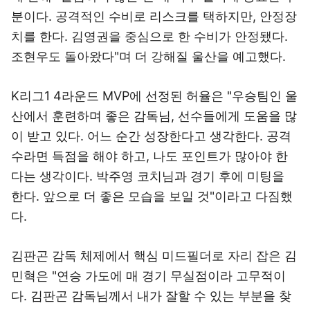
분이다. 공격적인 수비로 리스크를 택하지만, 안정장
치를 한다. 김영권을 중심으로 한 수비가 안정됐다.
조현우도 돌아왔다"며 더 강해질 울산을 예고했다.
K리그1 4라운드 MVP에 선정된 허율은 "우승팀인 울
산에서 훈련하며 좋은 감독님, 선수들에게 도움을 많
이 받고 있다. 어느 순간 성장한다고 생각한다. 공격
수라면 득점을 해야 하고, 나도 포인트가 많아야 한
다는 생각이다. 박주영 코치님과 경기 후에 미팅을
한다. 앞으로 더 좋은 모습을 보일 것"이라고 다짐했
다.
김판곤 감독 체제에서 핵심 미드필더로 자리 잡은 김
민혁은 "연승 가도에 매 경기 무실점이라 고무적이
다. 김판곤 감독님께서 내가 잘할 수 있는 부분을 찾