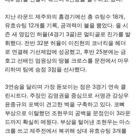
지난 라운드 제주와의 홈경기에선 총 슈팅수 18개,
유효슈팅 12개를 기록, 공격력이 불을 뿜었다. 올 시
즌 새 영입인 허율(4경기 3골)은 멀티골로 진가를 발
휘했다. 전반 32분 허율이 이진현의 코너킥을 헤더
로 연결해 기선제압에 성공했고, 후반 25분에는 금
호고 선배인 엄원상의 땅볼 크로스를 문전에서 마무
리하며 팀에 승점 3점을 선사했다.
3연승을 달리며 가장 돋보이는 점은 3경기 연속 클
린시트다. 주장인 김영권을 중심으로 서명관 강상우
윤종규의 포백이 견고한 벽을 구축하고 있다. 코뼈
부상으로 이탈했던 조현우의 공백을 문정인이 3라운
드까지 확실히 메웠다. 부상을 털어낸 조현우는 마스
크를 쓰고 제주전에서 복귀해 상대 유효슈팅 3개를