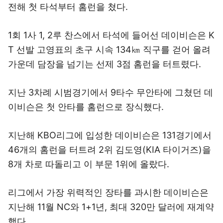
전해 첫 타석부터 홈런을 쳤다.
1회 1사 1, 2루 찬스에서 타석에 들어선 데이비슨은 K
T 선발 고영표의 초구 시속 134㎞ 직구를 걷어 올려
가운데 담장을 넘기는 선제 3점 홈런을 터트렸다.
지난 3차례 시범경기에서 9타수 무안타에 그쳤던 데
이비슨은 첫 안타를 홈런으로 장식했다.
지난해 KBO리그에 입성한 데이비슨은 131경기에서
46개의 홈런을 터트려 2위 김도영(KIA 타이거즈)을
8개 차로 따돌리고 이 부문 1위에 올랐다.
리그에서 가장 위력적인 장타를 과시한 데이비슨은
지난해 11월 NC와 1+1년, 최대 320만 달러에 재계약
했다.