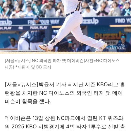
[서울=뉴시스] NC 외국인 타자 맷 데이비슨(사진=NC 다이노스
제공) *재판매 및 DB 금지
[서울=뉴시스]박윤서 기자 = 지난 시즌 KBO리그 홈
런왕을 차지한 NC 다이노스의 외국인 타자 맷 데이
비슨이 침묵을 깼다.
데이비슨은 13일 창원 NC파크에서 열린 KT 위즈와
의 2025 KBO 시범경기에 4번 타자 1루수로 선발 출