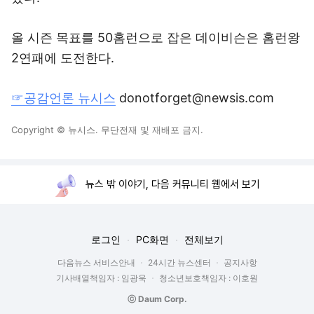
올 시즌 목표를 50홈런으로 잡은 데이비슨은 홈런왕
2연패에 도전한다.
☞공감언론 뉴시스
donotforget@newsis.com
Copyright © 뉴시스. 무단전재 및 재배포 금지.
뉴스 밖 이야기, 다음 커뮤니티 웹에서 보기
로그인
PC화면
전체보기
다음뉴스 서비스안내
24시간 뉴스센터
공지사항
기사배열책임자 : 임광욱
청소년보호책임자 : 이호원
ⓒ Daum Corp.