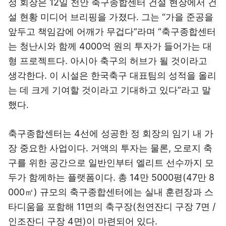
정 회장은 12일 천안 축구종합센터 건설 현장에서 건
설 현황 미디어 브리핑을 가졌다. 그는 “가을 준공을
앞두고 책임감에 어깨가 무겁다”라며 “축구종합센터
는 청난시와 함께 4000억 원의 투자가 들어가는 대
형 프로젝트다. 아시아 축구의 허브가 될 것이라고
생각한다. 이 시설은 한국축구 대표팀의 성적을 올리
는 데 크게 기여할 것이라고 기대하고 있다”라고 말
했다.
축구종합센터는 4선에 성공한 정 회장의 임기 내 가
장 중요한 사업이다. 거액의 투자는 물론, 오로지 축
구를 위한 공간으로 일반인부터 엘리트 선수까지 모
두가 함께하는 플랫폼이다. 총 14만 5000평(47만 8
000㎡) 규모의 축구종합센터에는 실내 훈련장과 스
타디움을 포함해 11면의 축구장(천연잔디 구장 7면 /
인조잔디 구장 4면)이 마련되어 있다.