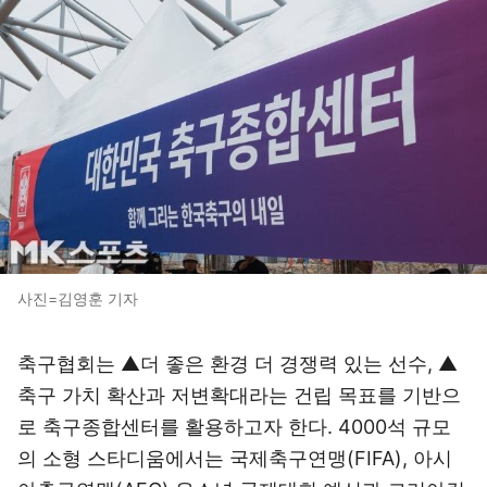
사진=김영훈 기자
축구협회는 ▲더 좋은 환경 더 경쟁력 있는 선수, ▲
축구 가치 확산과 저변확대라는 건립 목표를 기반으
로 축구종합센터를 활용하고자 한다. 4000석 규모
의 소형 스타디움에서는 국제축구연맹(FIFA), 아시