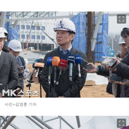
이미지 크게 보기
사진=김영훈 기자
이미지 크게 보기