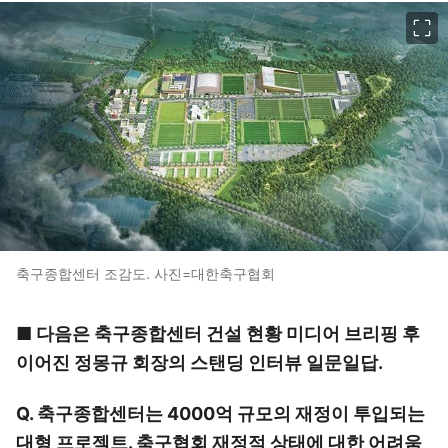
이미지 크게 보기
축구종합센터 조감도. 사진=대한축구협회
■ 다음은 축구종합센터 건설 현황 미디어 브리핑 후
이어진 정몽규 회장의 스탠딩 인터뷰 일문일답.
Q. 축구종합센터는 4000억 규모의 재정이 투입되는
대형 프로젝트. 축구협회 재정적 상태에 대한 어려움