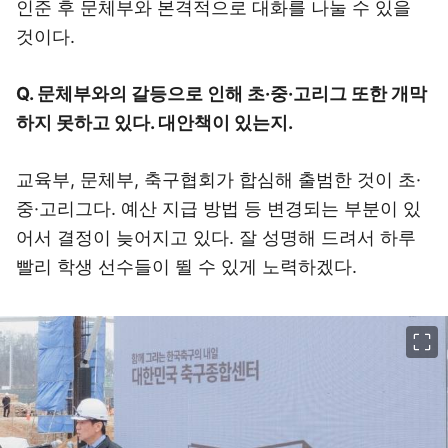
인준 후 문체부와 본격적으로 대화를 나눌 수 있을
것이다.
Q. 문체부와의 갈등으로 인해 초·중·고리그 또한 개막
하지 못하고 있다. 대안책이 있는지.
교육부, 문체부, 축구협회가 합심해 출범한 것이 초·
중·고리그다. 예산 지급 방법 등 변경되는 부분이 있
어서 결정이 늦어지고 있다. 잘 성명해 드려서 하루
빨리 학생 선수들이 뛸 수 있게 노력하겠다.
이미지 크게 보기