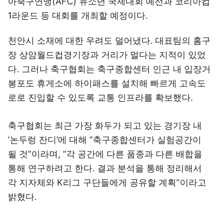
아축구연맹(AFC) 유소년 국제대회 예선과 코리아컵
1라운드 등 대회를 개최할 예정이다.
천안시 소재에 대한 우려도 덜어냈다. 대표팀의 홈구
장 상암월드컵경기장과 거리가 멀다는 지적이 있었
다. 그러나 축구협회는 축구종합센터 인근 내 입장거
봉포도 휴게소에 하이패스를 설치해 빠르게 고속도
로로 진입할 수 있도록 교통 인프라를 확보했다.
축구협회는 최근 가장 화두가 되고 있는 경기장 내
‘논두렁 잔디’에 대해 “축구종합센터가 실험공간이
될 것”이라며, “각 공간에 다른 품종과 다른 배합을
통해 연구하려고 한다. 결과 분석을 통해 정리해서
각 지자체와 K리그 구단들에게 공유할 계획”이라고
밝혔다.