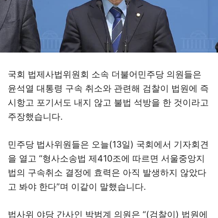
국회 법제사법위원회 소속 더불어민주당 의원들은
윤석열 대통령 구속 취소와 관련해 검찰이 법원에 즉
시항고 포기서도 내지 않고 불법 석방을 한 것이라고
주장했습니다.
민주당 법사위원들은 오늘(13일) 국회에서 기자회견
을 열고 “형사소송법 제410조에 따르면 서울중앙지
법의 구속취소 결정에 효력은 아직 발생하지 않았다
고 봐야 한다”며 이같이 말했습니다.
법사위 야당 간사인 박범계 의원은 “(검찰이) 법원에