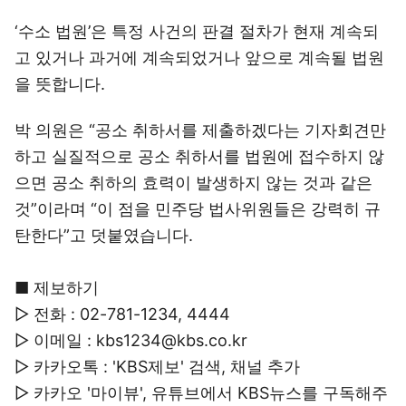
‘수소 법원’은 특정 사건의 판결 절차가 현재 계속되
고 있거나 과거에 계속되었거나 앞으로 계속될 법원
을 뜻합니다.
박 의원은 “공소 취하서를 제출하겠다는 기자회견만
하고 실질적으로 공소 취하서를 법원에 접수하지 않
으면 공소 취하의 효력이 발생하지 않는 것과 같은
것”이라며 “이 점을 민주당 법사위원들은 강력히 규
탄한다”고 덧붙였습니다.
■ 제보하기
▷ 전화 : 02-781-1234, 4444
▷ 이메일 : kbs1234@kbs.co.kr
▷ 카카오톡 : 'KBS제보' 검색, 채널 추가
▷ 카카오 '마이뷰', 유튜브에서 KBS뉴스를 구독해주