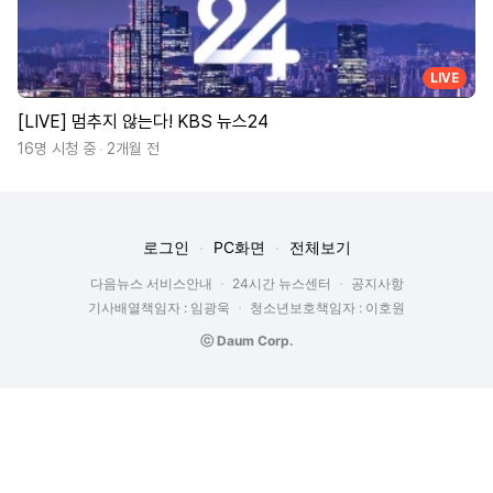
LIVE
[LIVE] 멈추지 않는다! KBS 뉴스24
16명 시청 중
2개월 전
로그인
PC화면
전체보기
다음뉴스 서비스안내
24시간 뉴스센터
공지사항
기사배열책임자 : 임광욱
청소년보호책임자 : 이호원
ⓒ Daum Corp.