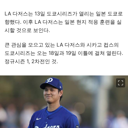
LA 다저스는 13일 도쿄시리즈가 열리는 일본 도쿄로
향했다. 이후 LA 다저스는 일본 현지 적응 훈련을 실
시할 것으로 보인다.
큰 관심을 모으고 있는 LA 다저스와 시카고 컵스의
도쿄시리즈는 오는 18일과 19일 이틀에 걸쳐 열린다.
정규시즌 1, 2차전인 것.
이미지 크게 보기