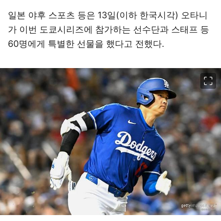
일본 야후 스포츠 등은 13일(이하 한국시각) 오타니
가 이번 도쿄시리즈에 참가하는 선수단과 스태프 등
60명에게 특별한 선물을 했다고 전했다.
이미지 크게 보기