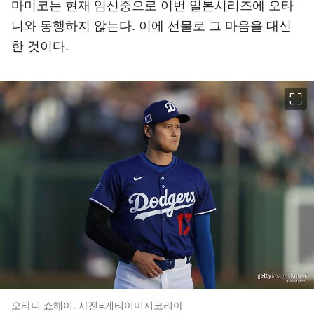
마미코는 현재 임신중으로 이번 일본시리즈에 오타
니와 동행하지 않는다. 이에 선물로 그 마음을 대신
한 것이다.
이미지 크게 보기
오타니 쇼헤이. 사진=게티이미지코리아