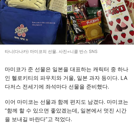
타니(다나카) 마미코의 선물. 사진=니콜 반스 SNS
마미코가 준 선물은 일본을 대표하는 캐릭터 중 하나
인 헬로키티의 파우치와 거울, 일본 과자 등이다. LA
다저스 전세기에 좌석마다 선물을 준비했다.
이어 마미코는 선물과 함께 편지도 남겼다. 마미코는
“함께 할 수 있으면 좋았겠는데, 일본에서 멋진 시간
을 보내길 바란다”고 적었다.