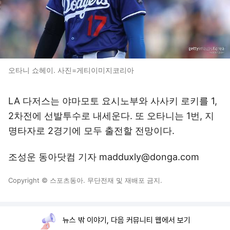
오타니 쇼헤이. 사진=게티이미지코리아
LA 다저스는 야마모토 요시노부와 사사키 로키를 1,
2차전에 선발투수로 내세운다. 또 오타니는 1번, 지
명타자로 2경기에 모두 출전할 전망이다.
조성운 동아닷컴 기자 madduxly@donga.com
Copyright © 스포츠동아. 무단전재 및 재배포 금지.
뉴스 밖 이야기, 다음 커뮤니티 웹에서 보기