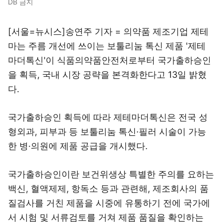
DB 금지
[서울=뉴시스]송연주 기자 = 의약품 제조기업 제테
마는 주름 개선에 쓰이는 보툴리눔 톡신 제품 '제테
마더톡신'이 식품의약품안전처로부터 국가출하승인
을 획득, 국내 시장 공략을 본격화한다고 13일 밝혔
다.
국가출하승인 획득에 따라 제테마더톡신은 전국 성
형외과, 피부과 등 보툴리눔 톡신·필러 시술이 가능
한 병·의원에 제품 공급을 개시했다.
국가출하승인이란 보건위생상 특별한 주의를 요하는
백신, 혈액제제, 항독소 등과 관련해, 제조회사의 품
질검사를 거친 제품을 시중에 유통하기 전에 국가에
서 시험 및 서류검토를 거쳐 제품 품질을 확인하는