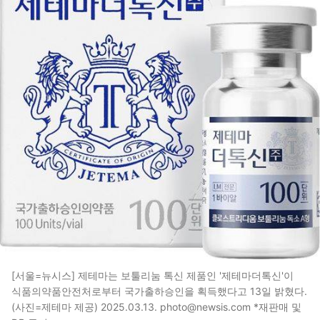
[서울=뉴시스] 제테마는 보툴리눔 톡신 제품인 '제테마더톡신'이
식품의약품안전처로부터 국가출하승인을 획득했다고 13일 밝혔다.
(사진=제테마 제공) 2025.03.13. photo@newsis.com *재판매 및