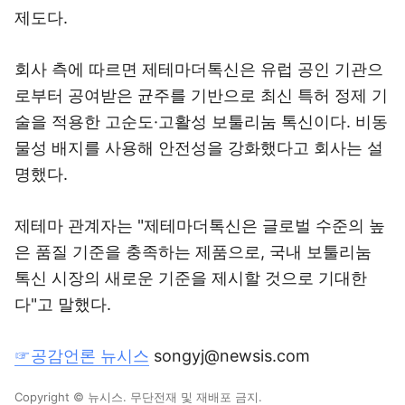
제도다.
회사 측에 따르면 제테마더톡신은 유럽 공인 기관으
로부터 공여받은 균주를 기반으로 최신 특허 정제 기
술을 적용한 고순도·고활성 보툴리눔 톡신이다. 비동
물성 배지를 사용해 안전성을 강화했다고 회사는 설
명했다.
제테마 관계자는 "제테마더톡신은 글로벌 수준의 높
은 품질 기준을 충족하는 제품으로, 국내 보툴리눔
톡신 시장의 새로운 기준을 제시할 것으로 기대한
다"고 말했다.
☞공감언론 뉴시스
songyj@newsis.com
Copyright © 뉴시스. 무단전재 및 재배포 금지.