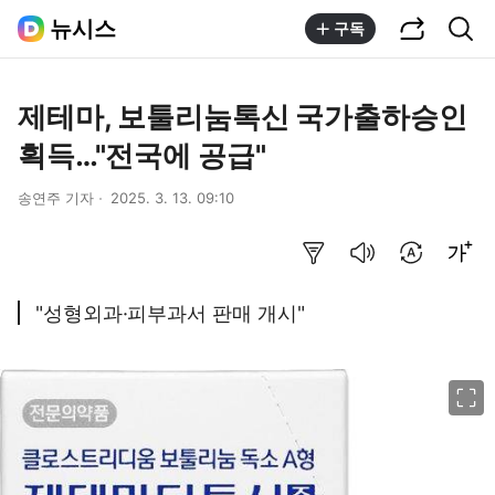
공유하기
통합검색
뉴시스
구독
제테마, 보툴리눔톡신 국가출하승인
획득…"전국에 공급"
송연주 기자
2025. 3. 13. 09:10
요약보기
음성으로 듣기
번역 설정
글씨크기 조절하기
"성형외과·피부과서 판매 개시"
이미지 크게 보기