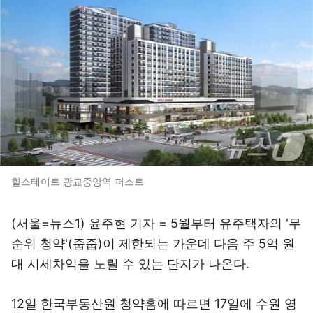
힐스테이트 광교중앙역 퍼스트
(서울=뉴스1) 윤주현 기자 = 5월부터 유주택자의 '무
순위 청약'(줍줍)이 제한되는 가운데 다음 주 5억 원
대 시세차익을 노릴 수 있는 단지가 나온다.
12일 한국부동산원 청약홈에 따르면 17일에 수원 영