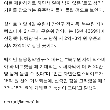
여를 제한하기로 하면서 얼마 남지 않은 '로또 청약'
기회를 잡으려는 유주택자들이 몰릴 것으로 보인다.
실제로 이달 4일 수원시 장안구 정자동 '북수원 자이
렉스비아' 2가구의 무순위 청약에는 16만 4369명이
신청했다. 해당 단지도 당첨 시 2억~3억 원 수준의
시세차익이 예상된 곳이다.
박지민 월용청약연구소 대표는 "'북수원 자이 렉스비
아'와 비교했을 때 기대되는 시세차익이 더 커 20만
명 넘게 몰릴 수 있다"며 "인근 자연앤힐스테이트가
15억 원 선에 거래되는데, 신축인 점을 고려했을 때 1
7억~18억 원에 거래될 가능성이 크다"고 말했다.
gerrad@news1.kr