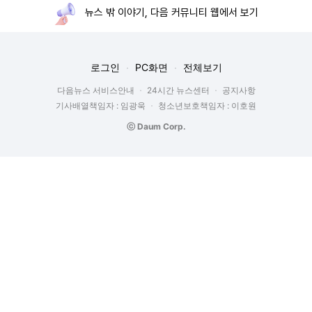
뉴스 밖 이야기, 다음 커뮤니티 웹에서 보기
로그인
PC화면
전체보기
다음뉴스 서비스안내
24시간 뉴스센터
공지사항
기사배열책임자 : 임광욱
청소년보호책임자 : 이호원
ⓒ Daum Corp.