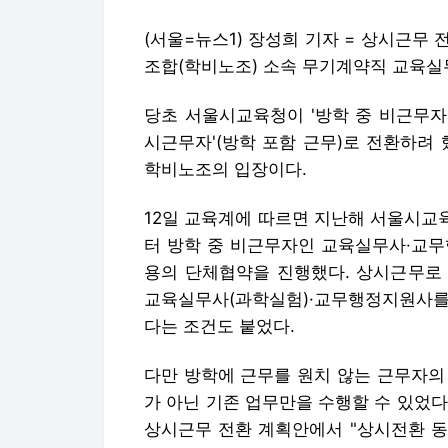
(서울=뉴스1) 장성희 기자 = 상시근
조합(학비노조) 소속 무기계약직 교육실
당초 서울시교육청이 '방학 중 비근무자
시근무자'(방학 포함 근무)로 전환하려
학비노조의 입장이다.
12일 교육계에 따르면 지난해 서울시교
터 방학 중 비근무자인 교육실무사·교무
용의 단체협약을 진행했다. 상시근무로 
교육실무사(과학실험)·교무행정지원사를 
다는 조건도 붙었다.
다만 방학에 근무를 원치 않는 근무자의
가 아닌 기존 업무만을 수행할 수 있었
상시근무 전환 계획안에서 "상시전환 동