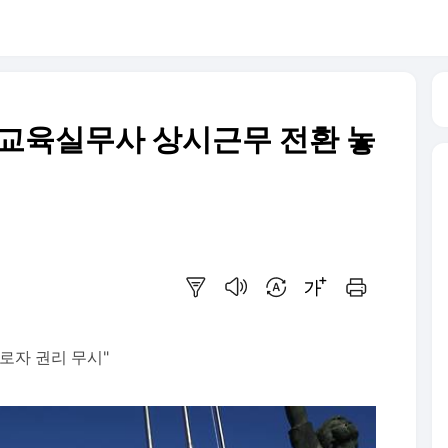
…교육실무사 상시근무 전환 놓
요약보기
음성으로 듣기
번역 설정
글씨크기 조절하기
인쇄하기
근로자 권리 무시"