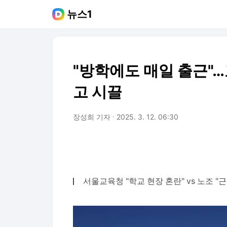
뉴스1
"방학에도 매일 출근"
고 시끌
장성희 기자
2025. 3. 12. 06:30
서울교육청 "학교 현장 혼란" vs 노조 "