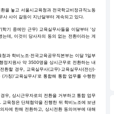
무 전환을 놓고 서울시교육청과 전국학교비정규직노동
무사 사이 갈등이 지난달부터 계속되고 있다.
'(학기 중에만 근무) 교육실무사들을 이달부터 '상
 했는데, 이것이 당사자의 동의 없는 전환이라는 게
육청과 학비노조·전국교육공무직본부는 이달 1일부
행정지원사 약 3500명을 상시근무로 전환하는 내
전환할 경우, 교육실무사(교무)·교육실무사(전산)·
(가칭)'교육실무사'로 통합해 통합 업무를 수행한
 경우, 상시근무자로의 전환을 거부하고 통합 업무
다. 교육청은 단체협약을 진행한 뒤 학비노조에 보낸
의자에 한해 전환하고, 상시전환 동의여부에 대해