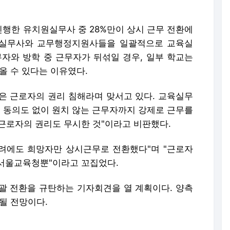
행한 유치원실무사 중 28%만이 상시 근무 전환에
육실무사와 교무행정지원사들을 일괄적으로 교육실
무자와 방학 중 근무자가 뒤섞일 경우, 일부 학교는
올 수 있다는 이유였다.
은 근로자의 권리 침해라며 맞서고 있다. 교육실무
해 동의도 없이 원치 않는 근무자까지 강제로 근무를
 근로자의 권리도 무시한 것"이라고 비판했다.
우려에도 희망자만 상시근무로 전환했다"며 "근로자
서울교육청뿐"이라고 꼬집었다.
괄 전환을 규탄하는 기자회견을 열 계획이다. 양측
될 전망이다.