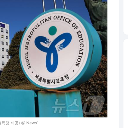
청 제공) ⓒ News1