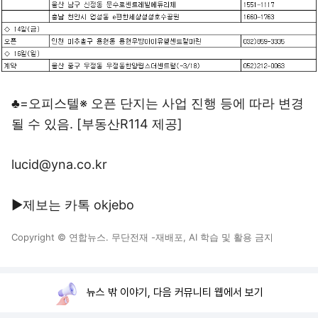
♣=오피스텔※ 오픈 단지는 사업 진행 등에 따라 변경
될 수 있음. [부동산R114 제공]
lucid@yna.co.kr
▶제보는 카톡 okjebo
Copyright © 연합뉴스. 무단전재 -재배포, AI 학습 및 활용 금지
뉴스 밖 이야기, 다음 커뮤니티 웹에서 보기