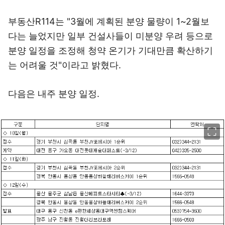
부동산R114는 "3월에 계획된 분양 물량이 1~2월보
다는 늘었지만 일부 건설사들이 미분양 우려 등으로
분양 일정을 조정해 청약 온기가 기대만큼 확산하기
는 어려울 것"이라고 밝혔다.
다음은 내주 분양 일정.
이미지 크게 보기