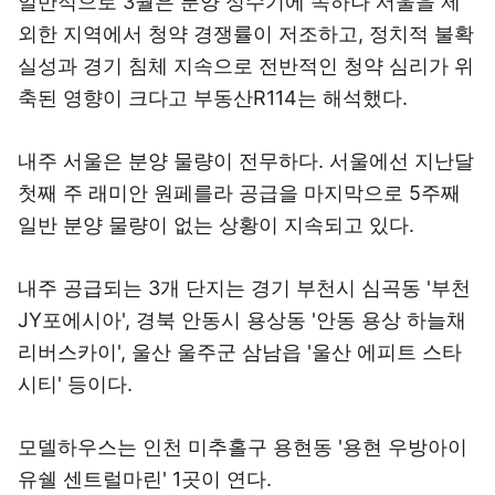
일반적으로 3월은 분양 성수기에 속하나 서울을 제
외한 지역에서 청약 경쟁률이 저조하고, 정치적 불확
실성과 경기 침체 지속으로 전반적인 청약 심리가 위
축된 영향이 크다고 부동산R114는 해석했다.
내주 서울은 분양 물량이 전무하다. 서울에선 지난달
첫째 주 래미안 원페를라 공급을 마지막으로 5주째
일반 분양 물량이 없는 상황이 지속되고 있다.
내주 공급되는 3개 단지는 경기 부천시 심곡동 '부천
JY포에시아', 경북 안동시 용상동 '안동 용상 하늘채
리버스카이', 울산 울주군 삼남읍 '울산 에피트 스타
시티' 등이다.
모델하우스는 인천 미추홀구 용현동 '용현 우방아이
유쉘 센트럴마린' 1곳이 연다.