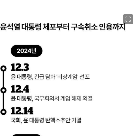
이미지 크게 보기