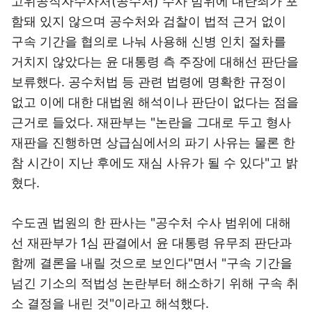
고위공직자수사처(공수처) 수사 범위에 내란죄가 포
함돼 있지 않으며 공수처와 검찰이 법적 근거 없이
구속 기간을 협의로 나눠 사용해 신병 인치 절차를
거치지 않았다는 윤 대통령 측 주장에 대해선 판단을
보류했다. 공수처법 등 관련 법령에 명확한 규정이
없고 이에 대한 대법원 해석이나 판단이 없다는 점을
근거로 들었다. 재판부는 "논란을 그대로 두고 형사
재판을 진행하면 상급심에서의 파기 사유는 물론 한
참 시간이 지난 후에도 재심 사유가 될 수 있다"고 밝
혔다.
수도권 법원의 한 판사는 "공수처 수사 범위에 대해
선 재판부가 1심 판결에서 윤 대통령 유무죄 판단과
함께 결론을 내릴 것으로 보인다"면서 "구속 기간을
넘긴 기소의 적법성 논란부터 해소하기 위해 구속 취
소 결정을 내린 것"이라고 해석했다.