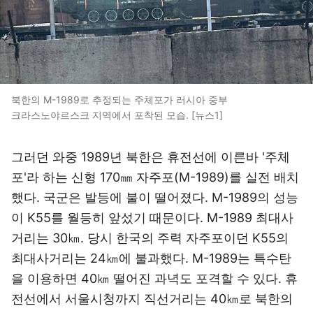
북한의 M-1989로 추정되는 주체포가 러시아 중부
크라스노야르스크 지역에서 포착된 모습. [뉴스1]
‌그러던 와중 1989년 북한은 휴전선에 이른바 '주체
포'라 하는 신형 170㎜ 자주포(M-1989)를 실전 배치
했다. 국군은 발등에 불이 떨어졌다. M-1989의 성능
이 K55를 월등히 앞섰기 때문이다. M-1989 최대사
거리는 30㎞. 당시 한국의 주력 자주포이던 K55의
최대사거리는 24㎞에 불과했다. M-1989는 특수탄
을 이용하면 40㎞ 떨어진 과녁도 포격할 수 있다. 휴
전선에서 서울시청까지 직선거리는 40㎞로 북한의