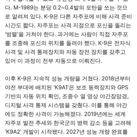
다. M-1989는 분당 0.2~0.4발의 포탄을 쏘는 것으
로 알려져 있다. K-9은 다른 자주포에 비해 사격 준비
시간도 짧다. 자주포는 사격 지점으로 포신을 돌리는
'방렬'을 거쳐야 한다. 과거에는 사람이 직접 자주포
를 조종해 포신의 위치를 돌려야 했다. K-9은 전자식
사격 및 사격 통제장치와 자동 장전 장치를 갖추고
있어 이 과정이 전부 자동으로 이뤄진다.
이후 K-9은 지속적 성능 개량을 거쳤다. 2018년부터
야전 부대에 배치된 'K9A1'은 보조 동력장치와 GPS
기반의 자동 위치 확인, 조종수 열 영상 야간잠망경,
디지털 사격 통제 시스템을 갖췄다. 이를 통해 야간
에도 정확한 사격이 가능해졌다. 2019년에는 세계
자주포 발전 추세와 한국군의 병력 감소 등을 고려해
'K9A2' 개발이 시작됐다. 2027년 성능 개량 완료를