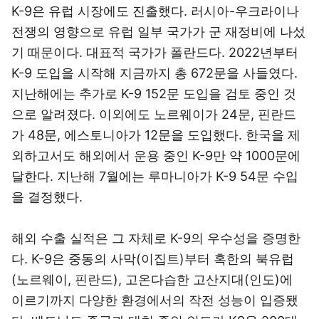
‌K-9은 유럽 시장에도 진출했다. 러시아-우크라이나
전쟁의 영향으로 유럽 일부 국가가 군 재정비에 나섰
기 때문이다. 대표적 국가가 폴란드다. 2022년부터
K-9 도입을 시작해 지금까지 총 672문을 사들였다.
지난해에는 추가로 K-9 152문 도입을 검토 중인 것
으로 알려졌다. 이외에도 노르웨이가 24문, 핀란드
가 48문, 에스토니아가 12문을 도입했다. 한국을 제
외하고서도 해외에서 운용 중인 K-9만 약 1000문에
달한다. 지난해 7월에는 루마니아가 K-9 54문 수입
을 결정했다.
해외 수출 실적은 그 자체로 K-9의 우수성을 증명한
다. K-9은 중동의 사막(이집트)부터 혹한의 북유럽
(노르웨이, 핀란드), 고온다습한 고산지대(인도)에
이르기까지 다양한 환경에서의 작전 성능이 입증됐