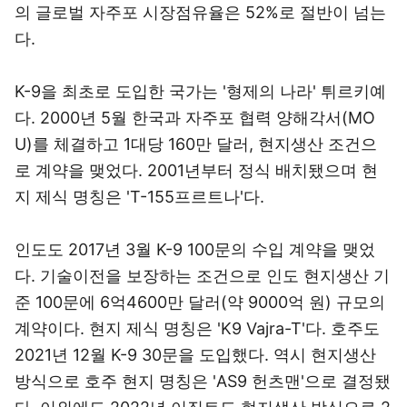
의 글로벌 자주포 시장점유율은 52%로 절반이 넘는
다.
K-9을 최초로 도입한 국가는 '형제의 나라' 튀르키예
다. 2000년 5월 한국과 자주포 협력 양해각서(MO
U)를 체결하고 1대당 160만 달러, 현지생산 조건으
로 계약을 맺었다. 2001년부터 정식 배치됐으며 현
지 제식 명칭은 'T-155프르트나'다.
인도도 2017년 3월 K-9 100문의 수입 계약을 맺었
다. 기술이전을 보장하는 조건으로 인도 현지생산 기
준 100문에 6억4600만 달러(약 9000억 원) 규모의
계약이다. 현지 제식 명칭은 'K9 Vajra-T'다. 호주도
2021년 12월 K-9 30문을 도입했다. 역시 현지생산
방식으로 호주 현지 명칭은 'AS9 헌츠맨'으로 결정됐