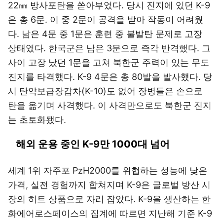
22㎜ 방사포탄을 쏟아부었다. 당시 진지에 있던 K-9
은 총 6문. 이 중 2문이 공격을 받아 작동이 어려웠
다. 남은 4문 중 1문은 훈련 중 불발탄 문제로 고장
상태였다. 한국군은 남은 3문으로 즉각 반격했다. 그
사이 고장 났던 1문을 고쳐 북한군 주력이 있는 무도
진지를 타격했다. K-9 4문은 총 80발을 발사했다. 당
시 탄약보급장갑차(K-10)도 없어 장병들은 손으로
탄을 옮기며 사격했다. 이 사격만으로도 북한군 진지
는 초토화됐다.
해외 운용 중인 K-9만 1000대 넘어
세계 1위 자주포 PzH2000를 위협하는 성능에 낮은
가격, 실전 경험까지 합쳐지며 K-9은 글로벌 방산 시
장의 히트 상품으로 자리 잡았다. K-9을 생산하는 한
화에어로스페이스의 집계에 따르면 지난해 기준 K-9