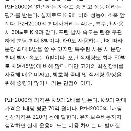
PzH2000은 '현존하는 자주포 중 최고 성능'이라는
평가를 받는다. 실제로도 K-9에 비해 성능이 소폭 앞
선다. PzH2000의 최대사거리는 40㎞, 특수탄 사용
시 60㎞로 K-9과 같다. 포탄 발사 속도는 탄종 무관
하게 분당 최대 8발이다. K-9도 사용하는 탄에 따라
분당 최대 8발을 쏠 수 있지만 특수탄 사용 시 분당
최대 발사 속도는 6발이다. 포탄 적재량도 최대 60발
로 K-9(48발)에 비해 많다. 다만 고가의 최신장비를
사용해 매우 비싸고, 방호력 증대 및 적재량 향상을
위해 중량이 많이 나가는 단점이 있다.
PzH2000의 가격은 K-9의 2배를 넘는다. K-9의 판매
가격은 1대당 평균 70억 원이다. PzH2000의 1대당
생산가격은 220억 원에 달한다. 유지보수비용까지
생각하면 실제 운용에 드는 비용 차이는 더 벌어질