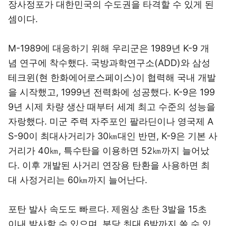
장사정포가 대한민국의 수도권을 타격할 수 있게 된
셈이다.
M-1989에 대응하기 위해 우리군은 1989년 K-9 개
념 연구에 착수했다. 국방과학연구소(ADD)와 삼성
테크윈(현 한화에어로스페이스)이 협력해 국내 개발
을 시작했고, 1999년 전력화에 성공했다. K-9은 199
9년 시제 차량 생산 때부터 세계 최고 수준의 성능을
자랑했다. 미군 주력 자주포인 팔라딘이나 영국제 A
S-90이 최대사거리가 30㎞대인 반면, K-9은 기본 사
거리가 40㎞, 특수탄을 이용하면 52㎞까지 늘어났
다. 이후 개발된 사거리 연장용 탄환을 사용하면 최
대 사정거리는 60㎞까지 늘어난다.
포탄 발사 속도도 빠르다. 제원상 초탄 3발을 15초
이내 발사할 수 있으며, 분당 최대 6발까지 쏠 수 있