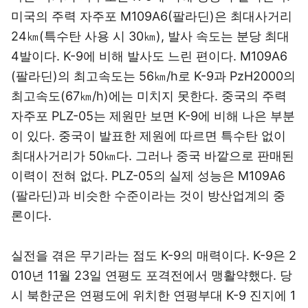
미국의 주력 자주포 M109A6(팔라딘)은 최대사거리
24㎞(특수탄 사용 시 30㎞), 발사 속도는 분당 최대
4발이다. K-9에 비해 발사도 느린 편이다. M109A6
(팔라딘)의 최고속도는 56㎞/h로 K-9과 PzH2000의
최고속도(67㎞/h)에는 미치지 못한다. 중국의 주력
자주포 PLZ-05는 제원만 보면 K-9에 비해 나은 부분
이 있다. 중국이 발표한 제원에 따르면 특수탄 없이
최대사거리가 50㎞다. 그러나 중국 바깥으로 판매된
이력이 전혀 없다. PLZ-05의 실제 성능은 M109A6
(팔라딘)과 비슷한 수준이라는 것이 방산업계의 중
론이다.
실전을 겪은 무기라는 점도 K-9의 매력이다. K-9은 2
010년 11월 23일 연평도 포격전에서 맹활약했다. 당
시 북한군은 연평도에 위치한 연평부대 K-9 진지에 1