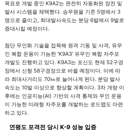
목표로 개발 중인 K9A2는 완전히 자동화된 장전 및
발사 시스템을 채택했다. 승무원을 기존 5명에서 3
명으로 줄이고, 최대발사속도는 분당 6발에서 9발로
증대시킬 예정이다.
첨단 무인화 기술을 접목해 원격 기동 및 사격, 유무
인 복합 운용이 가능한 'K9A3' 유무인 복합 자주포
개발도 진행하고 있다. K9A3는 포신도 현재 52구경
장에서 신형 58구경장으로 바뀔 예정이다. 이에 따
라 최대사거리도 70㎞로 늘어나게 된다. 분당 발사
속도는 10발 이상으로 향상할 계획이다. 3차 개량 이
후에는 인공지능(AI) 기반의 사격 통제와 무인 운용
이 가능한 미래형 자주포를 개발하는 로드맵도 마련
하고 있다.
연평도 포격전 당시 K-9 성능 입증