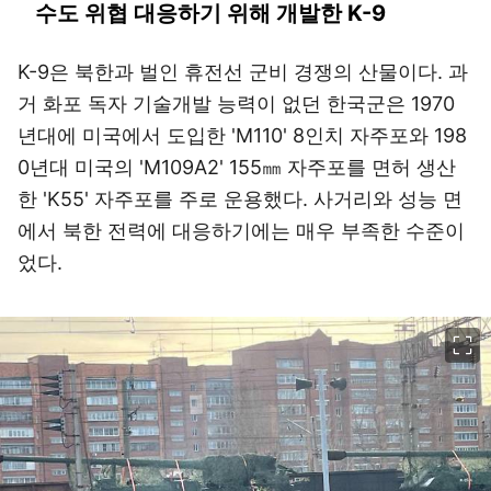
수도 위협 대응하기 위해 개발한 K-9
K-9은 북한과 벌인 휴전선 군비 경쟁의 산물이다. 과
거 화포 독자 기술개발 능력이 없던 한국군은 1970
년대에 미국에서 도입한 'M110' 8인치 자주포와 198
0년대 미국의 'M109A2' 155㎜ 자주포를 면허 생산
한 'K55' 자주포를 주로 운용했다. 사거리와 성능 면
에서 북한 전력에 대응하기에는 매우 부족한 수준이
었다.
이미지 크게 보기