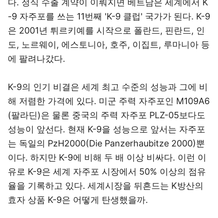
다. 정식 수출 계약이 이뤄지면 베트남은 세계에서 K
-9 자주포를 쓰는 11번째 'K-9 클럽' 국가가 된다. K-9
은 2001년 튀르키예를 시작으로 폴란드, 핀란드, 인
도, 노르웨이, 에스토니아, 호주, 이집트, 루마니아 등
에 팔려나갔다.
K-9의 인기 비결은 세계 최고 수준의 성능과 그에 비
해 저렴한 가격에 있다. 미군 주력 자주포인 M109A6
(팔라딘)은 물론 중국의 주력 자주포 PLZ-05보다도
성능이 앞선다. 현재 K-9을 성능으로 앞서는 자주포
는 독일의 PzH2000(Die Panzerhaubitze 2000)뿐
이다. 하지만 K-9에 비해 두 배 이상 비싸다. 이런 이
유로 K-9은 세계 자주포 시장에서 50% 이상의 점유
율을 기록하고 있다. 세계시장을 뒤흔드는 K방산의
효자 상품 K-9은 어떻게 탄생했을까.