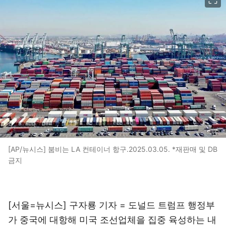
[AP/뉴시스] 붐비는 LA 컨테이너 항구.2025.03.05. *재판매 및 DB
금지
[서울=뉴시스] 구자룡 기자 = 도널드 트럼프 행정부
가 중국에 대항해 미국 조선업체을 집중 육성하는 내