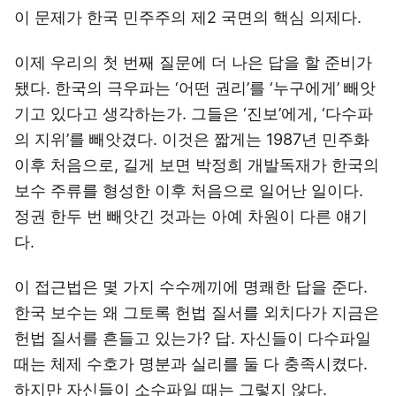
이 문제가 한국 민주주의 제2 국면의 핵심 의제다.
이제 우리의 첫 번째 질문에 더 나은 답을 할 준비가
됐다. 한국의 극우파는 ‘어떤 권리’를 ‘누구에게’ 빼앗
기고 있다고 생각하는가. 그들은 ‘진보’에게, ‘다수파
의 지위’를 빼앗겼다. 이것은 짧게는 1987년 민주화
이후 처음으로, 길게 보면 박정희 개발독재가 한국의
보수 주류를 형성한 이후 처음으로 일어난 일이다.
정권 한두 번 빼앗긴 것과는 아예 차원이 다른 얘기
다.
이 접근법은 몇 가지 수수께끼에 명쾌한 답을 준다.
한국 보수는 왜 그토록 헌법 질서를 외치다가 지금은
헌법 질서를 흔들고 있는가? 답. 자신들이 다수파일
때는 체제 수호가 명분과 실리를 둘 다 충족시켰다.
하지만 자신들이 소수파일 때는 그렇지 않다.