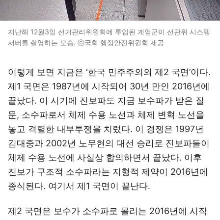
지난해 12월3일 선거관리위원회에 투입된 계엄군이 선관위 시스템
서버를 촬영하는 모습. ⓒ국회 행정안전위원회 제공
이렇게 보면 지금은 ‘한국 민주주의의 제2 국면’이다.
제1 국면은 1987년에 시작되어 30년 만인 2016년에
끝났다. 이 시기에 진보파도 지금 보수파가 받은 질
문, 소수파로서 체제 수용 노선과 체제 변혁 노선을
놓고 격렬한 내부투쟁을 치렀다. 이 경쟁은 1997년
김대중과 2002년 노무현의 대선 승리로 진보파들이
체제 수용 노선에 사실상 합의하면서 끝났다. 이후
진보가 구조적 소수파라는 지형적 제약이 2016년에
종식된다. 여기서 제1 국면이 끝난다.
제2 국면은 보수가 소수파로 몰리는 2016년에 시작