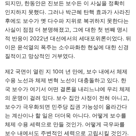
되지만, 한동안은 진보든 보수든 이 사실을 정확히
인지하지 못했다. 그러나 박근혜 탄핵 효과가 사라진
후에도 보수가 옛 다수파 지위로 복귀하지 못한다는
사실이 점점 더 분명해졌고, 그에 대한 첫 번째 명시
적 반응이 2022년 대선에서의 세대포위론이었다. 뒤
이은 윤석열의 폭주는 소수파화한 현실에 대한 신경
질적이고 망상적인 거부였다.
제2 국면이 열린 지 10여 년 만에, 보수 내에서 체제
수용 노선과 체제 변혁 노선이 대충돌하고 있다. 한
국 보수가 여기서 어떤 결론을 내리느냐에 우리 체제
의 운명이 걸려 있다. 보수 집안 사정이 전혀 아니고,
보수가 극우화되면 민주당 집권 가능성이 올라간다
는 계산이나 할 일은 더더욱 아니다. 어떻게 보수를
체제 수용 세력으로 만들 것인가. 어떻게 극우파를
보수 내에서도 주변적인 세력으로 고립시킬 것인가.