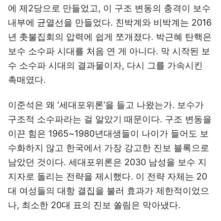
에 제2당으로 만들었고, 이 구조 변동의 충격이 보수
내부에 균열선을 만들었다. 친박계와 비박계는 2016
년 촛불집회의 압력에 쉽게 쪼개졌다. 박근혜 탄핵은
보수 소수파 시대를 처음 연 게 아니다. 막 시작된 보
수 소수파 시대의 결과물이자, 다시 그를 가속시킨
촉매였다.
이준석은 왜 ‘세대포위론’을 들고 나왔는가. 보수가
구조적 소수파라는 걸 알았기 때문이다. 구조 변동을
이끈 힘은 1965~1980년대생들이 나이가 들어도 보
수화하지 않고 한국에서 가장 강고한 진보 블록으로
남았던 것이다. 세대포위론은 2030 남성을 보수 지
지자로 돌리는 전략을 제시했다. 이 전략 자체는 20
대 여성들의 대항 결집을 불러 효과가 제한적이었으
나, 최소한 20대 표의 진보 쏠림은 막아냈다.