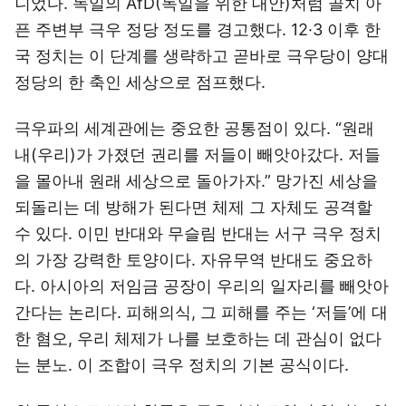
니었다. 독일의 AfD(독일을 위한 대안)처럼 골치 아
픈 주변부 극우 정당 정도를 경고했다. 12·3 이후 한
국 정치는 이 단계를 생략하고 곧바로 극우당이 양대
정당의 한 축인 세상으로 점프했다.
극우파의 세계관에는 중요한 공통점이 있다. “원래
내(우리)가 가졌던 권리를 저들이 빼앗아갔다. 저들
을 몰아내 원래 세상으로 돌아가자.” 망가진 세상을
되돌리는 데 방해가 된다면 체제 그 자체도 공격할
수 있다. 이민 반대와 무슬림 반대는 서구 극우 정치
의 가장 강력한 토양이다. 자유무역 반대도 중요하
다. 아시아의 저임금 공장이 우리의 일자리를 빼앗아
간다는 논리다. 피해의식, 그 피해를 주는 ‘저들’에 대
한 혐오, 우리 체제가 나를 보호하는 데 관심이 없다
는 분노. 이 조합이 극우 정치의 기본 공식이다.