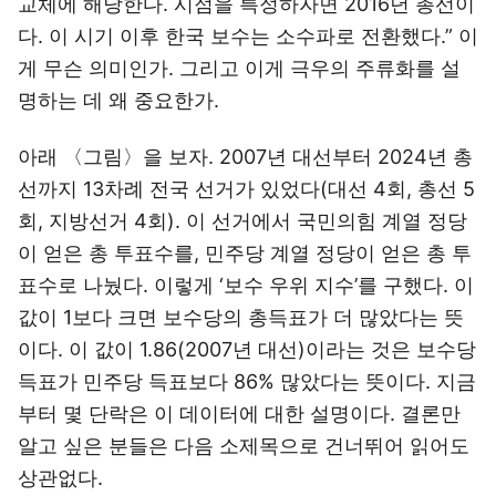
교체에 해당한다. 시점을 특정하자면 2016년 총선이
다. 이 시기 이후 한국 보수는 소수파로 전환했다.” 이
게 무슨 의미인가. 그리고 이게 극우의 주류화를 설
명하는 데 왜 중요한가.
아래 〈그림〉을 보자. 2007년 대선부터 2024년 총
선까지 13차례 전국 선거가 있었다(대선 4회, 총선 5
회, 지방선거 4회). 이 선거에서 국민의힘 계열 정당
이 얻은 총 투표수를, 민주당 계열 정당이 얻은 총 투
표수로 나눴다. 이렇게 ‘보수 우위 지수’를 구했다. 이
값이 1보다 크면 보수당의 총득표가 더 많았다는 뜻
이다. 이 값이 1.86(2007년 대선)이라는 것은 보수당
득표가 민주당 득표보다 86% 많았다는 뜻이다. 지금
부터 몇 단락은 이 데이터에 대한 설명이다. 결론만
알고 싶은 분들은 다음 소제목으로 건너뛰어 읽어도
상관없다.