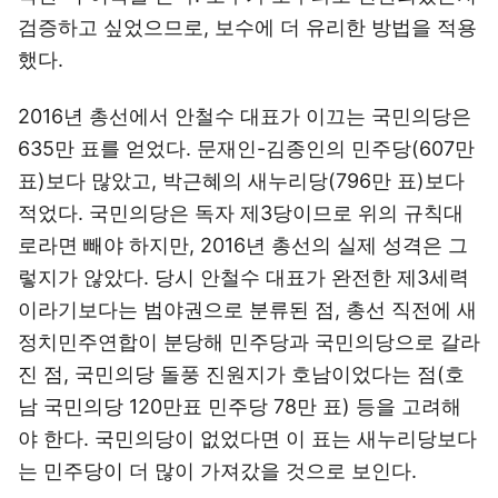
검증하고 싶었으므로, 보수에 더 유리한 방법을 적용
했다.
2016년 총선에서 안철수 대표가 이끄는 국민의당은
635만 표를 얻었다. 문재인-김종인의 민주당(607만
표)보다 많았고, 박근혜의 새누리당(796만 표)보다
적었다. 국민의당은 독자 제3당이므로 위의 규칙대
로라면 빼야 하지만, 2016년 총선의 실제 성격은 그
렇지가 않았다. 당시 안철수 대표가 완전한 제3세력
이라기보다는 범야권으로 분류된 점, 총선 직전에 새
정치민주연합이 분당해 민주당과 국민의당으로 갈라
진 점, 국민의당 돌풍 진원지가 호남이었다는 점(호
남 국민의당 120만표 민주당 78만 표) 등을 고려해
야 한다. 국민의당이 없었다면 이 표는 새누리당보다
는 민주당이 더 많이 가져갔을 것으로 보인다.