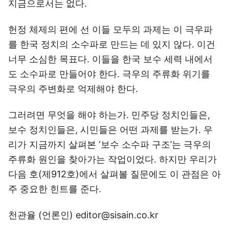
지금으로서는 없다.
헌정 체제의 편에 선 이들 모두의 과제는 이 극우파
를 한국 정치의 소수파로 만드는 데 있지 않다. 이건
너무 소심한 목표다. 이들을 한국 보수 세력 내에서
도 소수파로 만들어야 한다. 극우의 주류화 위기를
극우의 주변화로 억제해야 한다.
그러려면 무엇을 해야 하는가. 민주당 정치인들은,
보수 정치인들은, 시민들은 어떤 과제를 받는가. 우
리가 지금까지 살펴본 ‘보수 소수파 구조’는 극우의
주류화 원인을 찾아가는 작업이었다. 하지만 우리가
다음 호(제912호)에서 살펴볼 질문에도 이 관점은 아
주 중요한 힌트를 준다.
천관율 (언론인) editor@sisain.co.kr