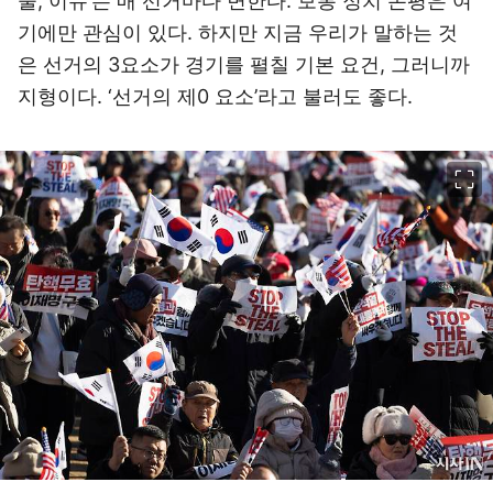
물, 이슈’는 매 선거마다 변한다. 보통 정치 논평은 여
기에만 관심이 있다. 하지만 지금 우리가 말하는 것
은 선거의 3요소가 경기를 펼칠 기본 요건, 그러니까
지형이다. ‘선거의 제0 요소’라고 불러도 좋다.
이미지 크게 보기