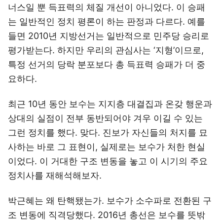
너스일 뿐 득표력의 체질 개선이 아니었다. 이 승패
는 일반적인 정치 평론이 하는 판정과 다르다. 예를
들면 2010년 지방선거는 일반적으로 민주당 승리로
평가받는다. 하지만 우리의 관심사는 ‘지형’이므로,
특정 선거의 당락 분포보다 총 득표력 승패가 더 중
요하다.
최근 10년 동안 보수는 지지층 대결집과 온갖 행운과
상대의 실점이 전부 동반되어야 겨우 이길 수 있는
그런 정치를 했다. 맞다. 진보가 자신들의 처지를 묘
사하는 바로 그 표현이, 실제로는 보수가 처한 현실
이었다. 이 거대한 구조 변동을 놓고 이 시기의 주요
정치사를 재해석해보자.
박근혜는 왜 탄핵됐는가. 보수가 소수파로 전환된 구
조 변동에 직격당했다. 2016년 총선은 보수를 뜻밖