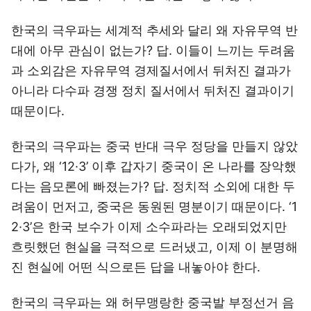
한국의 극우파는 세계적 추세와 달리 왜 자유무역 반
대에 아무 관심이 없는가? 답. 이들이 느끼는 두려움
과 소외감은 자유무역 경제질서에서 뒤처진 결과가
아니라 다수파 경쟁 정치 질서에서 뒤처진 결과이기
때문이다.
한국의 극우파는 중국 반대 극우 정당을 만들지 않았
다가, 왜 ‘12·3’ 이후 갑자기 중국이 온 나라를 장악했
다는 음모론에 빠졌는가? 답. 정치적 소외에 대한 두
려움이 먼저고, 중국은 동원된 명분이기 때문이다. ‘1
2·3’은 한국 보수가 이제 소수파라는 오래되었지만
흐릿했던 현실을 극적으로 드러냈고, 이제 이 분명해
진 현실에 어떤 식으로든 답을 내놓아야 한다.
한국의 극우파는 왜 허무맹랑한 중국발 부정선거 음