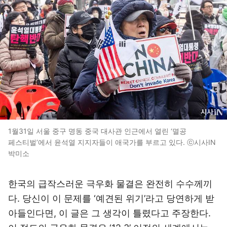
1월31일 서울 중구 명동 중국 대사관 인근에서 열린 ‘멸공
페스티벌’에서 윤석열 지지자들이 애국가를 부르고 있다. ⓒ시사IN
박미소
한국의 급작스러운 극우화 물결은 완전히 수수께끼
다. 당신이 이 문제를 ‘예견된 위기’라고 당연하게 받
아들인다면, 이 글은 그 생각이 틀렸다고 주장한다.