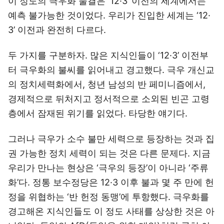
이 정도의 극우화 물결은 ‘12·3’ 이전의 세계에서는
예측 불가능한 것이었다. 우리가 진입한 세계는 ‘12·
3’ 이전과 완전히 다르다.
두 가지를 구분하자. 많은 지식인들이 ‘12·3’ 이전부
터 극우화의 불씨를 읽어내고 경고했다. 극우 개신교
의 정치세력화에서, 청년 남성의 반 페미니즘에서,
경제적으로 뒤처지고 정서적으로 소외된 빈곤 고령
층에서 잠재된 위기를 읽었다. 타당한 얘기다.
그러나 극우가 소수 불만 세력으로 등장하는 것과 집
권 가능한 정치 세력이 되는 것은 다른 문제다. 지금
우리가 만나는 현상은 ‘극우의 등장’이 아니라 ‘주류
화’다. 정통 보수정당은 12·3 이후 불과 몇 주 만에 헌
정을 위협하는 ‘반 헌정 동맹’에 투항했다. 극우화를
경고해온 지식인들도 이 정도 사태를 상상한 것은 아