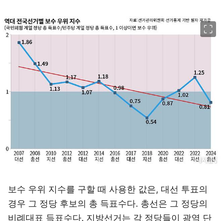
이미지 크게 보기
보수 우위 지수를 구할 때 사용한 값은, 대선 투표의
경우 그 정당 후보의 총 득표수다. 총선은 그 정당의
비례대표 득표수다. 지방선거는 각 정당들이 광역 단