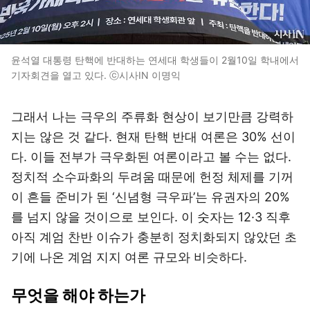
윤석열 대통령 탄핵에 반대하는 연세대 학생들이 2월10일 학내에서
기자회견을 열고 있다. ⓒ시사IN 이명익
그래서 나는 극우의 주류화 현상이 보기만큼 강력하
지는 않은 것 같다. 현재 탄핵 반대 여론은 30% 선이
다. 이들 전부가 극우화된 여론이라고 볼 수는 없다.
정치적 소수파화의 두려움 때문에 헌정 체제를 기꺼
이 흔들 준비가 된 ‘신념형 극우파’는 유권자의 20%
를 넘지 않을 것이으로 보인다. 이 숫자는 12·3 직후
아직 계엄 찬반 이슈가 충분히 정치화되지 않았던 초
기에 나온 계엄 지지 여론 규모와 비슷하다.
무엇을 해야 하는가