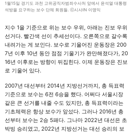
1월15일 경기도 과천 고위공직자범죄수사처 앞에서 윤석열 대통령
석방을 요구하는 보수 단체 회원들. ⓒ시사IN 이명익
지수 1을 기준으로 위는 보수 우위, 아래는 진보 우위
선거다. 빨간색 선이 추세선이다. 오른쪽으로 갈수록
내려가는 게 보인다. 보수로 기울어진 운동장은 200
7년 이후 10년 동안 점점 기울기가 완만해졌다가, 20
16년 이후로는 방향이 뒤집힌다. 이제 운동장은 진보
로 기울어 있다.
2007년 대선부터 2014년 지방선거까지, 총 득표력
기준으로 보수는 6전 6승을 했다. 어쩌다 서울시장
같은 큰 선거를 내줄 수도 있지만, 총 득표력이라는
기초체력은 항상 보수가 앞섰다. 그러나 2016년 총
선부터 보수는 2승 5패다. 그나마 2022년 대선은 초
박빙 승리였고, 2022년 지방선거는 대선 승리의 보