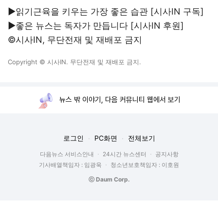
▶읽기근육을 키우는 가장 좋은 습관 [시사IN
구독
]
▶좋은 뉴스는 독자가 만듭니다 [시사IN
후원
]
©시사IN, 무단전재 및 재배포 금지
Copyright © 시사IN. 무단전재 및 재배포 금지.
뉴스 밖 이야기, 다음 커뮤니티 웹에서 보기
로그인
PC화면
전체보기
다음뉴스 서비스안내
24시간 뉴스센터
공지사항
기사배열책임자 : 임광욱
청소년보호책임자 : 이호원
ⓒ Daum Corp.