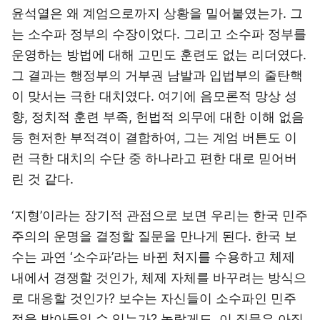
윤석열은 왜 계엄으로까지 상황을 밀어붙였는가. 그
는 소수파 정부의 수장이었다. 그리고 소수파 정부를
운영하는 방법에 대해 고민도 훈련도 없는 리더였다.
그 결과는 행정부의 거부권 남발과 입법부의 줄탄핵
이 맞서는 극한 대치였다. 여기에 음모론적 망상 성
향, 정치적 훈련 부족, 헌법적 의무에 대한 이해 없음
등 현저한 부적격이 결합하여, 그는 계엄 버튼도 이
런 극한 대치의 수단 중 하나라고 편한 대로 믿어버
린 것 같다.
‘지형’이라는 장기적 관점으로 보면 우리는 한국 민주
주의의 운명을 결정할 질문을 만나게 된다. 한국 보
수는 과연 ‘소수파’라는 바뀐 처지를 수용하고 체제
내에서 경쟁할 것인가, 체제 자체를 바꾸려는 방식으
로 대응할 것인가? 보수는 자신들이 소수파인 민주
정을 받아들일 수 있는가? 놀랍게도, 이 질문은 아직