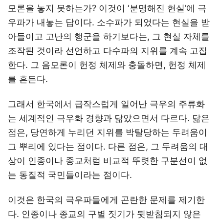
모론을 놓지 못하는가? 이것이 ‘분명해진 현실’에 극
우파가 내놓는 답이다. 소수파가 되었다는 현실을 받
아들이고 고난의 행군을 하기보다는, 그 현실 자체를
조작된 것이라 선언하고 다수파의 지위를 계속 고집
한다. 그 음모론이 헌정 체제와 충돌하면, 헌정 체제
를 흔든다.
그래서 한국에서 급작스럽게 일어난 극우의 주류화
는 세계적인 극우화 경향과 닮았으면서 다르다. 닮은
점은, 당연하게 누리던 지위를 박탈당하는 두려움이
그 뿌리에 있다는 점이다. 다른 점은, 그 두려움의 대
상이 인종이나 종교처럼 비교적 뚜렷한 구분선이 없
는 동질적 국민들이라는 점이다.
이것은 한국의 극우파들에게 곤란한 문제를 제기한
다. 인종이나 종교의 구별 짓기가 뒷받침되지 않은