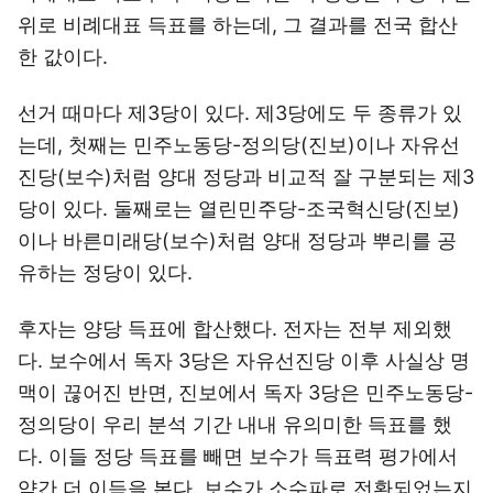
위로 비례대표 득표를 하는데, 그 결과를 전국 합산
한 값이다.
선거 때마다 제3당이 있다. 제3당에도 두 종류가 있
는데, 첫째는 민주노동당-정의당(진보)이나 자유선
진당(보수)처럼 양대 정당과 비교적 잘 구분되는 제3
당이 있다. 둘째로는 열린민주당-조국혁신당(진보)
이나 바른미래당(보수)처럼 양대 정당과 뿌리를 공
유하는 정당이 있다.
후자는 양당 득표에 합산했다. 전자는 전부 제외했
다. 보수에서 독자 3당은 자유선진당 이후 사실상 명
맥이 끊어진 반면, 진보에서 독자 3당은 민주노동당-
정의당이 우리 분석 기간 내내 유의미한 득표를 했
다. 이들 정당 득표를 빼면 보수가 득표력 평가에서
약간 더 이득을 본다. 보수가 소수파로 전환되었는지