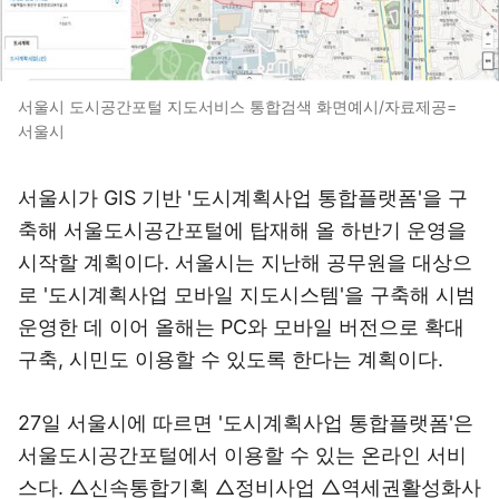
서울시 도시공간포털 지도서비스 통합검색 화면예시/자료제공=
서울시
서울시가 GIS 기반 '도시계획사업 통합플랫폼'을 구
축해 서울도시공간포털에 탑재해 올 하반기 운영을
시작할 계획이다. 서울시는 지난해 공무원을 대상으
로 '도시계획사업 모바일 지도시스템'을 구축해 시범
운영한 데 이어 올해는 PC와 모바일 버전으로 확대
구축, 시민도 이용할 수 있도록 한다는 계획이다.
27일 서울시에 따르면 '도시계획사업 통합플랫폼'은
서울도시공간포털에서 이용할 수 있는 온라인 서비
스다. △신속통합기획 △정비사업 △역세권활성화사