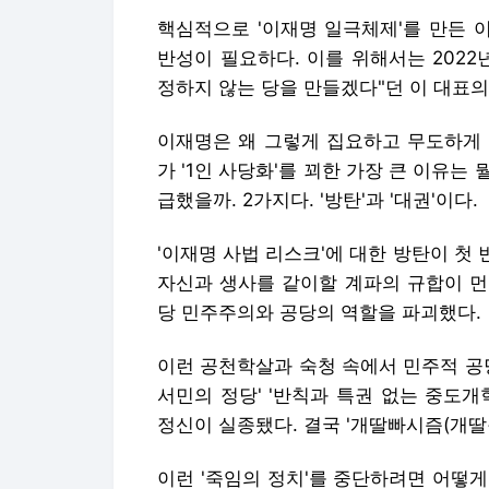
핵심적으로 '이재명 일극체제'를 만든 
반성이 필요하다. 이를 위해서는 202
정하지 않는 당을 만들겠다"던 이 대표의
이재명은 왜 그렇게 집요하고 무도하게 
가 '1인 사당화'를 꾀한 가장 큰 이유는 
급했을까. 2가지다. '방탄'과 '대권'이다.
'이재명 사법 리스크'에 대한 방탄이 첫 
자신과 생사를 같이할 계파의 규합이 먼
당 민주주의와 공당의 역할을 파괴했다.
이런 공천학살과 숙청 속에서 민주적 공
서민의 정당' '반칙과 특권 없는 중도개
정신이 실종됐다. 결국 '개딸빠시즘(개딸+
이런 '죽임의 정치'를 중단하려면 어떻게 