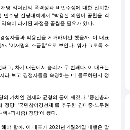
이재명 리더십의 폭력성과 비민주성에 대한 진지한
2년 민주당 전당대회에서 "박용진 의원이 공천을 걱
 약속이 파기된 과정을 곱씹을 필요가 있다.
경쟁자들과 박용진을 제거해야만 했을까. 이 대표
뭘까. '이재명의 조급함'으로 보인다. 뭐가 그토록 조
번째고, 차기 대권에서 승리가 두 번째다. 이 대표는
저라 보고 경쟁자들을 숙청하는 데 몰두하면서 정
당의 가치인 견제와 균형의 룰이 깨졌다. '중산층과
혁 정당' '국민참여경선제'를 추구한 김대중·노무현
빠+파시즘) 정당'이 됐다.
해야 할까. 이 대표가 2021년 4월24일 내뱉은 말