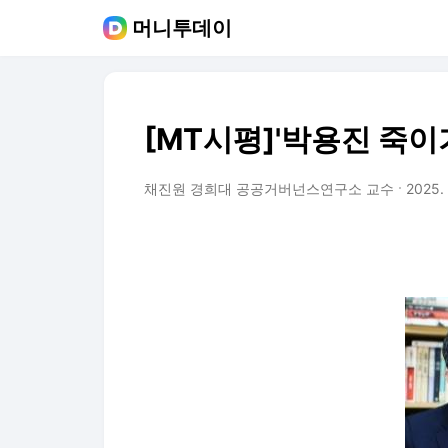
머니투데이
[MT시평]'박용진 죽이
채진원 경희대 공공거버넌스연구소 교수
2025. 