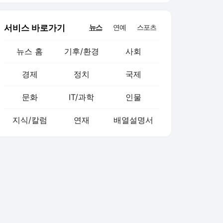
서비스 바로가기
뉴스
연예
스포츠
뉴스 홈
기후/환경
사회
경제
정치
국제
문화
IT/과학
인물
지식/칼럼
연재
배열설명서