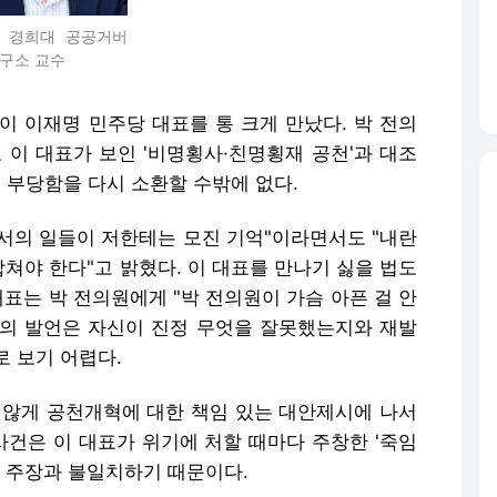
 경희대 공공거버
구소 교수
이 이재명 민주당 대표를 통 크게 만났다. 박 전의
 이 대표가 보인 '비명횡사·친명횡재 공천'과 대조
의 부당함을 다시 소환할 수밖에 없다.
서의 일들이 저한테는 모진 기억"이라면서도 "내란
쳐야 한다"고 밝혔다. 이 대표를 만나기 싫을 법도
대표는 박 전의원에게 "박 전의원이 가슴 아픈 걸 안
대표의 발언은 자신이 진정 무엇을 잘못했는지와 재발
 보기 어렵다.
 않게 공천개혁에 대한 책임 있는 대안제시에 나서
사건은 이 대표가 위기에 처할 때마다 주창한 '죽임
는 주장과 불일치하기 때문이다.