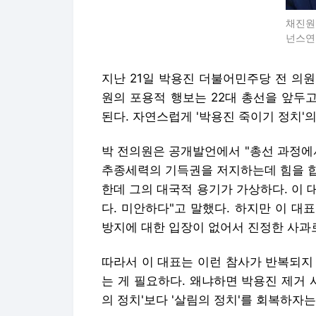
채진원
넌스연
지난 21일 박용진 더불어민주당 전 의원
원의 포용적 행보는 22대 총선을 앞두고
된다. 자연스럽게 '박용진 죽이기 정치'
박 전의원은 공개발언에서 "총선 과정에
추종세력의 기득권을 저지하는데 힘을 합
한데 그의 대국적 용기가 가상하다. 이 
다. 미안하다"고 말했다. 하지만 이 
방지에 대한 입장이 없어서 진정한 사과로
따라서 이 대표는 이런 참사가 반복되지
는 게 필요하다. 왜냐하면 박용진 제거 
의 정치'보다 '살림의 정치'를 회복하자