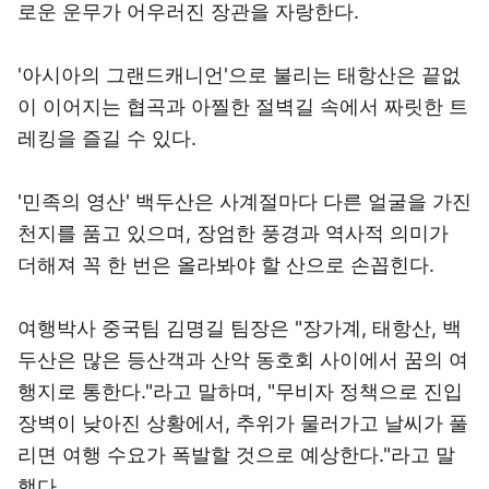
로운 운무가 어우러진 장관을 자랑한다.
'아시아의 그랜드캐니언'으로 불리는 태항산은 끝없
이 이어지는 협곡과 아찔한 절벽길 속에서 짜릿한 트
레킹을 즐길 수 있다.
'민족의 영산' 백두산은 사계절마다 다른 얼굴을 가진
천지를 품고 있으며, 장엄한 풍경과 역사적 의미가
더해져 꼭 한 번은 올라봐야 할 산으로 손꼽힌다.
여행박사 중국팀 김명길 팀장은 "장가계, 태항산, 백
두산은 많은 등산객과 산악 동호회 사이에서 꿈의 여
행지로 통한다."라고 말하며, "무비자 정책으로 진입
장벽이 낮아진 상황에서, 추위가 물러가고 날씨가 풀
리면 여행 수요가 폭발할 것으로 예상한다."라고 말
했다.