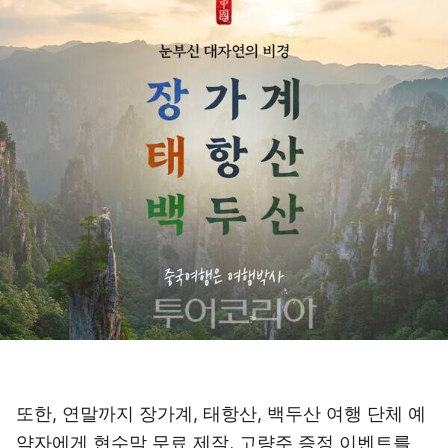
또한, 연말까지 장가계, 태항산, 백두산 여행 단체 예
약자에게 현수막 무료 제작, 고량주 증정 이벤트를