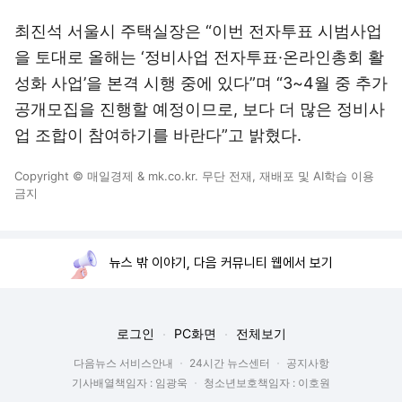
최진석 서울시 주택실장은 “이번 전자투표 시범사업
을 토대로 올해는 ‘정비사업 전자투표·온라인총회 활
성화 사업’을 본격 시행 중에 있다”며 “3~4월 중 추가
공개모집을 진행할 예정이므로, 보다 더 많은 정비사
업 조합이 참여하기를 바란다”고 밝혔다.
Copyright © 매일경제 & mk.co.kr. 무단 전재, 재배포 및 AI학습 이용
금지
뉴스 밖 이야기, 다음 커뮤니티 웹에서 보기
로그인
PC화면
전체보기
다음뉴스 서비스안내
24시간 뉴스센터
공지사항
기사배열책임자 : 임광욱
청소년보호책임자 : 이호원