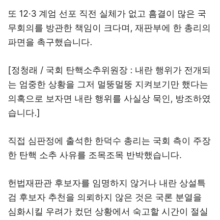
또 12·3 계엄 선포 직전 실체가 없고 흠결이 많은 국
무회의를 방관한 책임이 크다며, 재판부에 한 총리의
파면을 촉구했습니다.
[정청래 / 국회 탄핵소추위원장 : 내란 행위가 전개되
는 엄중한 상황을 그저 멀뚱멀뚱 지켜보기만 했다는
의혹으로 보자면 내란 행위를 사실상 묵인, 방조하였
습니다.]
직접 심판정에 출석한 한덕수 총리는 국회 측이 주장
한 탄핵 소추 사유를 조목조목 반박했습니다.
헌법재판관 후보자를 임명하지 않거나 내란 상설특
검 후보자 추천을 의뢰하지 않은 것은 국론 분열을
심화시킬 우려가 컸던 상황에서 숙고할 시간이 절실