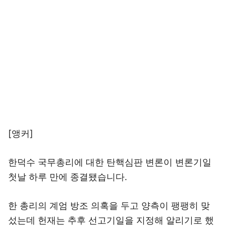
[앵커]
한덕수 국무총리에 대한 탄핵심판 변론이 변론기일
첫날 하루 만에 종결됐습니다.
한 총리의 계엄 방조 의혹을 두고 양측이 팽팽히 맞
섰는데 헌재는 추후 선고기일을 지정해 알리기로 했