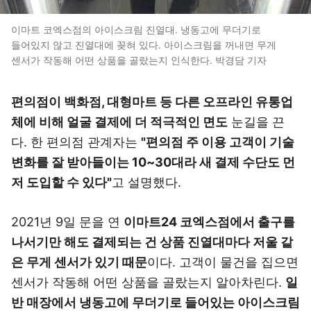
이마트 코엑스점의 아이스크림 진열대. 냉동고에 무더기로
들어있지 않고 진열대에 꽂혀 있다. 아이스크림을 꺼내면 무게
센서가 작동해 어떤 상품을 골랐는지 인식한다. 박경담 기자
편의점이 백화점, 대형마트 등 다른 오프라인 유통업
체에 비해 얼굴 결제에 더 적극적인 면도
눈길을 끈
다. 한 편의점 관계자는
"편의점 주 이용 고객이 기술
변화를 잘 받아들이는 10~30대라 새 결제 수단도 먼
저 도입할 수 있다"
고 설명했다.
2021년 9일 문을 연
이마트24 코엑스점에서 출구를
나서기만 해도 결제되는 건 상품 진열대마다 저울 같
은 무게 센서가 있기 때문
이다. 고객이 물건을 집으면
센서가 작동해 어떤 상품을 골랐는지 알아차린다.
일
반 매장에서 냉동고에 무더기로 들어있는 아이스크림