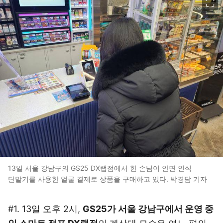
13일 서울 강남구의 GS25 DX랩점에서 한 손님이 안면 인식
단말기를 사용한 얼굴 결제로 상품을 구매하고 있다. 박경담 기자
#1. 13일 오후 2시,
GS25가 서울 강남구에서 운영 중