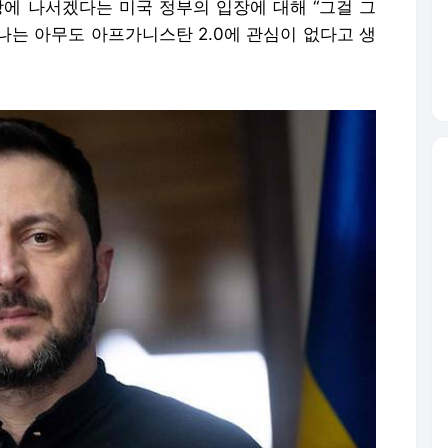
상에 나서겠다는 미국 정부의 입장에 대해 “그걸 그
“나는 아무도 아프가니스탄 2.0에 관심이 없다고 생