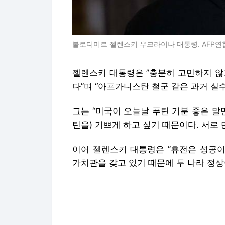
볼로디미르 젤렌스키 우크라이나 대통령. AFP
젤렌스키 대통령은 ”충분히 고민하지 않
다”며 “아프가니스탄 철군 같은 과거 실
그는 “미국이 오늘날 푸틴 기분 좋은 말만
틴을) 기쁘게 하고 싶기 때문이다. 서로
이어 젤렌스키 대통령은 ”휴전은 성공이
가치관을 갖고 있기 때문에 두 나라 정상
또 그는 “미국과 러시아가 합의할 수 있
는 우크라이나 국민과 삶을 절대로 협상할