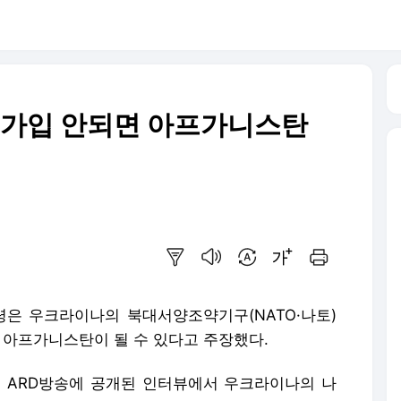
 가입 안되면 아프가니스탄
요약보기
음성으로 듣기
번역 설정
글씨크기 조절하기
인쇄하기
은 우크라이나의 북대서양조약기구(NATO·나토)
 아프가니스탄이 될 수 있다고 주장했다.
일 ARD방송에 공개된 인터뷰에서 우크라이나의 나