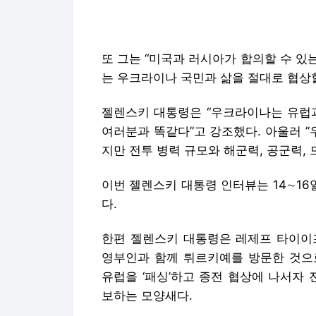
젤렌스키 대통령은 “우크라이나는 유럽과
여러분과 똑같다”고 강조했다. 아울러 
지만 전투 병력 규모와 해군력, 공군력,
이번 젤렌스키 대통령 인터뷰는 14∼1
다.
한편 젤렌스키 대통령은 레제프 타이이
영부인과 함께 튀르키예를 방문한 것으
유럽을 ‘패싱’하고 종전 협상에 나서자 
보하는 모양새다.
김범수 기자 sway@segye.com
Copyright © 세계일보. 무단전재 및 재