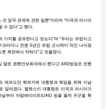
 가치를 공유한다고 믿는다”며 ”우리는 유럽이고
”우크라이나 전쟁 3년간 유럽 군사력이 약간 나아졌
 드론 측면에서 약하다”고 덧붙였다.
6일 열린 뮌헨안보회의에서 했다고 ARD방송은 전했
프 에르도안 튀르키예 대통령과 회담을 위해 이날
로 알려졌다. 젤렌스키 대통령은 미국과 러시아가
전날부터 아랍에미리트(UAE) 등을 돌며 우군을 확
배포 금지.