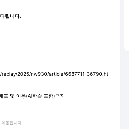
기다립니다.
eplay/2025/nw930/article/6687711_36790.ht
 재배포 및 이용(AI학습 포함)금지
 이동합니다.