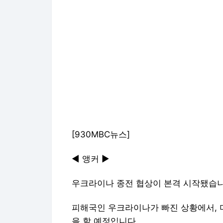
[930MBC뉴스]
◀ 앵커 ▶
우크라이나 종전 협상이 본격 시작됐습니
피해국인 우크라이나가 빠진 상황에서, 
을 할 예정입니다.