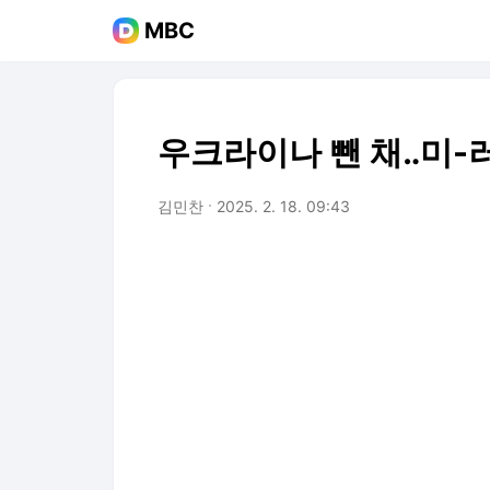
MBC
우크라이나 뺀 채‥미-
김민찬
2025. 2. 18. 09:43