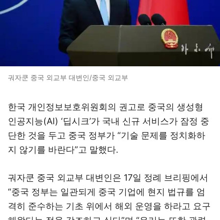
궈자쿤 중국 외교부 대변인/중국 외교부
한국 개인정보보호위원회의 권고로 중국의 생성형
인공지능(AI) ‘딥시크’가 국내 신규 서비스가 잠정 중
단한 것을 두고 중국 정부가 “기술 문제를 정치화하
지 않기를 바란다”고 말했다.
궈자쿤 중국 외교부 대변인은 17일 정례 브리핑에서
“중국 정부는 일관되게 중국 기업에 현지 법규를 엄
격히 준수하는 기초 위에서 해외 운영을 하라고 요구