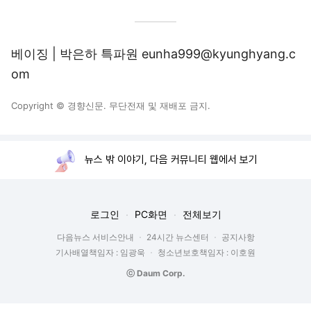
베이징 | 박은하 특파원 eunha999@kyunghyang.c
om
Copyright © 경향신문. 무단전재 및 재배포 금지.
뉴스 밖 이야기, 다음 커뮤니티 웹에서 보기
로그인
PC화면
전체보기
다음뉴스 서비스안내
24시간 뉴스센터
공지사항
기사배열책임자 : 임광욱
청소년보호책임자 : 이호원
ⓒ Daum Corp.