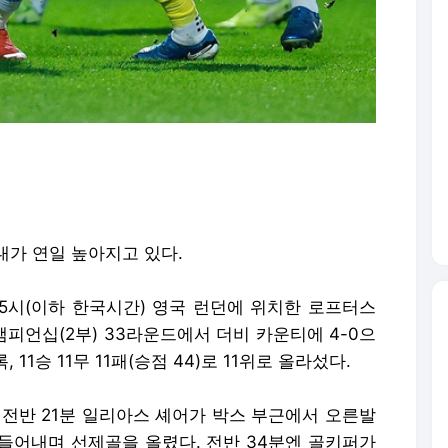
대가 연일 높아지고 있다.
전 5시(이하 한국시간) 영국 런던에 위치한 로프터스
챔피언십(2부) 33라운드에서 더비 카운티에 4-0으
 11승 11무 11패(승점 44)로 11위로 올라섰다.
 전반 21분 일리아스 셰어가 박스 부근에서 오른발
들어내며 선제골을 올렸다. 전반 34분엔 골키퍼가