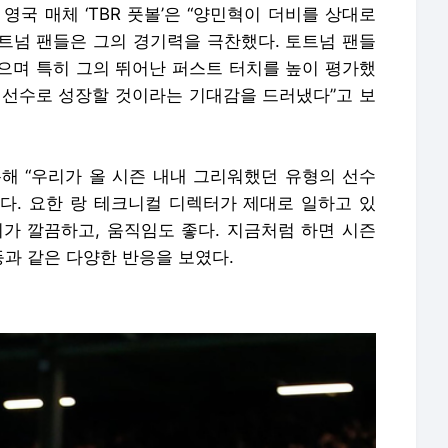
영국 매체 ‘TBR 풋볼’은 “양민혁이 더비를 상대로
트넘 팬들은 그의 경기력을 극찬했다. 토트넘 팬들
으며 특히 그의 뛰어난 퍼스트 터치를 높이 평가했
한 선수로 성장할 것이라는 기대감을 드러냈다”고 보
통해 “우리가 올 시즌 내내 그리워했던 유형의 선수
크다. 요한 랑 테크니컬 디렉터가 제대로 일하고 있
터치가 깔끔하고, 움직임도 좋다. 지금처럼 하면 시즌
등과 같은 다양한 반응을 보였다.