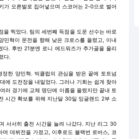
키가 오른발로 집어넣으며 스코어는 2-0으로 벌어
점을 찍었다. 팀의 세번째 득점을 도운 선수는 바로
양민혁이 문전을 향해 낮은 크로스를 올렸고, 이내
다. 후반 21분엔 로니 에드워즈가 추가골을 올리
렸다.
평정한 양민혁. 빅클럽의 관심을 받은 끝에 토트넘
무대에 도전장을 내밀었다. 그러나 기회는 쉽게 찾아
, 여러 경기에 교체 명단에 이름을 올렸지만 끝내 토
 시간 확보를 위해 지난달 30일 잉글랜드 2부 소
 서서히 출전 시간을 늘려 나갔다. 지난 리그 30
하며 데뷔전을 가졌고, 이후로도 블랙번 로버스, 코