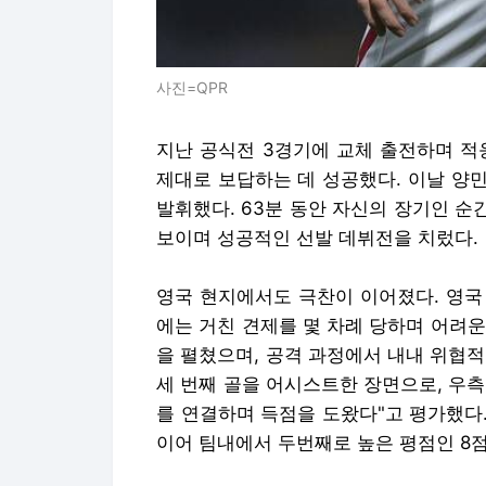
사진=QPR
지난 공식전 3경기에 교체 출전하며 적
제대로 보답하는 데 성공했다. 이날 양
발휘했다. 63분 동안 자신의 장기인 순
보이며 성공적인 선발 데뷔전을 치렀다.
영국 현지에서도 극찬이 이어졌다. 영국 
에는 거친 견제를 몇 차례 당하며 어려
을 펼쳤으며, 공격 과정에서 내내 위협
세 번째 골을 어시스트한 장면으로, 우
를 연결하며 득점을 도왔다"고 평가했다
이어 팀내에서 두번째로 높은 평점인 8