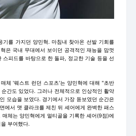
응기를 가지던 양민혁. 마침내 찾아온 선발 기회를
민혁은 국내 무대에서 보이던 공격적인 재능을 맘껏
간 스피드를 바탕으로 한 돌파, 정교한 기술 등을 선
매체 '웨스트 런던 스포츠'는 양민혁에 대해 "초반
운 순간도 있었다. 그러나 전체적으로 인상적인 활약
적인 모습을 보였다. 경기에서 가장 돋보였던 순간은
측면에서 맷 클라크를 제친 뒤 셰어에게 완벽한 패스
. 매체는 양민혁에게 멀티골을 기록한 셰어(9점)에
점을 부여했다.