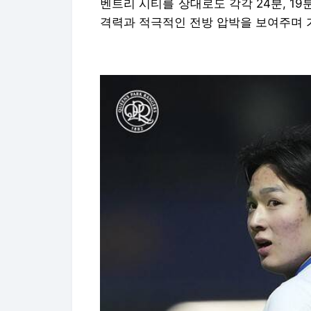
벤트리 시티를 상대로도 각각 24분, 1
격력과 적극적인 전방 압박을 보여주며 