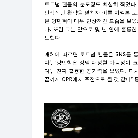
토트넘 팬들의 눈도장도 확실히 찍었다. 
인상적인 활약을 펼치자 이를 지켜본 토
은 양민혁이 매우 인상적인 모습을 보였
다. 또한 그는 앞으로 몇 년 안에 훌륭
도했다.
매체에 따르면 토트넘 팬들은 SNS를 
다”, “양민혁은 정말 대성할 가능성이 
다”, “진짜 훌륭한 경기력을 보였다. 
끝까지 QPR에서 주전으로 뛸 것 같다” 