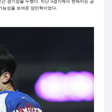
9분간 경기장을 누볐다. 지난 3경기에서 번뜩이는 공
가능성을 보여준 양민혁이었다.