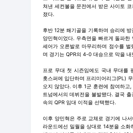
쳐낸 세컨볼을 문전에서 받은 사이토 코
졌다.
후반 12분 쐐기골을 기록하며 승리에 방
양민혁이었다. 우측면을 빠르게 돌파한 
셰어가 오른발로 마무리하며 점수를 벌렸
며 경기는 QPR의 4-0 대승으로 막을 내
프로 무대 첫 시즌임에도 국내 무대를 
홋스퍼에 입단하며 프리미어리그(PL) 
오지 않았다. 이후 1군 훈련에 참여하고
트넘에서의 데뷔전을 불발됐다. 결국 출전
속의 QPR 임대 이적을 선택했다.
이후 양민혁은 주로 교체로 경기에 나서며
라운드에선 밀월을 상대로 14분을 소화