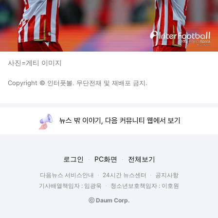
사진=게티 이미지
Copyright © 인터풋볼. 무단전재 및 재배포 금지.
뉴스 밖 이야기, 다음 커뮤니티 웹에서 보기
로그인
PC화면
전체보기
다음뉴스 서비스안내
24시간 뉴스센터
공지사항
기사배열책임자 : 임광욱
청소년보호책임자 : 이호원
ⓒ Daum Corp.