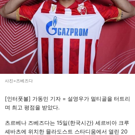
사진=즈베즈다
[인터풋볼] 가동민 기자 = 설영우가 멀티골을 터트리
며 최고 평점을 받았다.
츠르베나 즈베즈다는 15일(한국시간) 세르비아 크루
셰바츠에 위치한 믈라도스트 스타디움에서 열린 20