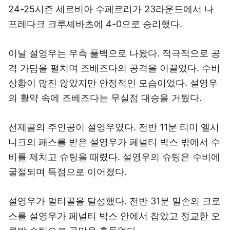
24-25시즌 세르비아 수페르리가 23라운드에서 나
프레다크 크루셰바츠에 4-0으로 승리했다.
이날 설영우는 우측 풀백으로 나왔다. 적극적으로 공
격 가담을 펼치며 즈베즈다의 공격을 이끌었다. 수비
상황이 많진 않았지만 안정적인 모습이었다. 설영우
의 활약 속에 즈베즈다는 무실점 대승을 거뒀다.
선제골의 주인공이 설영우였다. 전반 11분 티미 엘시
니크의 패스를 받은 설영우가 페널티 박스 밖에서 수
비를 제치고 슈팅을 때렸다. 설영우의 슈팅은 수비에
굴절되며 득점으로 이어졌다.
설영우가 멀티골을 달성했다. 전반 31분 밀손의 크로
스를 설영우가 페널티 박스 안에서 잡았고 정교한 오