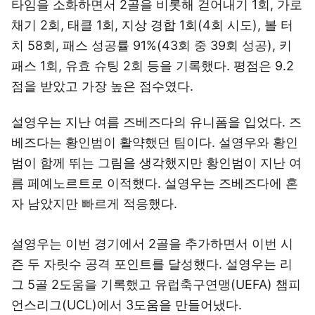
타임을 소화하면서 2골을 비롯해 걷어내기 1회, 가로
채기 2회, 태클 1회, 지상 경합 1회(4회 시도), 볼 터
치 58회, 패스 성공률 91%(43회 중 39회 성공), 키
패스 1회, 유효 슈팅 2회 등을 기록했다. 평점은 9.2
점을 받았고 가장 높은 점수였다.
설영우는 지난 여름 즈베즈다의 유니폼을 입었다. 즈
베즈다는 황인범이 활약했던 팀이다. 설영우와 황인
범이 함께 뛰는 그림을 생각했지만 황인범이 지난 여
름 페예노르트로 이적했다. 설영우는 즈베즈다에 혼
자 남았지만 빠르게 적응했다.
설영우는 이번 경기에서 2골을 추가하면서 이번 시
즌 두 자릿수 공격 포인트를 달성했다. 설영우는 리
그 5골 2도움을 기록했고 유럽축구연맹(UEFA) 챔피
언스리그(UCL)에서 3도움을 만들어냈다.