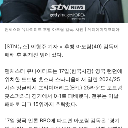
맨체스터 유나이티드 후벵 아모림 감독. 사진┃게티이미지코리아
[STN뉴스] 이형주 기자 = 후벵 아모림(40) 감독이
패배 후 취재진 앞에 섰다.
맨체스터 유나이티드는 17일(한국시간) 영국 런던에
위치한 토트넘 홋스퍼 스타디움에서 열린 2024/25
시즌 잉글리시 프리미어리그(EPL) 25라운드 토트넘
홋스퍼와의 경기에서 0-1로 패배했다. 맨유는 이날
패배로 리그 15위까지 추락했다.
17일 영국 언론 BBC에 따르면 아모림 감독은 "경기