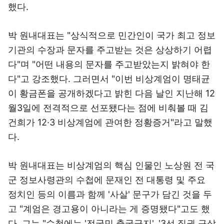
했다.
박 원내대표는 "상식적으로 민간인이 국가 최고 정보
기관의 수장과 문자를 주고받는 것은 상상하기 어렵
다"며 "어떤 내용의 문자를 주고받았는지 밝혀야 한
다"고 강조했다. 그러면서 "이번 비상계엄이 명태균
이 황금폰을 공개하겠다고 밝힌 다음 날인 지난해 12
월3일에 전격적으로 선포됐다는 점에 비춰볼 때 김
건희가 12·3 비상계엄에 관여한 정황증거"라고 말했
다.
박 원내대표는 비상계엄의 핵심 인물인 노상원 전 국
군 정보사령관의 수첩에 문재인 전 대통령 및 주요
정치인 등의 이름과 함께 '사살' 문구가 담긴 것을 두
고 "계엄은 경고용이 아니라는 게 증명됐다"고도 했
다. 그는 "수첩에는 '전국민 출국금지', '3선 집권 구상