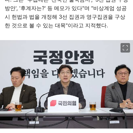
방안', '후계자는?' 등 메모가 있다"며 "비상계엄 성공
시 헌법과 법을 개정해 3선 집권과 영구집권을 구상
한 것으로 볼 수 있는 대목"이라고 지적했다.
이미지 크게 보기