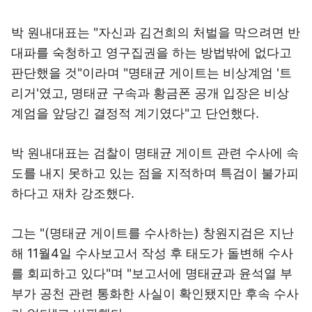
박 원내대표는 "자신과 김건희의 처벌을 막으려면 반
대파를 숙청하고 영구집권을 하는 방법밖에 없다고
판단했을 것"이라며 "명태균 게이트는 비상계엄 '트
리거'였고, 명태균 구속과 황금폰 공개 입장은 비상
계엄을 앞당긴 결정적 계기였다"고 단언했다.
박 원내대표는 검찰이 명태균 게이트 관련 수사에 속
도를 내지 못하고 있는 점을 지적하며 특검이 불가피
하다고 재차 강조했다.
그는 "(명태균 게이트를 수사하는) 창원지검은 지난
해 11월4일 수사보고서 작성 후 태도가 돌변해 수사
를 회피하고 있다"며 "보고서에 명태균과 윤석열 부
부가 공천 관련 통화한 사실이 확인됐지만 후속 수사