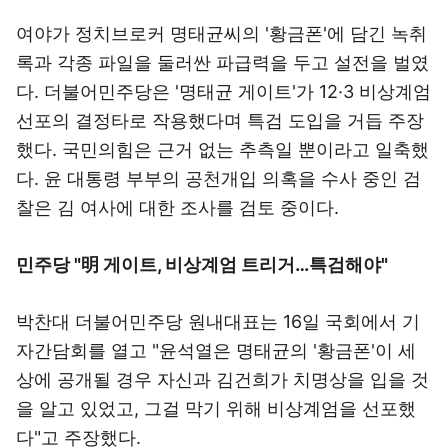
여야가 정치브로커 명태균씨의 '황금폰'에 담긴 녹취
록과 각종 파일을 둘러싼 파급력을 두고 설전을 벌였
다. 더불어민주당은 '명태균 게이트'가 12·3 비상계엄
선포의 결정타로 작용했다며 특검 도입을 거듭 주장
했다. 국민의힘은 근거 없는 추측일 뿐이라고 일축했
다. 윤 대통령 부부의 공천개입 의혹을 수사 중인 검
찰은 김 여사에 대한 조사를 검토 중이다.
민주당 "明 게이트, 비상계엄 트리거…특검해야"
박찬대 더불어민주당 원내대표는 16일 국회에서 기
자간담회를 열고 "윤석열은 명태균의 '황금폰'이 세
상에 공개될 경우 자신과 김건희가 치명상을 입을 것
을 알고 있었고, 그걸 막기 위해 비상계엄을 선포했
다"고 주장했다.