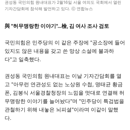
권성동 국민의힘 원내대표가 2월16일 서울 여의도 국회에서 열린
기자간담회에 참석해 발언하고 있다. ⓒ 연합뉴스
與 "허무맹랑한 이야기"…檢, 김 여사 조사 검토
국민의힘은 민주당의 이 같은 주장에 "공소장에 들어
있지도 않은 내용을 갖고 쓴 망상 소설에 불과하
다"고 일축했다.
권성동 국민의힘 원내대표는 이날 기자간담회를 열
고 "아무런 연관성도 없는 노상원 수첩, 명태균 황금
폰, 김봉식 서울경찰청장의 느낌을 멋대로 연결해 허
무맹랑한 이야기를 늘어놨다"며 "민주당이 특검법을
관철하기 위해 내놓은 뇌피셜"이라며 이같이 말했
다.