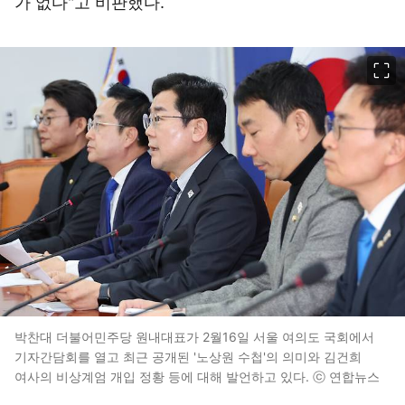
가 없다"고 비판했다.
이미지 크게 보기
박찬대 더불어민주당 원내대표가 2월16일 서울 여의도 국회에서
기자간담회를 열고 최근 공개된 '노상원 수첩'의 의미와 김건희
여사의 비상계엄 개입 정황 등에 대해 발언하고 있다. ⓒ 연합뉴스