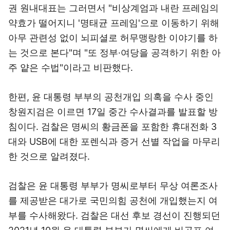
권 원내대표는 그러면서 "비상계엄과 내란 프레임의
약효가 떨어지니 '명태균 프레임'으로 이동하기 위해
아무 관련성 없이 뇌피셜로 허무맹랑한 이야기를 하
는 것으로 본다"며 "또 정부·여당을 공격하기 위한 아
주 얕은 수법"이라고 비판했다.
한편, 윤 대통령 부부의 공천개입 의혹을 수사 중인
창원지검은 이르면 17일 중간 수사결과를 발표할 방
침이다. 검찰은 명씨의 황금폰을 포함한 휴대전화 3
대와 USB에 대한 포렌식과 증거 선별 작업을 마무리
한 것으로 알려졌다.
검찰은 윤 대통령 부부가 명씨로부터 무상 여론조사
를 제공받은 대가로 국민의힘 공천에 개입했는지 여
부를 수사해왔다. 검찰은 대선 후보 경선이 진행되던