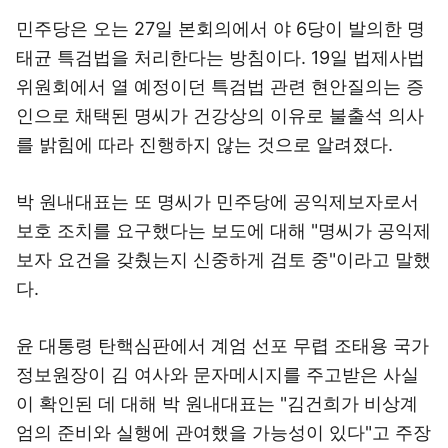
민주당은 오는 27일 본회의에서 야 6당이 발의한 명
태균 특검법을 처리한다는 방침이다. 19일 법제사법
위원회에서 열 예정이던 특검법 관련 현안질의는 증
인으로 채택된 명씨가 건강상의 이유로 불출석 의사
를 밝힘에 따라 진행하지 않는 것으로 알려졌다.
박 원내대표는 또 명씨가 민주당에 공익제보자로서
보호 조치를 요구했다는 보도에 대해 "명씨가 공익제
보자 요건을 갖췄는지 신중하게 검토 중"이라고 말했
다.
윤 대통령 탄핵심판에서 계엄 선포 무렵 조태용 국가
정보원장이 김 여사와 문자메시지를 주고받은 사실
이 확인된 데 대해 박 원내대표는 "김건희가 비상계
엄의 준비와 실행에 관여했을 가능성이 있다"고 주장