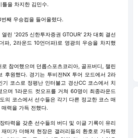
이틀을 차지한 김민수.
13번째 우승컵을 들어올렸다.
린 '2025 신한투자증권 GTOUR' 2차 대회 결선
언더파, 2라운드 10언더파)로 영광의 우승을 차지했
로 참여했으며 던롭스포츠코리아, 골프버디, 챌린
서브 후원했다. 경기는 투비전NX 투어 모드에서 2라
 인기 코스로 정평난 인터불고 경산CC 코스에서 치
던졌으며 1라운드 컷오프를 거쳐 60명이 최종라운드
난도의 코스에서 선수들은 각기 다른 정교한 코스 매
매력을 가득 전했다.
 장타력을 갖춘 선수들의 버디 및 이글 기록이 유리
는 재미가 더해져 현장은 갤러리들의 환호로 가득했