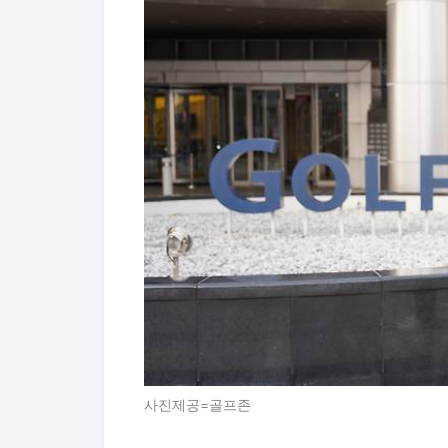
사진제공=골프존