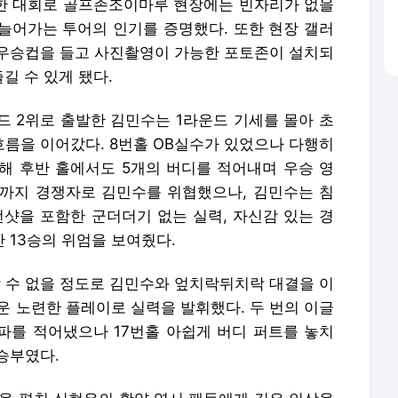
가능한 대회로 골프존조이마루 현장에는 빈자리가 없을
늘어가는 투어의 인기를 증명했다. 또한 현장 갤러
우승컵을 들고 사진촬영이 가능한 포토존이 설치되
길 수 있게 됐다.
드 2위로 출발한 김민수는 1라운드 기세를 몰아 초
흐름을 이어갔다. 8번홀 OB실수가 있었으나 다행히
해 후반 홀에서도 5개의 버디를 적어내며 우승 영
막까지 경쟁자로 김민수를 위협했으나, 김민수는 침
언샷을 포함한 군더더기 없는 실력, 자신감 있는 경
 13승의 위엄을 보여줬다.
 수 없을 정도로 김민수와 엎치락뒤치락 대결을 이
다운 노련한 플레이로 실력을 발휘했다. 두 번의 이글
파를 적어냈으나 17번홀 아쉽게 버디 퍼트를 놓치
명승부였다.