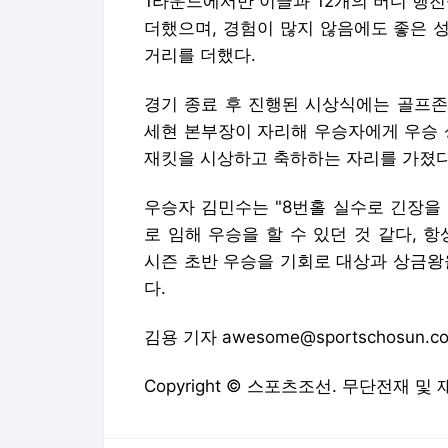
1라운드에서만 이글과 12개의 버디 행
더했으며, 경험이 많지 않음에도 좋은 
거리를 더했다.
경기 종료 후 진행된 시상식에는 골프존
세현 본부장이 자리해 우승자에게 우승 상
재킷을 시상하고 축하하는 자리를 가졌다
우승자 김민수는 "8번홀 실수로 긴장을
로 임해 우승을 할 수 있던 것 같다,
시즌 초반 우승을 기회로 대상과 상금왕
다.
김용 기자 awesome@sportschosun.c
Copyright © 스포츠조선. 무단전재 및