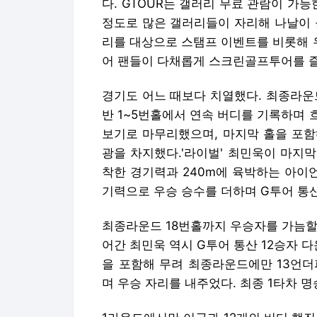
다. GTOUR는 갤러리 무료 관람이 
정도로 많은 갤러리들이 자리해 나날이 
리를 대상으로 스탬프 이벤트를 비롯해 
어 팬들이 다채롭게 스크린골프투어를 즐
경기도 어느 때보다 치열했다. 최종라운
반 1~5번홀에서 연속 버디를 기록하며 
보기로 마무리했으며, 마지막 홀을 포함
광을 차지했다.'라이벌' 최민욱이 마지
착한 경기력과 240m에 육박하는 아이
기력으로 우승 승수를 더하며 G투어 통산
최종라운드 18번홀까지 우승자를 가늠할
어간 최민욱 역시 G투어 통산 12승자 
을 포함해 무려 최종라운드에만 13언더
며 우승 자리를 내주었다. 최종 1타차 