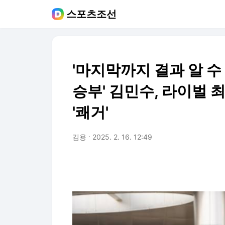
스포츠조선
'마지막까지 결과 알 수
승부' 김민수, 라이벌 
'쾌거'
김용
2025. 2. 16. 12:49