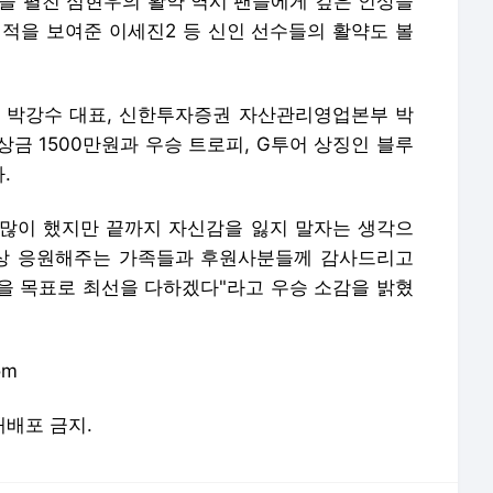
진을 펼친 심현우의 활약 역시 팬들에게 깊은 인상을
성적을 보여준 이세진2 등 신인 선수들의 활약도 볼
 박강수 대표, 신한투자증권 자산관리영업본부 박
금 1500만원과 우승 트로피, G투어 상징인 블루
.
 많이 했지만 끝까지 자신감을 잃지 말자는 생각으
 항상 응원해주는 가족들과 후원사분들께 감사드리고
을 목표로 최선을 다하겠다"라고 우승 소감을 밝혔
om
 재배포 금지.