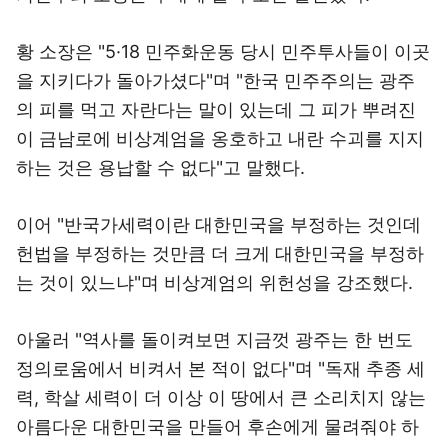
황 소장은 "5·18 민주화운동 당시 민주투사들이 이곳
을 지키다가 돌아가셨다"며 "한국 민주주의는 광주
의 피를 먹고 자란다는 말이 있는데 그 피가 뿌려진
이 금남로에 비상계엄을 옹호하고 내란 수괴를 지지
하는 것은 용납할 수 없다"고 말했다.
이어 "반국가세력이란 대한민국을 부정하는 것인데
헌법을 부정하는 것만큼 더 크게 대한민국을 부정하
는 것이 있느냐"며 비상계엄의 위헌성을 강조했다.
아울러 "역사를 돌이켜보면 지금껏 광주는 한 번도
정의로움에서 비켜서 본 적이 없다"며 "독재 추종 세
력, 학살 세력이 더 이상 이 땅에서 큰 소리치지 않는
아름다운 대한민국을 만들어 후손에게 물려줘야 하