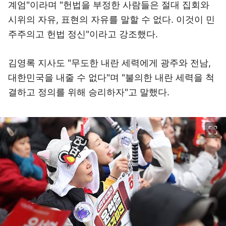
계엄"이라며 "헌법을 부정한 사람들은 절대 집회와
시위의 자유, 표현의 자유를 말할 수 없다. 이것이 민
주주의고 헌법 정신"이라고 강조했다.
김영록 지사도 "무도한 내란 세력에게 광주와 전남,
대한민국을 내줄 수 없다"며 "불의한 내란 세력을 척
결하고 정의를 위해 승리하자"고 말했다.
이미지 크게 보기