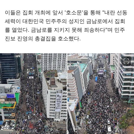
이들은 집회 개최에 앞서 '호소문'을 통해 "내란 선동
세력이 대한민국 민주주의 성지인 금남로에서 집회
를 열었다. 금남로를 지키지 못해 죄송하다"며 민주
진보 진영의 총결집을 호소했다.
이미지 크게 보기