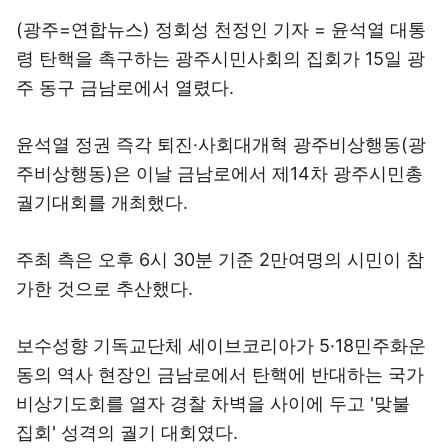
(광주=연합뉴스) 정회성 천정인 기자 = 윤석열 대통
령 탄핵을 촉구하는 광주시민사회의 집회가 15일 광
주 동구 금남로에서 열렸다.
윤석열 정권 즉각 퇴진·사회대개혁 광주비상행동(광
주비상행동)은 이날 금남로에서 제14차 광주시민총
궐기대회를 개최했다.
주최 측은 오후 6시 30분 기준 2만여명의 시민이 참
가한 것으로 추산했다.
보수성향 기독교단체 세이브코리아가 5·18민주화운
동의 역사 현장인 금남로에서 탄핵에 반대하는 국가
비상기도회를 열자 경찰 차벽을 사이에 두고 '맞불
집회' 성격의 궐기 대회였다.