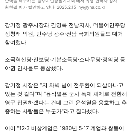
탄핵을 촉구하는 '광주시민총궐기대회'에서 유명 한국사 강사
황현필 씨가 발언하고 있다. 2025.2.15 iny@yna.co.kr
강기정 광주시장과 김영록 전남지사, 더불어민주당
정청래 의원, 민주당 광주·전남 국회의원들도 대거
참여했다.
조국혁신당·진보당·기본소득당·소나무당·정의당 등
야권 인사들도 동참했다.
강기정 시장은 "저 차벽 넘어 전두환이 되살아나고
있는 것 같다"며 "윤석열은 군사 독재 체제로 전환해
영구 집권하겠다는 건데 그런 윤석열을 옹호하고 추
종하는 사람들은 누군가"라고 질타했다.
이어 "12·3 비상계엄은 1980년 5·17 계엄과 쌍둥이