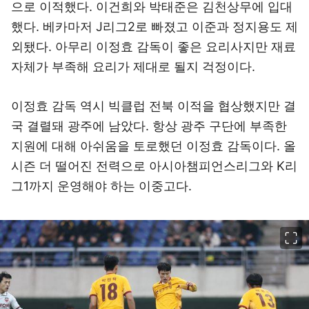
으로 이적했다. 이건희와 박태준은 김천상무에 입대
했다. 베카마저 J리그2로 빠졌고 이준과 정지용도 제
외됐다. 아무리 이정효 감독이 좋은 요리사지만 재료
자체가 부족해 요리가 제대로 될지 걱정이다.
이정효 감독 역시 빅클럽 전북 이적을 협상했지만 결
국 결렬돼 광주에 남았다. 항상 광주 구단에 부족한
지원에 대해 아쉬움을 토로했던 이정효 감독이다. 올
시즌 더 떨어진 전력으로 아시아챔피언스리그와 K리
그1까지 운영해야 하는 이중고다.
이미지 크게 보기