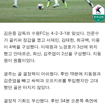
김은중 감독의 수원FC는 4-2-3-1로 맞섰다. 안준수
가 골키퍼 장갑을 꼈고 서재민, 김태한, 최규백, 이용
이 4백을 구성했다. 이재원과 노경호가 3선에 위치
했고 안데르손, 최산, 김주엽이 2선을 구성했다. 지동
원이 원톱이었다.
광주는 골 결정력이 아쉬웠다. 후반 19분에 지동원과
김준엽을 빼고 싸박과 오프키르를 투입했지만 고대
했던 골은 터지지 않았다.
결정적 기회도 무산됐다. 후반 34분 오른쪽 측면에