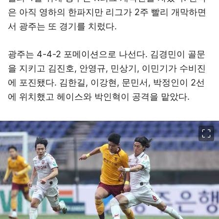
은 아직 영하의 한파지만 리그가 2주 빨리 개막하면
서 광주는 또 경기를 치렀다.
광주는 4-4-2 포메이션으로 나선다. 김경민이 골문
을 지키고 김진호, 안영규, 민상기, 이민기가 수비진
에 포진됐다. 김한길, 이강현, 문민서, 박정인이 2선
에 위치했고 헤이스와 박인혁이 공격을 맡았다.
이미지 크게 보기