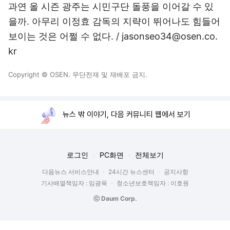
과연 올 시즌 광주는 시민구단 돌풍을 이어갈 수 있
을까. 아무리 이정효 감독의 지략이 뛰어나도 힘들어
보이는 것은 어쩔 수 없다. / jasonseo34@osen.co.
kr
Copyright © OSEN. 무단전재 및 재배포 금지.
뉴스 밖 이야기, 다음 커뮤니티 웹에서 보기
로그인
PC화면
전체보기
다음뉴스 서비스안내
24시간 뉴스센터
공지사항
기사배열책임자 : 임광욱
청소년보호책임자 : 이호원
ⓒ Daum Corp.