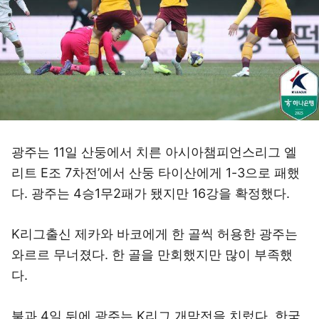
광주는 11일 산둥에서 치른 아시아챔피언스리그 엘
리트 E조 7차전’에서 산둥 타이산에게 1-3으로 패했
다. 광주는 4승1무2패가 됐지만 16강을 확정했다.
K리그출신 제카와 바코에게 한 골씩 허용한 광주는
와르르 무너졌다. 한 골을 만회했지만 많이 부족했
다.
불과 4일 뒤에 광주는 K리그 개막전을 치렀다. 한국