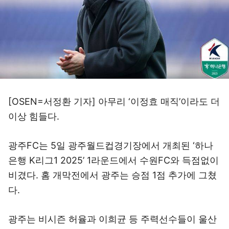
[OSEN=서정환 기자] 아무리 ‘이정효 매직’이라도 더
이상 힘들다.
광주FC는 5일 광주월드컵경기장에서 개최된 ‘하나
은행 K리그1 2025’ 1라운드에서 수원FC와 득점없이
비겼다. 홈 개막전에서 광주는 승점 1점 추가에 그쳤
다.
광주는 비시즌 허율과 이희균 등 주력선수들이 울산