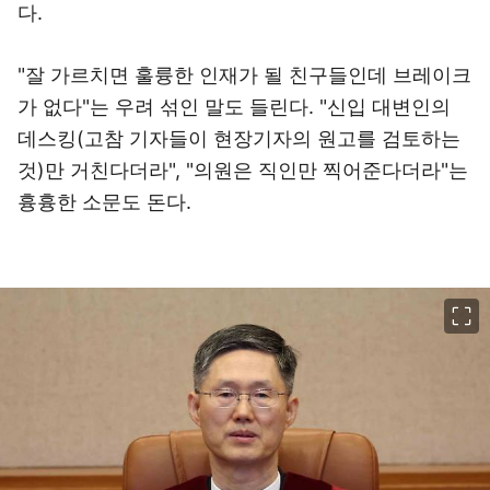
다.
"잘 가르치면 훌륭한 인재가 될 친구들인데 브레이크
가 없다"는 우려 섞인 말도 들린다. "신입 대변인의
데스킹(고참 기자들이 현장기자의 원고를 검토하는
것)만 거친다더라", "의원은 직인만 찍어준다더라"는
흉흉한 소문도 돈다.
이미지 크게 보기