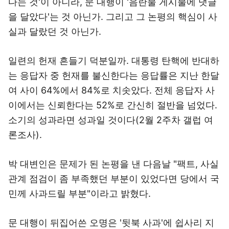
다는 것'이 아니라, 문 대행이 '음란물 게시물에 댓글
을 달았다'는 것 아닌가. 그리고 그 논평의 핵심이 사
실과 달랐던 것 아닌가.
일련의 헌재 흔들기 덕분일까. 대통령 탄핵에 반대하
는 응답자 중 헌재를 불신한다는 응답률은 지난 한달
여 사이 64%에서 84%로 치솟았다. 전체 응답자 사
이에서는 신뢰한다는 52%로 간신히 절반을 넘었다.
소기의 성과라면 성과일 것이다(2월 2주차 갤럽 여
론조사).
박 대변인은 문제가 된 논평을 낸 다음날 "팩트, 사실
관계 점검이 좀 부족했던 부분이 있었다면 당에서 국
민께 사과드릴 부분"이라고 밝혔다.
문 대행이 뒤집어쓴 오명은 '뒷북 사과'에 쉽사리 지