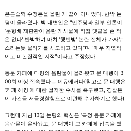
은근슬쩍 수정본을 올린 게 끝이 아니었다. 반박 논
평이 올라왔다. 박 대변인은 "민주당과 일부 언론이
'문형배 재판관이 음란 게시물에 직접 댓글을 쓴 적
은 없다' 반박하며 마치 '행번방' 논란 전체가 가짜뉴
스라는듯 물타기를 시도하고 있다"며 "매우 지엽적
이고 비본질적인 지적"이라고 주장했다.
동문 카페에 다량의 음란물이 올라왔고 문 대행이 3
00회 이상 접속했다는 이유에서다(참고로 문 대행은
'카페 해킹'에 대한 철저한 수사를 촉구했고, 경찰은
이 사건을 서울경찰청으로 이관해 수사하기로 했다).
그런데 지난 13일 논평의 핵심은 '특정 동문 카페에
음란물이 올라왔고, 문 대행이 그 카페에 접속을 했