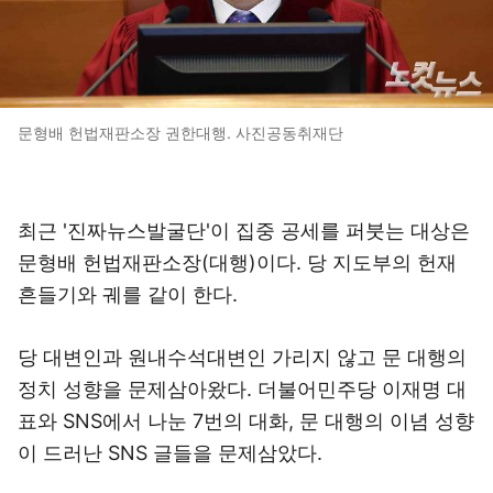
문형배 헌법재판소장 권한대행. 사진공동취재단
최근 '진짜뉴스발굴단'이 집중 공세를 퍼붓는 대상은
문형배 헌법재판소장(대행)이다. 당 지도부의 헌재
흔들기와 궤를 같이 한다.
당 대변인과 원내수석대변인 가리지 않고 문 대행의
정치 성향을 문제삼아왔다. 더불어민주당 이재명 대
표와 SNS에서 나눈 7번의 대화, 문 대행의 이념 성향
이 드러난 SNS 글들을 문제삼았다.