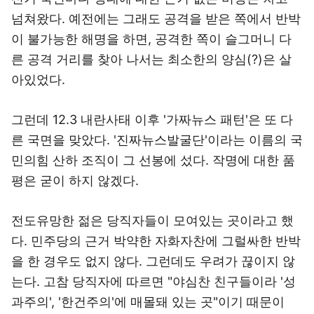
넘쳐왔다. 예전에는 그래도 공격을 받은 쪽에서 반박
이 불가능한 해명을 하면, 공격한 쪽이 슬그머니 다
른 공격 거리를 찾아 나서는 최소한의 양심(?)은 살
아있었다.
그런데 12.3 내란사태 이후 '가짜뉴스 패턴'은 또 다
른 국면을 맞았다. '진짜뉴스발굴단'이라는 이름의 국
민의힘 산하 조직이 그 선봉에 섰다. 작명에 대한 품
평은 굳이 하지 않겠다.
전도유망한 젊은 당직자들이 모여있는 곳이라고 했
다. 민주당의 근거 박약한 자화자찬에 그럴싸한 반박
을 한 경우도 없지 않다. 그런데도 우려가 끊이지 않
는다. 고참 당직자에 따르면 "야심찬 친구들이라 '성
과주의', '한건주의'에 매몰돼 있는 곳"이기 때문이