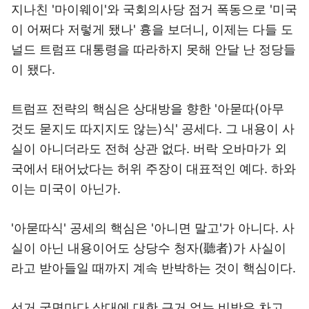
지나친 '마이웨이'와 국회의사당 점거 폭동으로 '미국
이 어쩌다 저렇게 됐나' 흉을 보더니, 이제는 다들 도
널드 트럼프 대통령을 따라하지 못해 안달 난 정당들
이 됐다.
트럼프 전략의 핵심은 상대방을 향한 '아묻따(아무
것도 묻지도 따지지도 않는)식' 공세다. 그 내용이 사
실이 아니더라도 전혀 상관 없다. 버락 오바마가 외
국에서 태어났다는 허위 주장이 대표적인 예다. 하와
이는 미국이 아닌가.
'아묻따식' 공세의 핵심은 '아니면 말고'가 아니다. 사
실이 아닌 내용이어도 상당수 청자(聽者)가 사실이
라고 받아들일 때까지 계속 반박하는 것이 핵심이다.
선거 국면마다 상대에 대한 근거 없는 비방은 차고