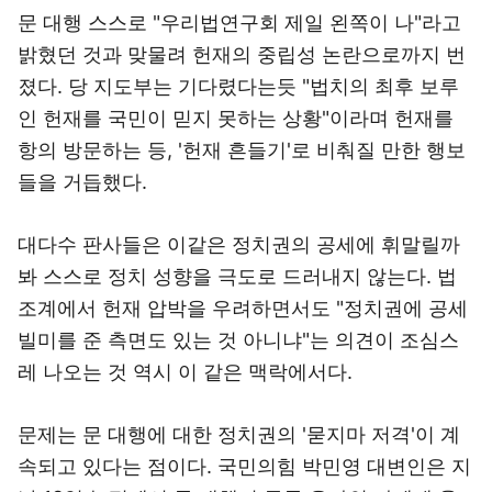
문 대행 스스로 "우리법연구회 제일 왼쪽이 나"라고
밝혔던 것과 맞물려 헌재의 중립성 논란으로까지 번
졌다. 당 지도부는 기다렸다는듯 "법치의 최후 보루
인 헌재를 국민이 믿지 못하는 상황"이라며 헌재를
항의 방문하는 등, '헌재 흔들기'로 비춰질 만한 행보
들을 거듭했다.
대다수 판사들은 이같은 정치권의 공세에 휘말릴까
봐 스스로 정치 성향을 극도로 드러내지 않는다. 법
조계에서 헌재 압박을 우려하면서도 "정치권에 공세
빌미를 준 측면도 있는 것 아니냐"는 의견이 조심스
레 나오는 것 역시 이 같은 맥락에서다.
문제는 문 대행에 대한 정치권의 '묻지마 저격'이 계
속되고 있다는 점이다. 국민의힘 박민영 대변인은 지