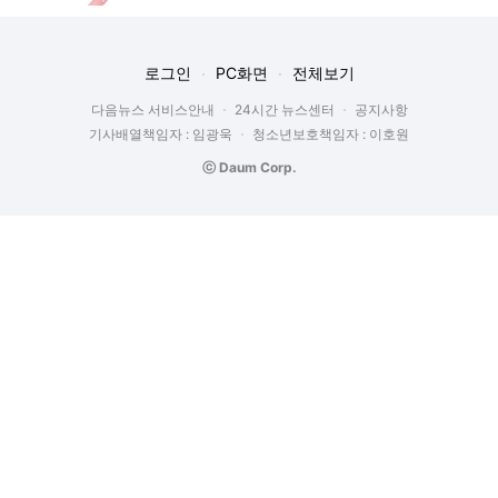
로그인
PC화면
전체보기
다음뉴스 서비스안내
24시간 뉴스센터
공지사항
기사배열책임자 : 임광욱
청소년보호책임자 : 이호원
ⓒ Daum Corp.