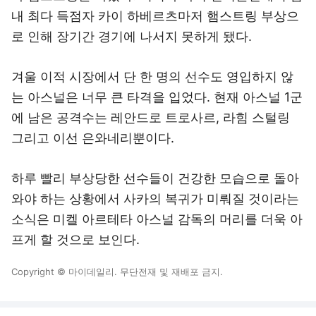
내 최다 득점자 카이 하베르츠마저 햄스트링 부상으
로 인해 장기간 경기에 나서지 못하게 됐다.
겨울 이적 시장에서 단 한 명의 선수도 영입하지 않
는 아스널은 너무 큰 타격을 입었다. 현재 아스널 1군
에 남은 공격수는 레안드로 트로사르, 라힘 스털링
그리고 이선 은와네리뿐이다.
하루 빨리 부상당한 선수들이 건강한 모습으로 돌아
와야 하는 상황에서 사카의 복귀가 미뤄질 것이라는
소식은 미켈 아르테타 아스널 감독의 머리를 더욱 아
프게 할 것으로 보인다.
Copyright © 마이데일리. 무단전재 및 재배포 금지.