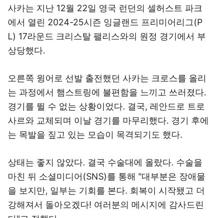
사카는 지난 12월 22일 영국 런던의 셀허스트 파크
에서 열린 2024-25시즌 잉글랜드 프리미어리그(P
L) 17라운드 크리스탈 팰리스와의 원정 경기에서 부
상당했다.
오른쪽 윙어로 선발 출전했던 사카는 크로스를 올리
는 과정에서 햄스트링에 불편함을 느끼고 쓰러졌다.
경기를 뛸 수 없는 상황이었다. 결국, 레안드로 트로
사르와 교체되며 이날 경기를 마무리했다. 경기 후에
는 목발을 짚고 있는 모습이 목격되기도 했다.
상태는 좋지 않았다. 결국 수술대에 올랐다. 수술을
마친 뒤 소셜미디어(SNS)를 통해 "대부분은 장애물
을 보지만, 일부는 기회를 본다. 회복이 시작됐고 더
강해져서 돌아오겠다! 여러분의 메시지에 감사드린