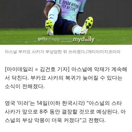
아스널 부카요 사카가 부상당한 뒤 쓰러졌다./게티이미지코리아
[마이데일리 = 김건호 기자] 아스널에 악재가 계속해
서 닥친다. 부카요 사카의 복귀가 늦어질 수 있다는
소식이 전해졌다.
영국 '미러'는 14일(이하 한국시각) "아스널의 스타
사카가 앞으로 8주 동안 결장할 것으로 예상된다. 아
스널의 부상 악몽이 더욱 커졌다"고 전했다.