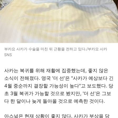
부카요 사카가 수술을 마친 뒤 근황을 전하고 있다./부카요 사카
SNS
사카는 복귀를 위해 재활에 집중했는데, 좋지 않은
소식이 전해졌다. 영국 '더 선'은 "사카가 예상보다 긴
4월 중순까지 결장할 가능성이 높다"고 보도했다. 당
초 3월 복귀가 가능할 것으로 봤지만, '더 선'은 그보
다 한 달이나 늦게 돌아올 것으로 예측한 것이다.
아스널은 현재 상황이 좋지 않다. 사카가 부상을 당