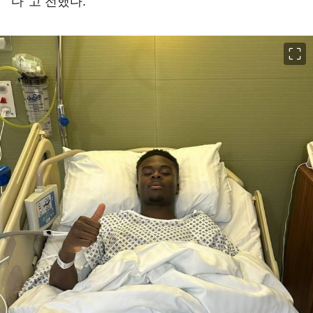
다"고 전했다.
이미지 크게 보기