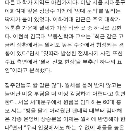
다른 대학가 지역도 마찬가지다. 이날 서울 서대문구
이화여대 앞은 상당수 가게에 ‘임대 문의’를 알리는
딱지가 붙어 있었다. 이화여대 인근은 주요 대학가
원룸촌 가운데 월세가 가장 비싼 곳 중 하나로 꼽힌
다. 이현석 건국대 부동산학과 교수는 “최근 같은 고
금리 상황에서는 월세도 높은 수준에서 형성되는 경
향이 있다”면서 “잇따라 발생한 전세사기 사건 또한
수요 측면에서 ‘월세 선호 현상’을 부추긴 하나의 요
인”이라고 분석했다.
집주인들도 할 말은 많다. 월세를 올려 받지 않고는
늘어난 비용 부담을 더 이상 감당하기 어렵다고 항변
한다. 서울 서대문구에서 원룸을 임대하는 60대 홍
모 씨는 “방을 팔기 어려웠던 팬데믹 때부터 감내해
온 각종 운영비 상승분을 이제는 월세에 반영해야 한
다”면서 “우리 입장에서도 하는 수 없이 매물을 높은