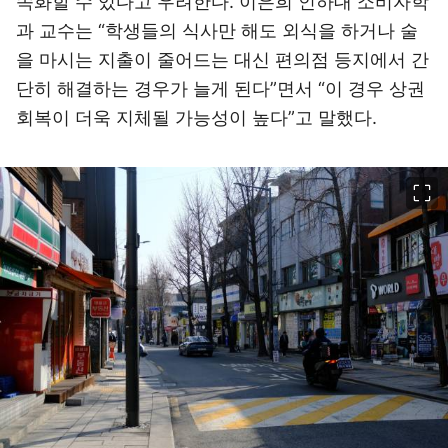
속화할 수 있다고 우려한다. 이은희 인하대 소비자학
과 교수는 “학생들의 식사만 해도 외식을 하거나 술
을 마시는 지출이 줄어드는 대신 편의점 등지에서 간
단히 해결하는 경우가 늘게 된다”면서 “이 경우 상권
회복이 더욱 지체될 가능성이 높다”고 말했다.
이미지 크게 보기