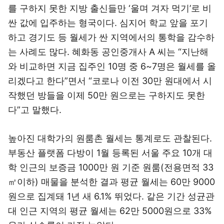
를 구하지 못한 지방 출신들만 ‘울며 겨자 먹기’로 비
싼 값에 입주하는 형국이다. 심지어 학교 앞을 포기
하고 경기도 등 월세가 싼 지역에서의 통학을 감수하
는 사례도 많다. 혜화동 공인중개사 A 씨는 “지난해
와 비교하면 지금 집주인 10명 중 6~7명은 월세를 올
리겠다고 한다”면서 “코로나 이전 30만 원대에서 시
작했던 방들을 이제 50만 원으로는 구하지도 못한
다”고 말했다.
높아진 대학가의 원룸촌 월세는 통계로도 관찰된다.
부동산 플랫폼 다방이 1월 등록된 서울 주요 10개 대
학 인근의 보증금 1000만 원 기준 원룸(전용면적 33
㎡이하) 매물을 분석한 결과 평균 월세는 60만 9000
원으로 집계돼 1년 새 6.1% 뛰었다. 같은 기간 성균관
대 인근 지역의 평균 월세는 62만 5000원으로 33%