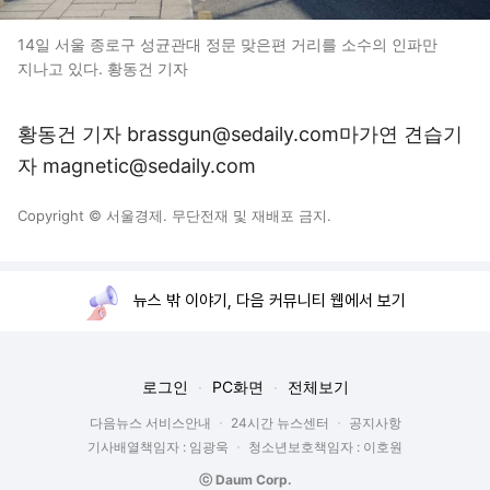
14일 서울 종로구 성균관대 정문 맞은편 거리를 소수의 인파만
지나고 있다. 황동건 기자
황동건 기자 brassgun@sedaily.com마가연 견습기
자 magnetic@sedaily.com
Copyright © 서울경제. 무단전재 및 재배포 금지.
뉴스 밖 이야기, 다음 커뮤니티 웹에서 보기
로그인
PC화면
전체보기
다음뉴스 서비스안내
24시간 뉴스센터
공지사항
기사배열책임자 : 임광욱
청소년보호책임자 : 이호원
ⓒ Daum Corp.