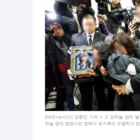
[대전=뉴시스] 강종민 기자 = 고 김하늘 양의 
하늘 양의 영정사진 앞에서 유가족이 오열하고 있다. 202