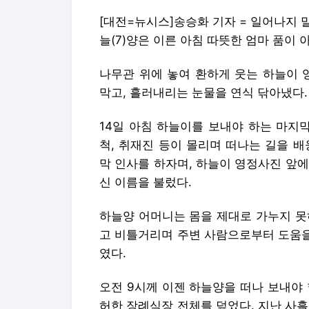
[대전=뉴시스]송승화 기자 = 일어나지
늘(7)양은 이른 아침 따뜻한 엄마 품이 
나무관 위에 놓여 환하게 웃는 하늘이 
막고, 흘러내리는 눈물을 연식 닦아냈다.
14일 아침 하늘이를 보내야 하는 마지
척, 취재진 등이 몰리며 떠나는 길을 
막 인사를 하자며, 하늘이 영정사진 앞에
신 이름을 불렀다.
하늘양 어머니는 몸을 제대로 가누지 못
고 비틀거리며 주변 사람으로부터 도움을
였다.
오전 9시께 이젠 하늘양을 떠나 보내야
허한 장례식장 전체를 덮었다. 지난 사