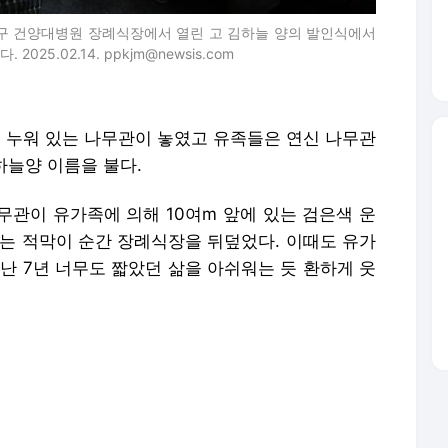
 서구 건양대병원 장례식장에서 열린 고 김하늘 양의 발인식에서
5.02.14. ppkjm@newsis.com
이가 누워 있는 나무관이 놓였고 유족들은 연신 나무관
하늘양 이름을 불다.
무관이 유가족에 의해 10여m 앞에 있는 검은색 운
않는 적막이 순간 장례식장을 뒤덮었다. 이때도 유가
난 7년 너무도 짧았던 삶을 아쉬워는 듯 환하게 웃
에서 화장을 마치고 대전추모공원에 봉안된다.
서구 관저동 한 초등학교 시청각실 창고에서 이 학교