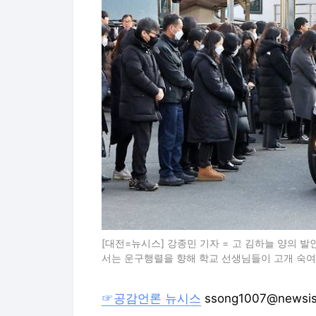
[대전=뉴시스] 강종민 기자 = 고 김하늘 양의 
서는 운구행렬을 향해 학교 선생님들이 고개 숙여 애도하고
☞공감언론 뉴시스
ssong1007@newsi
Copyright © 뉴시스. 무단전재 및 재배
뉴시스에서 직접 확인하세요.
해당 언론사
'고지용과 이혼' 허양임, 새 출발했다