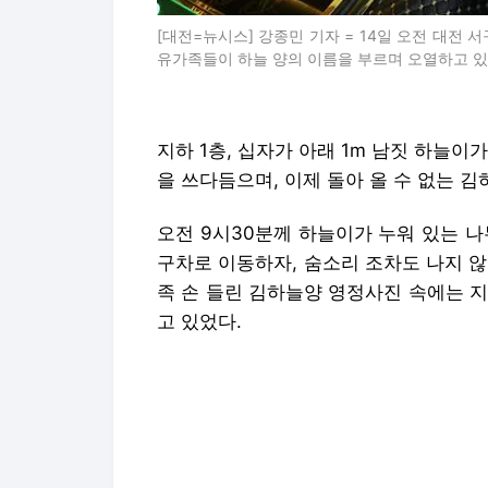
[대전=뉴시스] 강종민 기자 = 14일 오전 대전
유가족들이 하늘 양의 이름을 부르며 오열하고 있다. 202
지하 1층, 십자가 아래 1m 남짓 하늘
을 쓰다듬으며, 이제 돌아 올 수 없는 김
오전 9시30분께 하늘이가 누워 있는 나
구차로 이동하자, 숨소리 조차도 나지 
족 손 들린 김하늘양 영정사진 속에는 지
고 있었다.
김하늘양은 이날 발인식 후 대전 정수원
한편 지난 10일 오후 하늘양은 대전 
교사로부터 흉기로 살해당했다.