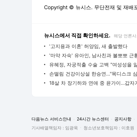
'마약 자숙' 유아인, 남사친과 볼뽀뽀 근
다음뉴스 서비스안내
24시간 뉴스센터
공지사항
기사배열책임자 : 임광욱
청소년보호책임자 : 이호원
뉴스 기사에 대한 저작권 및 법적 책임은 자료제공사 또는
© Daum Corp.