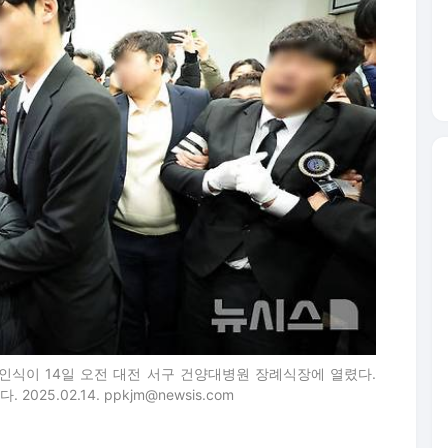
발인식이 14일 오전 대전 서구 건양대병원 장례식장에 열렸다.
5.02.14. ppkjm@newsis.com