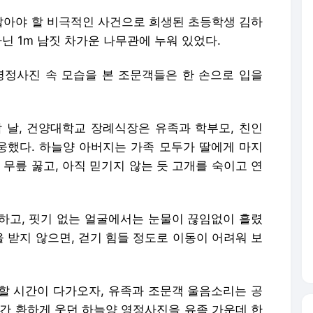
 말아야 할 비극적인 사건으로 희생된 초등학생 김하
아닌 1m 남짓 차가운 나무관에 누워 있었다.
영정사진 속 모습을 본 조문객들은 한 손으로 입을
막 날, 건양대학교 장례식장은 유족과 학부모, 친인
배웅했다. 하늘양 아버지는 가족 모두가 딸에게 마지
 무릎 꿇고, 아직 믿기지 않는 듯 고개를 숙이고 연
하고, 핏기 없는 얼굴에서는 눈물이 끊임없이 흘렸
 받지 않으면, 걷기 힘들 정도로 이동이 어려워 보
 할 시간이 다가오자, 유족과 조문객 울음소리는 공
흘간 환하게 웃던 하늘양 영정사진을 유족 가운데 한