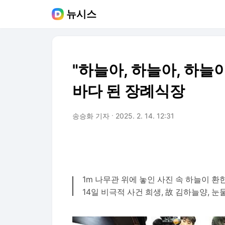
뉴시스
"하늘아, 하늘아, 하늘아
바다 된 장례식장
송승화 기자
2025. 2. 14. 12:31
1m 나무관 위에 놓인 사진 속 하늘이 환한 
14일 비극적 사건 희생, 故 김하늘양, 눈