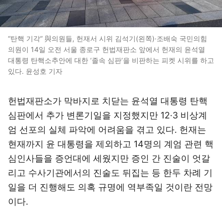
“탄핵 기각” 與의원들, 헌재서 시위 김석기(왼쪽)·조배숙 국민의힘
의원이 14일 오전 서울 종로구 헌법재판소 앞에서 헌재의 윤석열
대통령 탄핵소추안에 대한 ‘졸속 심판’을 비판하는 피켓 시위를 하고
있다. 윤성호 기자
헌법재판소가 막바지로 치닫는 윤석열 대통령 탄핵
심판에서 추가 변론기일을 지정했지만 12·3 비상계
엄 선포의 실체 파악에 어려움을 겪고 있다. 헌재는
현재까지 윤 대통령을 제외하고 14명의 계엄 관련 핵
심인사들을 증언대에 세웠지만 증인 간 진술이 엇갈
리고 수사기관에서의 진술도 뒤집는 등 한두 차례 기
일을 더 진행해도 의혹 규명에 역부족일 것이란 전망
이다.