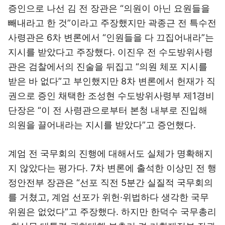
증인으로 나선 김 전 장관은 “의원이 아닌 요원들을
빼내라고 한 것”이라고 주장했지만 곽종근 전 특수전
사령관은 6차 변론에서 “인원들을 다 끄집어내라”는
지시를 받았다고 주장했다. 이진우 전 수도방위사령
관은 검찰에서의 진술을 뒤집고 “의원 체포 지시를
받은 바 없다”고 부인했지만 8차 변론에서 헌재가 직
권으로 증인 채택한 조성현 수도방위사령부 제1경비
단장은 “이 전 사령관으로부터 본청 내부로 진입해
의원을 끌어내라는 지시를 받았다”고 증언했다.
계엄 전 국무회의 진행에 대해서도 실체가 명확해지
지 않았다는 평가다. 7차 변론에 출석한 이상민 전 행
정안전부 장관은 “선포 직전 5분간 실질적 국무회의
를 거쳤고, 계엄 선포가 위헌·위법하다 생각한 국무
위원은 없었다”고 주장했다. 하지만 한덕수 국무총리