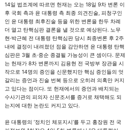
14일 법조계에 따르면 헌재는 오는 18일 9차 변론 이
후 국회 측과 윤 대통령 측 최종 의견진술, 피청구인
인 윤 대통령 최후진술 등을 위한 변론을 한두 차례
더 열고 탄핵심판 결론을 낼 것으로 예상된다. 노무
현·박근혜 전 대통령 탄핵심판 당시 최종변론 후 2주
내에 결정이 내려졌던 점을 감안하면 윤 대통령 탄핵
심판은 3월 초·중순 종결될 가능성이 큰 셈이다. 문제
는 헌재가 8차 변론까지 김용현 전 국방부 장관을 시
작으로 14명의 증인을 신문했지만 핵심 증인들의 엇
갈리는 증언과 진술 번복 등으로 오히려 의혹만 커지
고 있다는 점이다. 또 헌재에서의 증언과 배치되는
수사기관의 피의자 신문조서를 증거로 채택해도 되
는지에 대한 논란도 커지고 있다.
윤 대통령의 ‘정치인 체포지시’를 두고 홍장원 전 국