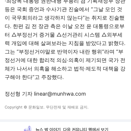
·최상목 대통령 권한대행 부총리 겸 기획재정부 장관
등은 국회 증언과 수사기관 진술에서 “그날 모인 것
이 국무회의라고 생각하지 않는다”는 취지로 진술했
다. 한편 김 전 장관 측은 이날 오전 윤 대통령으로부
터 △부정선거 증거물 △선거관리 시스템 △외부세
력 개입에 대해 살펴보라는 지침을 받았다고 밝혔다.
그는 “부정선거야말로 반역이자 내란 행위”라며 “부
정선거에 대한 합리적 의심·의혹이 제기되면 국가 전
체가 나서서 의혹을 해소하고 법적·제도적 대책을 강
구해야 한다”고 주장했다.
정선형 기자 linear@munhwa.com
Copyright © 문화일보. 무단전재 및 재배포 금지.
뉴스 밖 이야기, 다음 커뮤니티 웹에서 보기