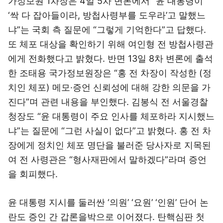
가정보원 1차장은 4일 5차 변론에서 “윤 대통령이
‘싹 다 잡아들이라, 방첩사령부를 도우라’고 말했느
냐”는 국회 측 질문에 “그렇게 기억한다”고 답했다.
또 체포 대상을 확인하기 위해 여인형 전 방첩사령관
에게 전화했다고 밝혔다. 반면 13일 8차 변론에 출석
한 조태용 국가정보원장은 “홍 전 차장이 작성한 (정
치인 체포) 메모·증언 신뢰성에 대해 강한 의문을 가
진다”며 관련 내용을 부인했다. 김봉식 전 서울경찰
청장도 “윤 대통령이 주요 인사를 체포하라 지시했느
냐”는 질문에 “그런 사실이 없다”고 밝혔다. 홍 전 차
장에게 정치인 체포 명단을 불러준 당사자로 지목된
여 전 사령관은 “형사재판에서 말하겠다”라며 증언
을 회피했다.
윤 대통령 지시를 둘러싼 ‘의원’ ‘요원’ ‘인원’ 단어 논
란도 증인 간 갑론을박으로 이어졌다. 탄핵심판 첫