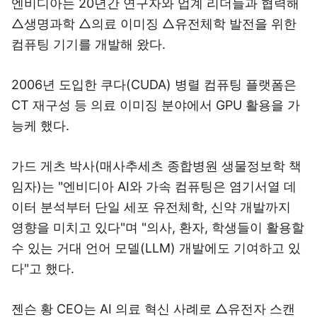
엔비디아는 20년간 연구자와 업계 리더들과 협력해
△생명과학 △의료 이미징 △유전체학 발전을 위한
컴퓨팅 기기를 개발해 왔다.
2006년 도입한 쿠다(CUDA) 병렬 컴퓨팅 플랫폼은
CT 재구성 등 의료 이미징 분야에서 GPU 활용을 가
능케 했다.
가드 게츠 박사(매사추세츠 종합병원 생물정보학 책
임자)는 "엔비디아 AI와 가속 컴퓨팅은 염기서열 데
이터 분석부터 단일 세포 유전체학, 신약 개발까지
영향을 미치고 있다"며 "의사, 환자, 학생들이 활용할
수 있는 거대 언어 모델(LLM) 개발에도 기여하고 있
다"고 했다.
젠슨 황 CEO는 AI 의료 혁신 사례로 △유전자 스캔