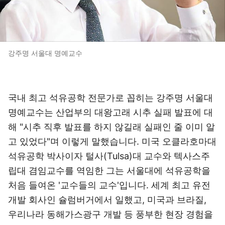
강주명 서울대 명예교수
국내 최고 석유공학 전문가로 꼽히는 강주명 서울대
명예교수는 산업부의 대왕고래 시추 실패 발표에 대
해 "시추 직후 발표를 하지 않길래 실패인 줄 이미 알
고 있었다"며 이렇게 말했습니다. 미국 오클라호마대
석유공학 박사이자 털사(Tulsa)대 교수와 텍사스주
립대 겸임교수를 역임한 그는 서울대에 석유공학을
처음 들여온 '교수들의 교수'입니다. 세계 최고 유전
개발 회사인 슐럼버거에서 일했고, 미국과 브라질,
우리나라 동해가스광구 개발 등 풍부한 현장 경험을