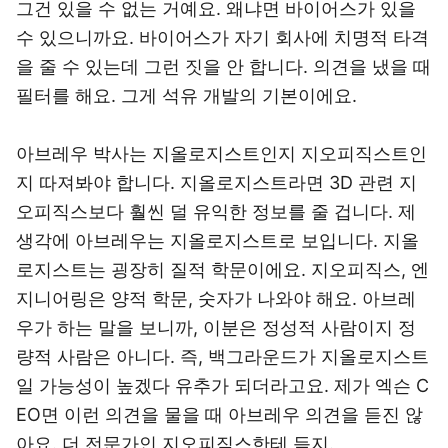
그건 있을 수 없는 거예요. 왜냐면 바이어스가 있을
수 있으니까요. 바이어스가 자기 회사에 치명적 타격
을 줄 수 있는데 그런 짓을 안 합니다. 의견을 냈을 때
필터를 해요. 그게 석유 개발의 기본이에요.
아브레우 박사는 지올로지스트인지 지오피직스트인
지 따져봐야 합니다. 지올로지스트라면 3D 관련 지
오피직스보다 훨씬 덜 유익한 정보를 줄 겁니다. 제
생각에 아브레우는 지올로지스트로 보입니다. 지올
로지스트는 굉장히 질적 학문이에요. 지오피직스, 엔
지니어링은 양적 학문, 숫자가 나와야 해요. 아브레
우가 하는 말을 보니까, 이분은 정성적 사람이지 정
량적 사람은 아니다. 즉, 백그라운드가 지올로지스트
일 가능성이 높겠다 유추가 되더라고요. 제가 엑슨 C
EO면 이런 의견을 물을 때 아브레우 의견을 듣진 않
아요. 더 전문가인 지오피직스한테 듣지.