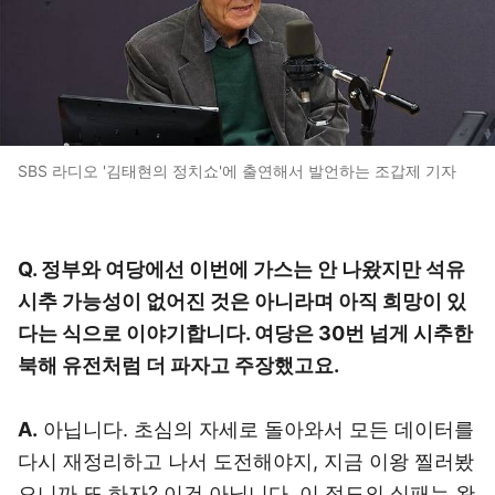
SBS 라디오 '김태현의 정치쇼'에 출연해서 발언하는 조갑제 기자
Q. 정부와 여당에선 이번에 가스는 안 나왔지만 석유
시추 가능성이 없어진 것은 아니라며 아직 희망이 있
다는 식으로 이야기합니다. 여당은 30번 넘게 시추한
북해 유전처럼 더 파자고 주장했고요.
A.
아닙니다. 초심의 자세로 돌아와서 모든 데이터를
다시 재정리하고 나서 도전해야지, 지금 이왕 찔러봤
으니까 또 하자? 이건 아닙니다. 이 정도의 실패는 완