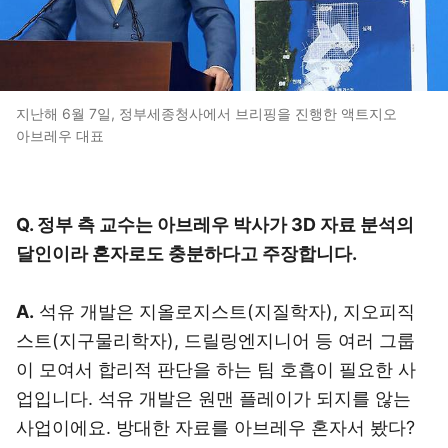
지난해 6월 7일, 정부세종청사에서 브리핑을 진행한 액트지오
아브레우 대표
Q. 정부 측 교수는 아브레우 박사가 3D 자료 분석의
달인이라 혼자로도 충분하다고 주장합니다.
A.
석유 개발은 지올로지스트(지질학자), 지오피직
스트(지구물리학자), 드릴링엔지니어 등 여러 그룹
이 모여서 합리적 판단을 하는 팀 호흡이 필요한 사
업입니다. 석유 개발은 원맨 플레이가 되지를 않는
사업이에요. 방대한 자료를 아브레우 혼자서 봤다?