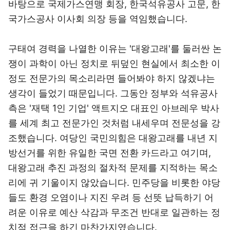
바탕으로 국제가스연맹 회장, 한국석유공사 고문, 한
국가스공사 이사회 의장 등을 역임했습니다.
구태여 경력을 나열한 이유는 '대왕고래'를 둘러싼 논
쟁이 과학이 아닌 정치로 뒤덮인 현실에서 최소한 이
정도 전문가의 목소리라면 들어봐야 하지 않겠냐는
생각이 들었기 때문입니다. 그동안 정부와 석유공사
측은 '재택 1인 기업' 액트지오 대표인 아브레우 박사
를 세계 최고 전문가인 것처럼 내세우며 전문성을 강
조했습니다. 여당인 국민의힘은 대왕고래를 내년 지
방선거를 위한 유일한 국면 전환 카드라고 여기며,
대왕고래 추진 과정의 절차적 문제를 지적하는 목소
리에 귀 기울이지 않았습니다. 민주당을 비롯한 야당
들도 환경 오염이나 지진 우려 등 선뜻 납득하기 어
려운 이유로 예산 삭감과 무조건 반대로 일관하는 정
치적 접근을 하긴 마찬가지였습니다.