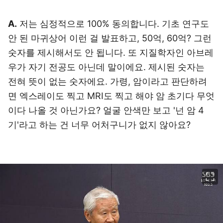
A.
저는 심정적으로 100% 동의합니다. 기초 연구도
안 된 마귀상어 이런 걸 발표하고, 50억, 60억? 그런
숫자를 제시해서도 안 됩니다. 또 지질학자인 아브레
우가 자기 전공도 아닌데 말이에요. 제시된 숫자는
전혀 뜻이 없는 숫자에요. 가령, 암이라고 판단하려
면 엑스레이도 찍고 MRI도 찍고 해야 암 초기다 무엇
이다 나올 것 아닌가요? 얼굴 안색만 보고 '넌 암 4
기'라고 하는 건 너무 어처구니가 없지 않아요?
이미지 크게 보기