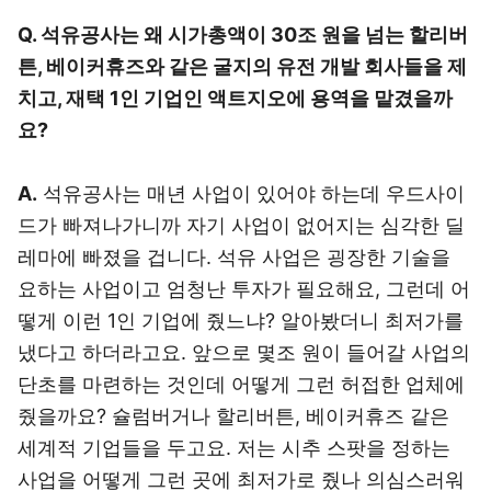
Q. 석유공사는 왜 시가총액이 30조 원을 넘는 할리버
튼, 베이커휴즈와 같은 굴지의 유전 개발 회사들을 제
치고, 재택 1인 기업인 액트지오에 용역을 맡겼을까
요?
A.
석유공사는 매년 사업이 있어야 하는데 우드사이
드가 빠져나가니까 자기 사업이 없어지는 심각한 딜
레마에 빠졌을 겁니다. 석유 사업은 굉장한 기술을
요하는 사업이고 엄청난 투자가 필요해요, 그런데 어
떻게 이런 1인 기업에 줬느냐? 알아봤더니 최저가를
냈다고 하더라고요. 앞으로 몇조 원이 들어갈 사업의
단초를 마련하는 것인데 어떻게 그런 허접한 업체에
줬을까요? 슐럼버거나 할리버튼, 베이커휴즈 같은
세계적 기업들을 두고요. 저는 시추 스팟을 정하는
사업을 어떻게 그런 곳에 최저가로 줬나 의심스러워