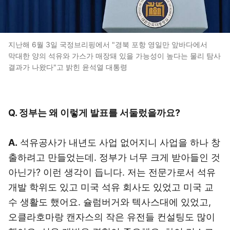
지난해 6월 3일 국정브리핑에서 "경북 포항 영일만 앞바다에서
막대한 양의 석유와 가스가 매장돼 있을 가능성이 높다는 물리 탐사
결과가 나왔다"고 밝힌 윤석열 대통령
Q. 정부는 왜 이렇게 발표를 서둘렀을까요?
A.
석유공사가 내년도 사업 없어지니 사업을 하나 창
출하려고 만들었는데. 정부가 너무 크게 받아들인 것
아닌가? 이런 생각이 듭니다. 저는 전문가로서 석유
개발 학위도 있고 미국 석유 회사도 있었고 미국 교
수 생활도 했어요. 슐럼버거와 텍사스대에 있었고,
오클라호마랑 캔자스의 작은 유전들 컨설팅도 많이