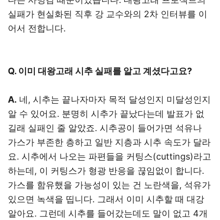
실패가 현실화된 직후 강 교수와의 2차 인터뷰를 이
어서 전합니다.
Q. 이미 대왕고래 시추 실패를 알고 계셨다고요?
A.
네, 시추는 끝나자마자 목적 달성인지 미달성인지
알 수 있어요. 분명히 시추가 끝났다는데 발표가 없
길래 실패인 줄 알았죠. 시추공이 들어가면 석유나
가스가 부존한 층하고 일반 지층과 시추 속도가 달라
요. 시추에서 나오는 파편들을 커팅스(cuttings)라고
하는데, 이 커팅스가 형광 반응을 끊임없이 합니다.
가스를 함유했을 가능성이 있는 건 노란색을, 석유가
있으면 녹색을 띱니다. 그래서 이미 시추할 때 대강
알아요. 그런데 시추를 들어갔는데도 말이 없고 4개