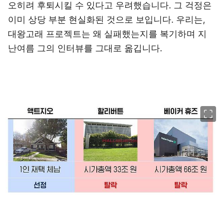
오히려 후퇴시킬 수 있다고 우려했습니다. 그 걱정은
이미 상당 부분 현실화된 것으로 보입니다. 우리는,
대왕고래 프로젝트는 왜 실패했는지를 복기하며 지
난여름 그의 인터뷰를 그대로 옮깁니다.
이미지 크게 보기