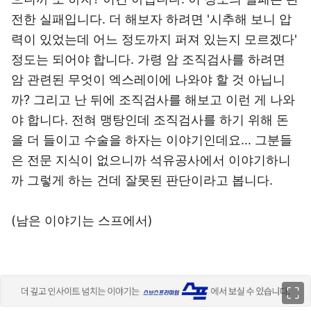
전한 실패입니다. 더 해보자 하려면 '시추해 보니 압
력이 있었는데 어느 정도까지 퍼져 있는지 모르겠다'
정도는 되어야 합니다. 가령 암 조직검사를 하려면
암 관련된 무엇이 엑스레이에 나와야 할 것 아닙니
까? 그리고 난 뒤에 조직검사를 해보고 이런 게 나와
야 합니다. 전혀 맹탕인데 조직검사를 하기 위해 돈
을 더 들이고 수술을 하자는 이야기인데요... 그분들
은 전문 지식이 없으니까 석유공사에서 이야기하니
까 그렇게 하는 건데 잘못된 판단이라고 봅니다.
(남은 이야기는 스프에서)
이미지 크게 보기