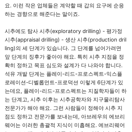
요. 이런 작은 업체들은 계약할 때 갑의 요구에 순응
하는 경향으로 해준다는 말이죠.
시추에도 탐사 시추(exploratory drilling) - 평가정
시추(appraisal drilling) - 생산 시추(production dril
ling)의 세 단계가 있습니다. 그 단계를 넘어가려면
앞 단계의 징후가 좋아야 해요. 특히 시추 지점을 정
확히 정하고 목표 심도와 설계가 다 나와야 합니다.
석유 개발 단계는 플레이-리드-프로스펙트-익스플
로레이션-디벨롭먼트-프로덕션 이렇게 6단계가 있
는데요, 플레이-리드-프로스펙트는 지질학자들이 하
는 단계고, 시추 이후는 시추공학자와 지구물리탐사
전문가가 해야 해요. 그런 사람들이 정해야 시추 지
점도 정하고 전문가를 보내는데, 아브레우의 에브리
웨어는 이러한 총괄적 지식이 미흡해요. 에브리웨어