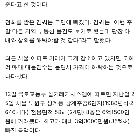
준다고 한 것이다.
전화를 받은 김씨는 고민에 빠졌다. 김씨는 “이번 주
말 다른 지역 부동산 물건도 보기로 했는데 당장 아
내와 상의를 해봐야할 것 같다”라고 말했다.
최근 서울 아파트 거래가 크게 감소하고 있지만 오히
려 매매 매물건수는 늘면서 가격이 하락하는 것으로
나타났다.
12일 국토교통부 실거래가시스템에 따르면 지난달 2
5일 서울 노원구 상계동 상계주공6단지(1988년식·2
646세대) 전용면적 58㎡(24평) 8층은 6억1500만
원에 거래됐다. 최고가 대비 3억3000만원(35%↓)
빠진 금액이다.