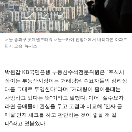
서울 송파구 롯데월드타워 서울스카이 전망대에서 내려다본 아파트
단지 모습. 뉴시스
박원갑 KB국민은행 부동산수석전문위원은 “주식시
장이든 부동산시장이든 거래량은 수요자들의 심리상
태를 그대로 투영한다”라며 “거래량이 줄어들때는
관망하고 있다는 뜻”이라고 말했다. 이어 “실수요자
라면 급매물에 관심을 두고 고점과 비교해 ‘진짜 급
매물’인지 체크를 하고 판단하는 것이 좋을 것 같
다”라고 덧붙였다.