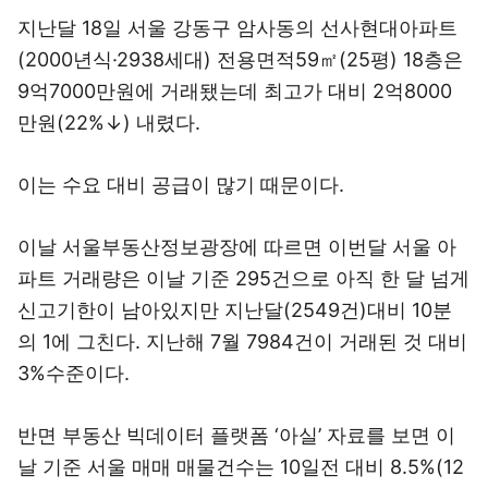
지난달 18일 서울 강동구 암사동의 선사현대아파트
(2000년식·2938세대) 전용면적59㎡(25평) 18층은
9억7000만원에 거래됐는데 최고가 대비 2억8000
만원(22%↓) 내렸다.
이는 수요 대비 공급이 많기 때문이다.
이날 서울부동산정보광장에 따르면 이번달 서울 아
파트 거래량은 이날 기준 295건으로 아직 한 달 넘게
신고기한이 남아있지만 지난달(2549건)대비 10분
의 1에 그친다. 지난해 7월 7984건이 거래된 것 대비
3%수준이다.
반면 부동산 빅데이터 플랫폼 ‘아실’ 자료를 보면 이
날 기준 서울 매매 매물건수는 10일전 대비 8.5%(12