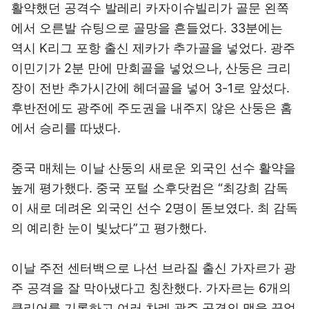
활약했던 공격수 발레리 카자이슈빌리가 골문 왼쪽
에서 오른발 슈팅으로 골망을 흔들었다. 33분에는
역시 K리그 포항 출신 제카가 추가골을 넣었다. 광주
이민기가 2분 만에 만회골을 넣었으나, 산둥은 크리
장이 전반 추가시간에 헤더골을 넣어 3-1로 앞섰다.
후반전에도 광주에 주도권을 내주지 않은 산둥은 홈
에서 승리를 따냈다.
중국 매체는 이날 산둥의 새로운 외국인 선수 활약을
높게 평가했다. 중국 포털 소후닷컴은 “최강희 감독
이 새로 데려온 외국인 선수 2명이 돋보였다. 최 감독
의 예리한 눈이 빛났다”고 평가했다.
이날 주전 센터백으로 나선 브라질 출신 가자르가 광
주 공격을 잘 막아냈다고 칭찬했다. 가자르는 6개의
클리어를 기록하고 여러 차례 광주 공격의 맥을 끊었