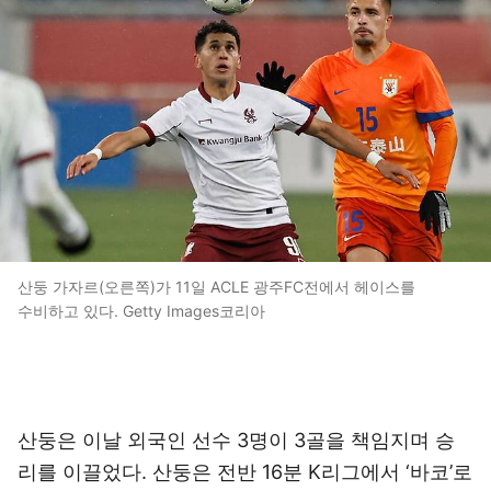
산둥 가자르(오른쪽)가 11일 ACLE 광주FC전에서 헤이스를
수비하고 있다. Getty Images코리아
산둥은 이날 외국인 선수 3명이 3골을 책임지며 승
리를 이끌었다. 산둥은 전반 16분 K리그에서 ‘바코’로