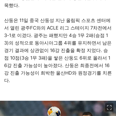
목했다.
산둥은 11일 중국 산둥성 지난 올림픽 스포츠 센터에
서 열린 광주FC와의 ACLE 리그 스테이지 7차전에서
3-1로 이겼다. 광주는 패했지만 4승 1무 2패(승점 1
3)의 성적으로 동아시아그룹 4위를 유지하면서 남은
경기 결과에 상관없이 16강 진출을 확정 지었다. 승
점 10점(3승 1무 3패)을 쌓은 산둥도 6위로 올라서 1
6강 진출 가능성이 높아졌다. 산둥은 최종전에서 16
강 진출 가능성이 희박한 울산HD와 원정경기를 치른
다.
이미지 크게 보기