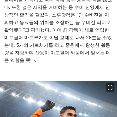
다. 또한 넓은 지역을 커버하는 등 수비 진영에서 인
상적인 활약을 펼쳤다. 소후닷컴은 “팀 수비진을 지
휘하고 동료들의 위치를 조정하는 등 수비진 리더로
활약했다”고 평가했다. 이어 최 감독이 새로 영입한
미드필더 마드루가도 이날 교체로 나서 28분을 뛰었
는데, 5개의 가로채기를 하고 중원에서 왕성한 활동
량을 자랑하며 산둥이 미드필더 싸움에서 앞서는 데
큰 역할을 했다.
이미지 크게 보기