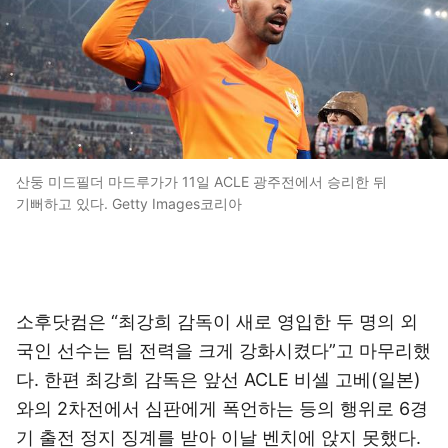
산둥 미드필더 마드루가가 11일 ACLE 광주전에서 승리한 뒤
기뻐하고 있다. Getty Images코리아
소후닷컴은 “최강희 감독이 새로 영입한 두 명의 외
국인 선수는 팀 전력을 크게 강화시켰다”고 마무리했
다. 한편 최강희 감독은 앞선 ACLE 비셀 고베(일본)
와의 2차전에서 심판에게 폭언하는 등의 행위로 6경
기 출전 정지 징계를 받아 이날 벤치에 앉지 못했다.