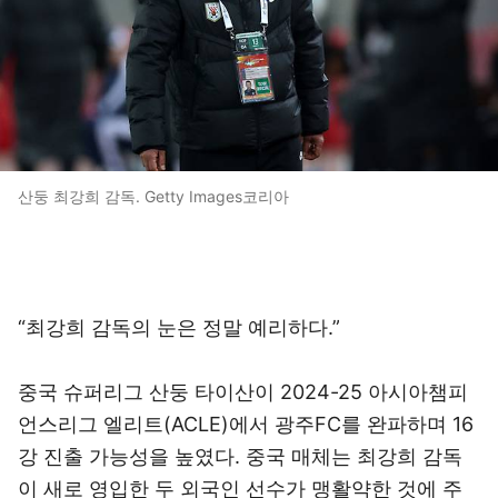
산둥 최강희 감독. Getty Images코리아
“최강희 감독의 눈은 정말 예리하다.”
중국 슈퍼리그 산둥 타이산이 2024-25 아시아챔피
언스리그 엘리트(ACLE)에서 광주FC를 완파하며 16
강 진출 가능성을 높였다. 중국 매체는 최강희 감독
이 새로 영입한 두 외국인 선수가 맹활약한 것에 주