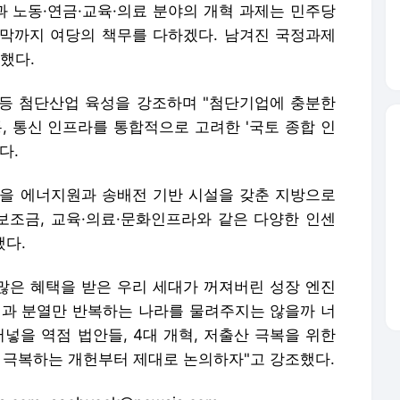
다.
을 에너지원과 송배전 기반 시설을 갖춘 지방으로
 보조금, 교육·의료·문화인프라와 같은 다양한 인센
했다.
 많은 혜택을 받은 우리 세대가 꺼져버린 성장 엔진
쟁과 분열만 반복하는 나라를 물려주지는 않을까 너
넣을 역점 법안들, 4대 개혁, 저출산 극복을 위한
를 극복하는 개헌부터 제대로 논의하자"고 강조했다.
s.com, saebyeok@newsis.com
포 금지.
로 이동합니다.