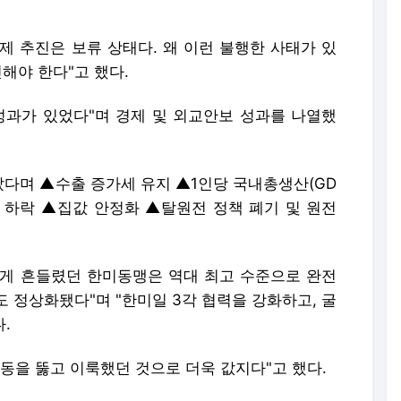
다며 ▲수출 증가세 유지 ▲1인당 국내총생산(GD
률 하락 ▲집값 안정화 ▲탈원전 정책 폐기 및 원전
게 흔들렸던 한미동맹은 역대 최고 수준으로 완전
 정상화됐다"며 "한미일 3각 협력을 강화하고, 굴
.
동을 뚫고 이룩했던 것으로 더욱 값지다"고 했다.
 노동·연금·교육·의료 분야의 개혁 과제는 민주당
마지막까지 여당의 책무를 다하겠다. 남겨진 국정과제
했다.
체 등 첨단산업 육성을 강조하며 "첨단기업에 충분한
, 통신 인프라를 통합적으로 고려한 '국토 종합 인