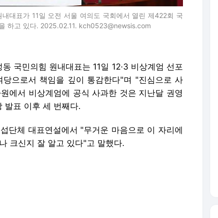
원내대표가 11일 오전 서울 여의도 국회에서 열린 제422회 국
다. 2025.02.11. kch0523@newsis.com
동 국민의힘 원내대표는 11일 12·3 비상계엄 선포
여당으로서 책임을 깊이 통감한다"며 "진심으로 사
차원에서 비상계엄에 공식 사과한 것은 지난달 권영
 발표 이후 세 번째다.
교섭단체 대표연설에서 "무거운 마음으로 이 자리에
나 크신지 잘 알고 있다"고 말했다.
제 추진은 보류 상태다. 왜 이런 불행한 사태가 있
해야 한다"고 했다.
성과가 있었다"며 경제 및 외교안보 성과를 나열했