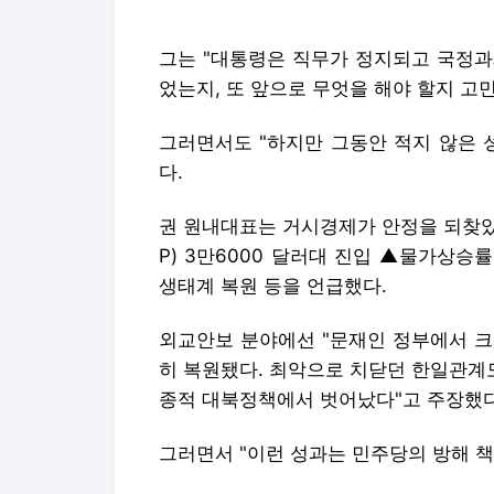
권 원내대표는 거시경제가 안정을 되찾았
P) 3만6000 달러대 진입 ▲물가상승
생태계 복원 등을 언급했다.
외교안보 분야에선 "문재인 정부에서 크
히 복원됐다. 최악으로 치닫던 한일관계도
종적 대북정책에서 벗어났다"고 주장했다
그러면서 "이런 성과는 민주당의 방해 책
다만 정부여당이 추진했던 저출생 대책과
의 비협조로 인한 '미완' 상태라며 "
를 흔들림 없이 추진해 나가겠다"고 약속
또 권 원내대표는 인공지능(AI), 반도
에너지를 공급할 수 있도록 에너지, 교통