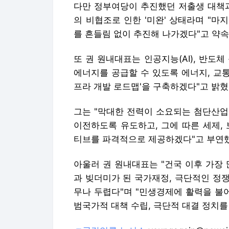
프라 개발 로드맵'을 구축하겠다"고 밝혔
그는 "막대한 전력이 소요되는 첨단산업
이전하도록 유도하고, 그에 따른 세제,
티브를 파격적으로 제공하겠다"고 부연
아울러 권 원내대표는 "건국 이후 가장
과 빚더미가 된 국가재정, 극단적인 정
무나 두렵다"며 "민생경제에 활력을 불어
범국가적 대책 수립, 극단적 대결 정치
☞공감언론 뉴시스
youngagain@newsi
Copyright © 뉴시스. 무단전재 및 재배
뉴시스에서 직접 확인하세요.
해당 언론사