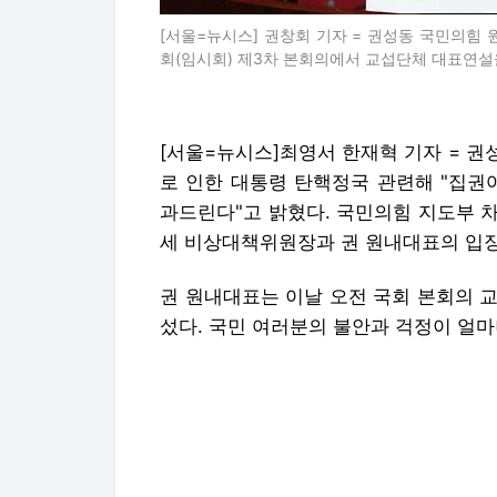
[서울=뉴시스] 권창회 기자 = 권성동 국민의힘 
회(임시회) 제3차 본회의에서 교섭단체 대표연설을 하고 있
[서울=뉴시스]최영서 한재혁 기자 = 권성
로 인한 대통령 탄핵정국 관련해 "집권
과드린다"고 밝혔다. 국민의힘 지도부 
세 비상대책위원장과 권 원내대표의 입장
권 원내대표는 이날 오전 국회 본회의 
섰다. 국민 여러분의 불안과 걱정이 얼마
그는 "대통령은 직무가 정지되고 국정과
었는지, 또 앞으로 무엇을 해야 할지 고민
그러면서도 "하지만 그동안 적지 않은 
다.