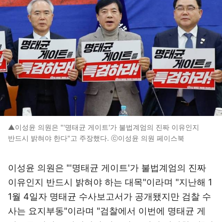
▲이성윤 의원은 "'명태균 게이트'가 불법계엄의 진짜 이유인지
반드시 밝혀야 한다"고 주장했다. ⓒ이성윤 의원 페이스북
이성윤 의원은 "'명태균 게이트'가 불법계엄의 진짜
이유인지 반드시 밝혀야 하는 대목"이라며 "지난해 1
1월 4일자 명태균 수사보고서가 공개됐지만 검찰 수
사는 요지부동"이라며 "검찰에서 이번에 명태균 게