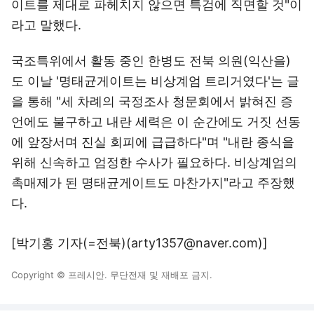
이트를 제대로 파헤치지 않으면 특검에 직면할 것"이
라고 말했다.
국조특위에서 활동 중인 한병도 전북 의원(익산을)
도 이날 '명태균게이트는 비상계엄 트리거였다'는 글
을 통해 "세 차례의 국정조사 청문회에서 밝혀진 증
언에도 불구하고 내란 세력은 이 순간에도 거짓 선동
에 앞장서며 진실 회피에 급급하다"며 "내란 종식을
위해 신속하고 엄정한 수사가 필요하다. 비상계엄의
촉매제가 된 명태균게이트도 마찬가지"라고 주장했
다.
[박기홍 기자(=전북)(arty1357@naver.com)]
Copyright © 프레시안. 무단전재 및 재배포 금지.