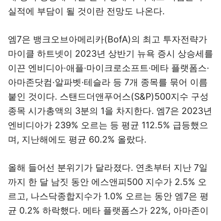
실적에 부담이 될 것이란 전망도 나온다.
엠7은 뱅크오브아메리카(BofA)의 최고 투자전략가
마이클 하트넷이 2023년 상반기 뉴욕 증시 상승세를
이끈 엔비디아·애플·마이크로소프트·메타 플랫폼스·
아마존닷컴·알파벳·테슬라 등 7개 종목를 묶어 이름
붙인 것이다. 스탠드더앤푸어스(S&P)500지수 구성
종목 시가총액의 3분의 1을 차지한다. 엠7은 2023년
엔비디아가 239% 오르는 등 평균 112.5% 급등했으
며, 지난해에도 평균 60.2% 올랐다.
올해 들어선 분위기가 달라졌다. 연초부터 지난 7일
까지 한 달 남짓 동안 에스앤피500 지수가 2.5% 오
르고, 나스닥종합지수가 1.0% 오르는 동안 엠7은 평
균 0.2% 하락했다. 메타 플랫폼스가 22%, 아마존이