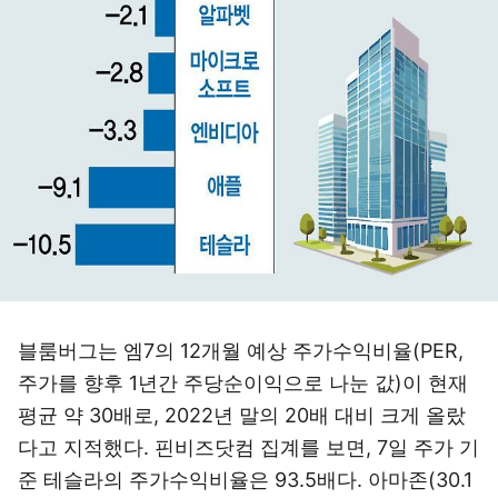
블룸버그는 엠7의 12개월 예상 주가수익비율(PER,
주가를 향후 1년간 주당순이익으로 나눈 값)이 현재
평균 약 30배로, 2022년 말의 20배 대비 크게 올랐
다고 지적했다. 핀비즈닷컴 집계를 보면, 7일 주가 기
준 테슬라의 주가수익비율은 93.5배다. 아마존(30.1