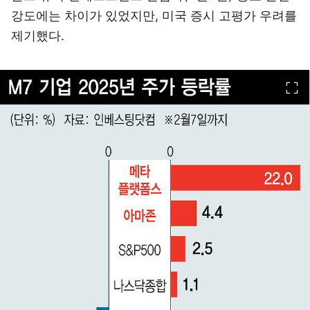
강도에는 차이가 있었지만, 미국 증시 고평가 우려를
제기했다.
이미지 크게 보기