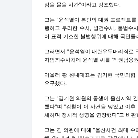
임을 물을 시간"이라고 강조했다.
그는 "윤석열이 본인의 대권 프로젝트를
행하고 무리한 수사, 별건수사, 불법수
어 표적 기소한 불법행위에 대해 국민들
그러면서 "윤석열이 내란우두머리죄로 
자범죄수사처에 윤석열 씨를 ‘직권남용권
아울러 황 원내대표는 김기현 국민의힘 의
요구했다.
그는 "김기현 의원의 동생이 울산지역 
했다"며 "검찰이 이 사건을 덮었고 이후
세하며 정치적 생명을 연장했다”고 비판
그는 김 의원에 대해 "울산사건 최대 