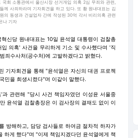
 국회 소통관에서 울산시장 선거개입 의혹 2심 무죄와 관련,
들께 사죄하라며 기자회견을 하고 있다. 또 황 원내대표는 김
의원의 동생과 건설업자 간에 작성된 30억 각서 비리의혹 관련
안은나 기자
조국혁신당 원내대표는 10일 윤석열 대통령이 검찰총
개입 의혹' 사건을 무리하게 기소 및 수사했다며 '직
범죄수사처(공수처)에 고발하겠다고 밝혔다.
린 기자회견을 통해 "윤석열은 자신의 대권 프로젝
 국민을 희생시켰다"며 이같이 말했다.
혹'과 관련해 "당시 사건 책임자였던 이성윤 서울중
 윤석열 검찰총장은 이 검사장의 결재도 없이 이
를 방해하고, 담당 검사들로 하여금 절차적 하자가
일을 하게 했다"며 "이제 책임지겠다던 윤석열에게 책