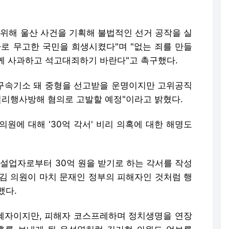
 위해 울산 사건을 기획해 불법적인 선거 공작을 실
사로 무고한 국민을 희생시켰다"며 "없는 죄를 만들
께 사과하고 석고대죄하기 바란다"고 촉구했다.
구속기소 돼 중형을 선고받을 운명이지만 고위공직
리행사방해 혐의로 고발할 예정"이라고 밝혔다.
원에 대해 '30억 각서' 비리 의혹에 대한 해명도
건설업자로부터 30억 원을 받기로 하는 각서를 작성
 김 의원이 마치 문재인 정부의 피해자인 것처럼 행
했다.
수혜자이지만, 피해자 코스프레하며 정치생명을 연장