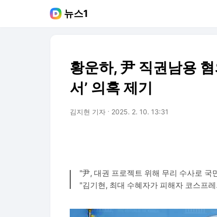
뉴스1
황운하, 尹 직권남용 혐
서’ 의혹 제기
김지현 기자
2025. 2. 10. 13:31
"尹, 대권 프로젝트 위해 무리 수사로 국
"김기현, 최대 수혜자가 피해자 코스프레