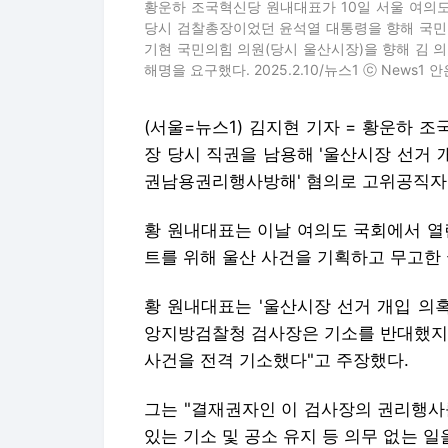
황운하 조국혁신당 원내대표가 10일 서울 여의도
당시 검찰총장이었던 윤석열 대통령을 향해 국민
기현 국민의힘 의원(당시 울산시장)을 향해 김 
해명을 요구했다. 2025.2.10/뉴스1 ⓒ News1 
(서울=뉴스1) 김지현 기자 = 황운하 
장 당시 직권을 남용해 '울산시장 선거 
권남용권리행사방해' 혐의로 고위공직자
황 원내대표는 이날 여의도 국회에서 열
트를 위해 울산 사건을 기획하고 무고한
황 원내대표는 '울산시장 선거 개입 의
앙지방검찰청 검사장은 기소를 반대했지만
사건을 전격 기소했다"고 주장했다.
그는 "결재권자인 이 검사장의 권리행사
있는 기소 및 공소 유지 등 의무 없는 