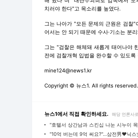
해 왔다"며 "내란수괴죄로 감옥에서 노
치러야 한다"고 목소리를 높였다.
그는 나아가 "모든 문제의 근원은 검찰"
어서는 안 되기 때문에 수사·기소는 분리
그는 "검찰은 해체돼 새롭게 태어나야 
전에 검찰개혁 입법을 완수할 수 있도록 
mine124@news1.kr
Copyright © 뉴스1. All rights res
뉴스1에서 직접 확인하세요.
해당 언론사로