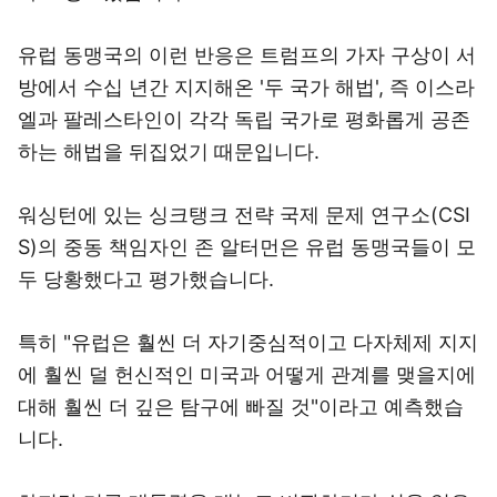
유럽 동맹국의 이런 반응은 트럼프의 가자 구상이 서
방에서 수십 년간 지지해온 '두 국가 해법', 즉 이스라
엘과 팔레스타인이 각각 독립 국가로 평화롭게 공존
하는 해법을 뒤집었기 때문입니다.
워싱턴에 있는 싱크탱크 전략 국제 문제 연구소(CSI
S)의 중동 책임자인 존 알터먼은 유럽 동맹국들이 모
두 당황했다고 평가했습니다.
특히 "유럽은 훨씬 더 자기중심적이고 다자체제 지지
에 훨씬 덜 헌신적인 미국과 어떻게 관계를 맺을지에
대해 훨씬 더 깊은 탐구에 빠질 것"이라고 예측했습
니다.