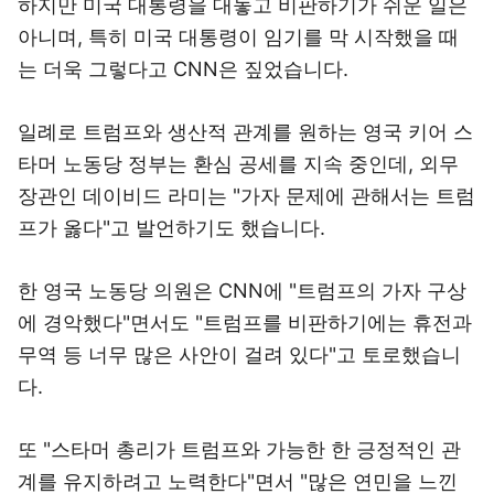
하지만 미국 대통령을 대놓고 비판하기가 쉬운 일은
아니며, 특히 미국 대통령이 임기를 막 시작했을 때
는 더욱 그렇다고 CNN은 짚었습니다.
일례로 트럼프와 생산적 관계를 원하는 영국 키어 스
타머 노동당 정부는 환심 공세를 지속 중인데, 외무
장관인 데이비드 라미는 "가자 문제에 관해서는 트럼
프가 옳다"고 발언하기도 했습니다.
한 영국 노동당 의원은 CNN에 "트럼프의 가자 구상
에 경악했다"면서도 "트럼프를 비판하기에는 휴전과
무역 등 너무 많은 사안이 걸려 있다"고 토로했습니
다.
또 "스타머 총리가 트럼프와 가능한 한 긍정적인 관
계를 유지하려고 노력한다"면서 "많은 연민을 느낀