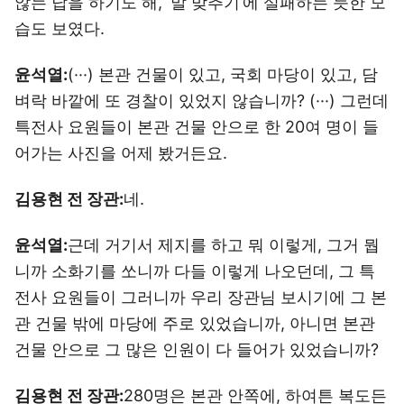
않는 답을 하기도 해, ‘말 맞추기’에 실패하는 듯한 모
습도 보였다.
윤석열:
(···) 본관 건물이 있고, 국회 마당이 있고, 담
벼락 바깥에 또 경찰이 있었지 않습니까? (···) 그런데
특전사 요원들이 본관 건물 안으로 한 20여 명이 들
어가는 사진을 어제 봤거든요.
김용현 전 장관:
네.
윤석열:
근데 거기서 제지를 하고 뭐 이렇게, 그거 뭡
니까 소화기를 쏘니까 다들 이렇게 나오던데, 그 특
전사 요원들이 그러니까 우리 장관님 보시기에 그 본
관 건물 밖에 마당에 주로 있었습니까, 아니면 본관
건물 안으로 그 많은 인원이 다 들어가 있었습니까?
김용현 전 장관:
280명은 본관 안쪽에, 하여튼 복도든