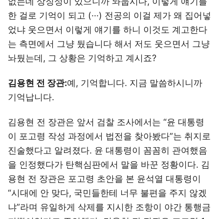
없는데 상징성이 있으니까 놔둡시다, 이렇게 얘기를
한 걸로 기억이 되고 (···) 전공의 이걸 제가 왜 집어넣
었냐 웃으면서 이렇게 얘기를 하니 이것도 계고한다
는 측면에서 그냥 뒀습니다 해서 저도 웃으면서 그냥
놔뒀는데, 그 상황은 기억하고 계시죠?
김용현 전 장관:
예, 기억합니다. 지금 말씀하시니까
기억납니다.
김용현 전 장관은 앞서 검찰 조사에서는 “윤 대통령
이 포고령 작성 과정에서 법전을 찾아봤다”는 취지로
진술했다고 알려졌다. 윤 대통령이 꼼꼼히 관여했음
을 인정했다가 탄핵심판에서 말을 바꾼 정황이다. 김
용현 전 장관은 포고령 초안을 본 윤석열 대통령이
“시대에 안 맞다, 국민들한테 너무 불편을 주지 않겠
냐”라며 유일하게 삭제를 지시한 조항이 야간 통행금