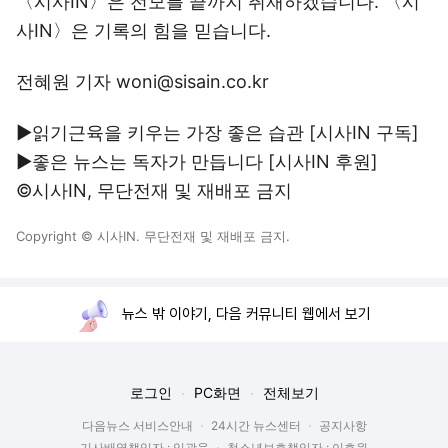
〈시사IN〉은 전모를 끝까지 취재하겠습니다. 〈시
사IN〉은 기록의 힘을 믿습니다.
전혜원 기자 woni@sisain.co.kr
▶읽기근육을 키우는 가장 좋은 습관 [시사IN
구독
]
▶좋은 뉴스는 독자가 만듭니다 [시사IN
후원
]
©시사IN, 무단전재 및 재배포 금지
Copyright © 시사IN. 무단전재 및 재배포 금지.
뉴스 밖 이야기, 다음 커뮤니티 웹에서 보기
로그인
PC화면
전체보기
다음뉴스 서비스안내
24시간 뉴스센터
공지사항
기사배열책임자 : 임광욱
청소년보호책임자 : 이호원