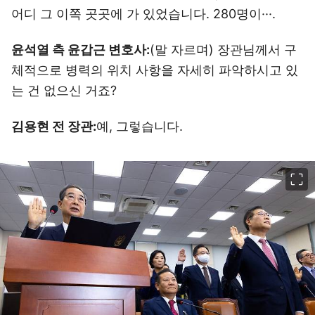
어디 그 이쪽 곳곳에 가 있었습니다. 280명이···.
윤석열 측 윤갑근 변호사:
(말 자르며) 장관님께서 구
체적으로 병력의 위치 사항을 자세히 파악하시고 있
는 건 없으신 거죠?
김용현 전 장관:
예, 그렇습니다.
이미지 크게 보기