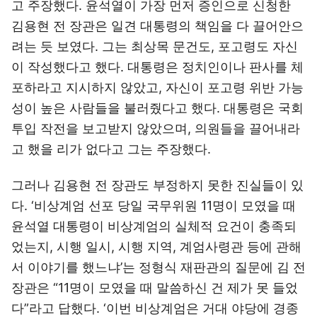
고 주장했다. 윤석열이 가장 먼저 증인으로 신청한
김용현 전 장관은 일견 대통령의 책임을 다 끌어안으
려는 듯 보였다. 그는 최상목 문건도, 포고령도 자신
이 작성했다고 했다. 대통령은 정치인이나 판사를 체
포하라고 지시하지 않았고, 자신이 포고령 위반 가능
성이 높은 사람들을 불러줬다고 했다. 대통령은 국회
투입 작전을 보고받지 않았으며, 의원들을 끌어내라
고 했을 리가 없다고 그는 주장했다.
그러나 김용현 전 장관도 부정하지 못한 진실들이 있
다. ‘비상계엄 선포 당일 국무위원 11명이 모였을 때
윤석열 대통령이 비상계엄의 실체적 요건이 충족되
었는지, 시행 일시, 시행 지역, 계엄사령관 등에 관해
서 이야기를 했느냐’는 정형식 재판관의 질문에 김 전
장관은 “11명이 모였을 때 말씀하신 건 제가 못 들었
다”라고 답했다. ‘이번 비상계엄은 거대 야당에 경종