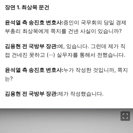
장면 1. 최상목 문건
윤석열 측 송진호 변호사:
증인이 국무회의 당일 경제
부총리 최상목에게 쪽지를 건넨 사실이 있습니까?
김용현 전 국방부 장관:
예, 있습니다. 그런데 제가 직
접 건네진 못하고 (···) 실무자를 통해서 전했습니다.
윤석열 측 송진호 변호사:
누가 작성한 것입니까, 쪽지
는?
김용현 전 국방부 장관:
제가 작성했습니다.
이미지 크게 보기