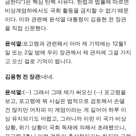
금한다”)은 핵심 탄핵 사유다. 헌법과 법률에 따르면
비상계엄하에서도 국회 활동을 금지할 수 없기 때문
이다. 이와 관련해 윤석열 대통령이 김용현 전 장관
을 직접 신문했다.
윤석열:
포고령과 관련해서 아마 제 기억에는 12월1
일 또는 2일 밤에 우리 장관께서 제 관저에 그걸 가지
고 오신 걸로 기억이 됩니다.
김용현 전 장관:
네네.
윤석열:
(···) 그래서 그때 제가 써오신 (···) 포고령을
보고, 포고령에 뭐 사실은 법적으로 검토해서 손댈
건 많지만 어차피 이 계엄이라는 게 길어야 하루 이
상 유지되기도 어렵고, 그러니까 이런 이 국가 비상
상황, 위기 상황이 국회 독재에 의해서 초래됐으니,