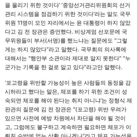
을 울리기 위한 것이다’ ‘중앙선거관리위원회의 선거
관리 시스템을 점검하기 위한 것이다’라는 말도 국무
위원 11명이 모인 자리에서는 윤 대통령이 하지 않았
다고 김 전 장관은 증언했다. 비상계엄 선포문에 국
무위원들이 부서(서명)를 했느냐는 질문에도 “그렇
게는 하지 않았다”라고 말했다. 국무회의 의사록에
대해서는 “행안부 소관이라 제대로 알지 못한다” “누
군가는 기록을 한 걸로 알고 있다”라고만 말했다.
‘포고령을 위반할 가능성이 높은 사람들의 동정을 감
시하라고 했다는 말은, 체포를 하기 위한 조건이 성
숙되면 체포를 해야 된다는 취지 아니냐’는 정형식 재
판관의 질문에 김 전 장관은 “(포고령) 위반 우려가
있으면 사전에 예방 차원에서 차단을 해야 될 것이
고, 그럼에도 불구하고 계속하면 필요하면 체포가 이
뤄질 수밖에 없는 상황 아니겠나”라고 체포 가능성을