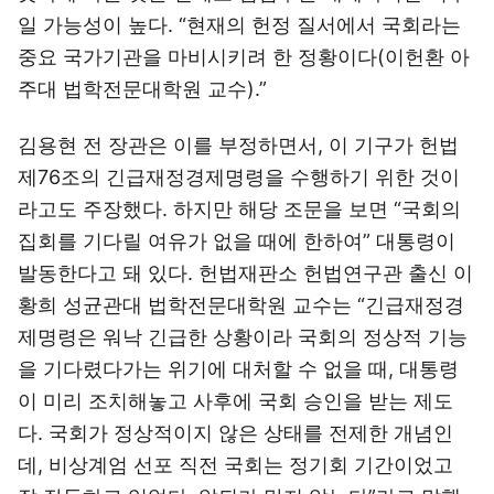
일 가능성이 높다. “현재의 헌정 질서에서 국회라는
중요 국가기관을 마비시키려 한 정황이다(이헌환 아
주대 법학전문대학원 교수).”
김용현 전 장관은 이를 부정하면서, 이 기구가 헌법
제76조의 긴급재정경제명령을 수행하기 위한 것이
라고도 주장했다. 하지만 해당 조문을 보면 “국회의
집회를 기다릴 여유가 없을 때에 한하여” 대통령이
발동한다고 돼 있다. 헌법재판소 헌법연구관 출신 이
황희 성균관대 법학전문대학원 교수는 “긴급재정경
제명령은 워낙 긴급한 상황이라 국회의 정상적 기능
을 기다렸다가는 위기에 대처할 수 없을 때, 대통령
이 미리 조치해놓고 사후에 국회 승인을 받는 제도
다. 국회가 정상적이지 않은 상태를 전제한 개념인
데, 비상계엄 선포 직전 국회는 정기회 기간이었고