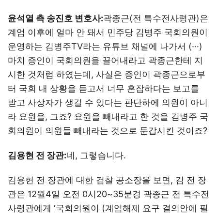
윤석열 측 송진호 변호사:
곽종근(전 특수전사령관)은
계엄 이후에 얼마 안 돼서 민주당 김병주 국회의원이
운영하는 김병주TV라는 유튜브 채널에 나가서 (···)
마치 증인이 국회의원을 끌어내라고 곽종근한테 지
시한 것처럼 하였는데, 사실은 증인이 곽종근으로부
터 국회 내 상황을 듣고서 너무 혼잡하다는 보고를
받고 사상자가 생길 수 있다는 판단하에 의원이 아니
라 요원을, 그죠? 요원을 빼내라고 한 것을 김병주 국
회의원이 의원들 빼내라는 것으로 둔갑시킨 것이죠?
김용현 전 장관:
네, 그렇습니다.
김용현 전 장관에 대한 검찰 공소장을 보면, 김 전 장
관은 12월4일 오전 0시20~35분경 곽종근 전 특수전
사령관에게 ‘국회의원이 (계엄해제 요구 결의안에 필