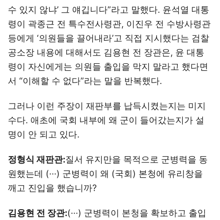
수 있지 않냐’ 그 얘깁니다”라고 말했다. 윤석열 대통
령이 곽종근 전 특수전사령관, 이진우 전 수방사령관
등에게 ‘의원들을 끌어내라’고 직접 지시했다는 검찰
공소장 내용에 대해서도 김용현 전 장관은, 윤 대통
령이 자신에게는 의원들 출입을 막지 말라고 했다면
서 “이해할 수 없다”라는 말을 반복했다.
그러나 이런 주장이 재판부를 납득시켰는지는 미지
수다. 애초에 국회 내부에 왜 군이 들어갔는지가 설
명이 안 되고 있다.
정형식 재판관:
질서 유지만을 목적으로 군병력을 동
원했는데 (···) 군병력이 왜 (국회) 본청에 유리창을
깨고 진입을 했습니까?
김용현 전 장관:
(···) 군병력이 본청을 확보하고 출입