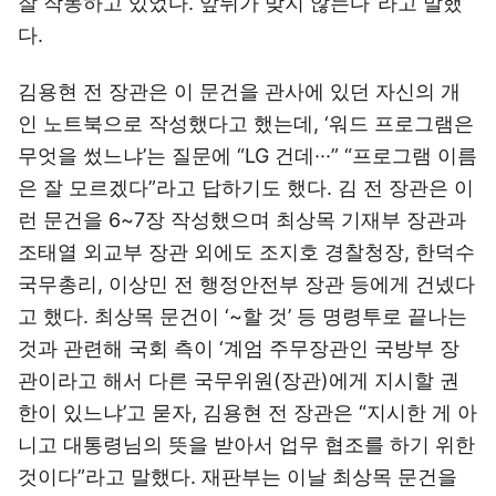
잘 작동하고 있었다. 앞뒤가 맞지 않는다”라고 말했
다.
김용현 전 장관은 이 문건을 관사에 있던 자신의 개
인 노트북으로 작성했다고 했는데, ‘워드 프로그램은
무엇을 썼느냐’는 질문에 “LG 건데···” “프로그램 이름
은 잘 모르겠다”라고 답하기도 했다. 김 전 장관은 이
런 문건을 6~7장 작성했으며 최상목 기재부 장관과
조태열 외교부 장관 외에도 조지호 경찰청장, 한덕수
국무총리, 이상민 전 행정안전부 장관 등에게 건넸다
고 했다. 최상목 문건이 ‘~할 것’ 등 명령투로 끝나는
것과 관련해 국회 측이 ‘계엄 주무장관인 국방부 장
관이라고 해서 다른 국무위원(장관)에게 지시할 권
한이 있느냐’고 묻자, 김용현 전 장관은 “지시한 게 아
니고 대통령님의 뜻을 받아서 업무 협조를 하기 위한
것이다”라고 말했다. 재판부는 이날 최상목 문건을