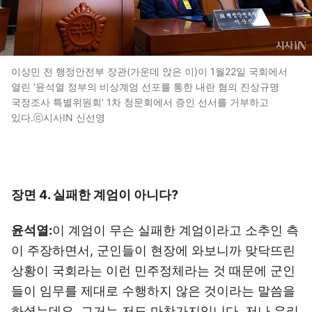
이상민 전 행정안전부 장관(가운데 앉은 이)이 1월22일 국회에서
열린 ‘윤석열 정부의 비상계엄 선포를 통한 내란 혐의 진상규명
국정조사 특별위원회’ 1차 청문회에서 증인 선서를 거부하고
있다.ⓒ시사IN 신선영
장면 4. 실패한 계엄이 아니다?
윤석열:
이 계엄이 무슨 실패한 계엄이라고 소추인 측
이 주장하면서, 군인들이 현장에 와보니까 맞닥뜨린
상황이 국회라는 이런 민주정체라는 것 때문에 군인
들이 임무를 제대로 수행하지 않은 것이라는 말씀을
하셨는데요. 그거는 저도 마찬가지입니다. 저나 우리