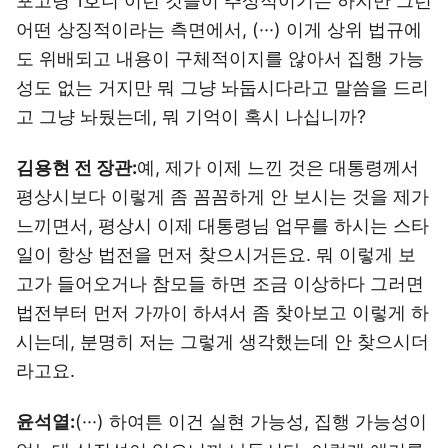
포고령 1호니 이런 것들이 추상적이기는 하지만 그런
어떤 상징적이라는 측면에서, (···) 이게 상위 법규에
도 위배되고 내용이 구체적이지를 않아서 집행 가능
성도 없는 거지만 뭐 그냥 놔둡시다라고 말씀을 드리
고 그냥 놔뒀는데, 뭐 기억이 혹시 나십니까?
김용현 전 장관:
예, 제가 이제 느낀 것은 대통령께서
평상시보다 이렇게 좀 꼼꼼하게 안 보시는 것을 제가
느끼면서, 평상시 이제 대통령님 업무를 하시는 스타
일이 항상 법전을 먼저 찾으시거든요. 뭐 이렇게 보
고가 들어오거나 참모들 하면 조금 이상하다 그러면
법전부터 먼저 가까이 하셔서 좀 찾아보고 이렇게 하
시는데, 분명히 저는 그렇게 생각했는데 안 찾으시더
라고요.
윤석열:
(···) 하여튼 이건 실현 가능성, 집행 가능성이