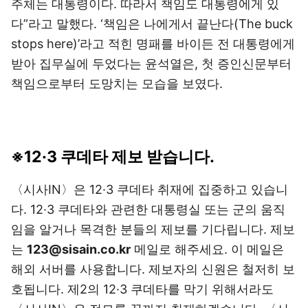
주체는 대통령이다. 따라서 책임도 대통령에게 있
다”라고 말했다. ‘책임은 나에게서 끝난다(The buck
stops here)’라고 적힌 명패를 바이든 전 대통령에게
받아 집무실에 두었다는 윤석열은, 첫 증인신문부터
책임으로부터 도망치는 모습을 보였다.
※12·3 쿠데타 제보 받습니다.
〈시사IN〉은 12·3 쿠데타 취재에 집중하고 있습니
다. 12·3 쿠데타와 관련한 대통령실 또는 군의 움직
임을 알거나 목격한 분들의 제보를 기다립니다. 제보
는
123@sisain.co.kr
메일로 해주세요. 이 메일은
해외 서버를 사용합니다. 제보자의 신원은 철저히 보
호됩니다. 제2의 12·3 쿠데타를 막기 위해서라도