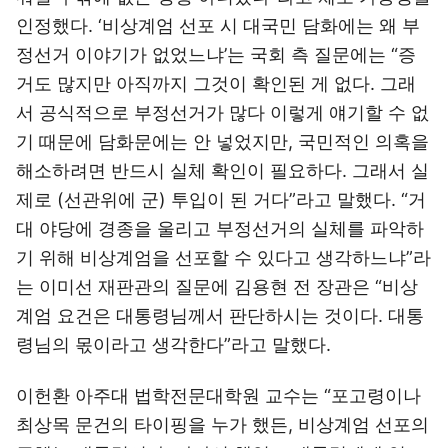
인정했다. ‘비상계엄 선포 시 대국민 담화에는 왜 부
정선거 이야기가 없었느냐’는 국회 측 질문에는 “증
거도 많지만 아직까지 그것이 확인된 게 없다. 그래
서 공식적으로 부정선거가 많다 이렇게 얘기할 수 없
기 때문에 담화문에는 안 넣었지만, 국민적인 의혹을
해소하려면 반드시 실체 확인이 필요하다. 그래서 실
제로 (선관위에 군) 투입이 된 거다”라고 말했다. “거
대 야당에 경종을 울리고 부정선거의 실체를 파악하
기 위해 비상계엄을 선포할 수 있다고 생각하느냐”라
는 이미선 재판관의 질문에 김용현 전 장관은 “비상
계엄 요건은 대통령님께서 판단하시는 것이다. 대통
령님의 몫이라고 생각한다”라고 말했다.
이헌환 아주대 법학전문대학원 교수는 “포고령이나
최상목 문건의 타이핑을 누가 했든, 비상계엄 선포의