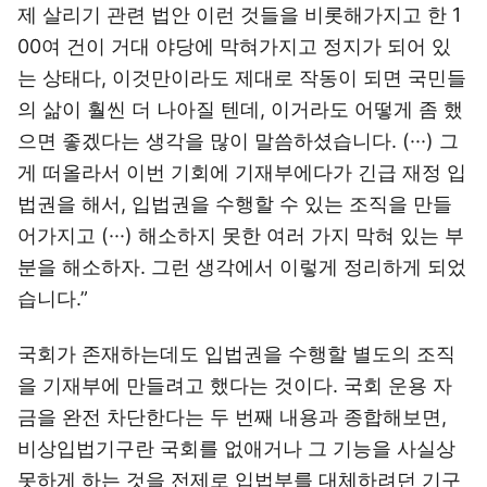
제 살리기 관련 법안 이런 것들을 비롯해가지고 한 1
00여 건이 거대 야당에 막혀가지고 정지가 되어 있
는 상태다, 이것만이라도 제대로 작동이 되면 국민들
의 삶이 훨씬 더 나아질 텐데, 이거라도 어떻게 좀 했
으면 좋겠다는 생각을 많이 말씀하셨습니다. (···) 그
게 떠올라서 이번 기회에 기재부에다가 긴급 재정 입
법권을 해서, 입법권을 수행할 수 있는 조직을 만들
어가지고 (···) 해소하지 못한 여러 가지 막혀 있는 부
분을 해소하자. 그런 생각에서 이렇게 정리하게 되었
습니다.”
국회가 존재하는데도 입법권을 수행할 별도의 조직
을 기재부에 만들려고 했다는 것이다. 국회 운용 자
금을 완전 차단한다는 두 번째 내용과 종합해보면,
비상입법기구란 국회를 없애거나 그 기능을 사실상
못하게 하는 것을 전제로 입법부를 대체하려던 기구