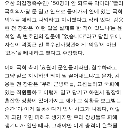
요한 의결정족수인) 150명이 안 되도록 막아라’ ‘빨리
국회의사당 문 열고 안으로 들어가서 안에 있는 국회
의원들 데리고 나와라’고 지시했다고 적혀 있다. 김용
현 전 장관은 ‘이런 말을 실제로 한 적이 있느냐’는 윤
석열 측 변호인의 질문에 “없습니다”라고 답한 뒤에,
자신이 곽종근 전 특수전사령관에게 ‘의원’이 아닌
‘요원’을 빼내라고 했다고 주장했다.
이에 국회 측이 ‘요원이 군인들이라면, 철수하라고
그냥 말로 지시하면 되지 뭘 끌어내느냐’고 묻자, 김
용현 전 장관은 “우리 군병력들, 요원들하고 국회에
있는 직원들하고 이렇게 밀고 당기고 하면서 굉장히
혼잡한 상황이 있어가지고 제가 그 상황을 보고받는
순간 ‘야 이거 잘못하다가 압사 사고가 나겠다, 이렇
게 되면 국민 피해도 생기지만 우리 장병들도 피해
생기니까 일단 빼라, 그래야만 이게 충격이 완화될