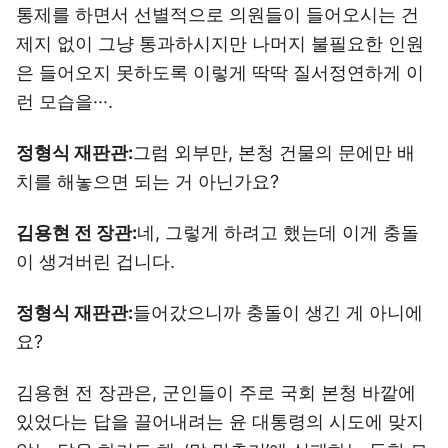
통제를 하면서 선별적으로 의원들이 들어오시는 건
제지 없이 그냥 통과하시지만 나머지 불필요한 인원
은 들어오지 못하도록 이렇게 딱딱 질서정연하게 이
런 모습을···.
정형식 재판관:
그럼 외부만, 본청 건물의 문에만 배
치를 해놓으면 되는 거 아닌가요?
김용현 전 장관:
네, 그렇게 하려고 했는데 이게 충돌
이 생겨버린 겁니다.
정형식 재판관:
들어갔으니까 충돌이 생긴 게 아니에
요?
김용현 전 장관은, 군인들이 주로 국회 본청 바깥에
있었다는 답을 끌어내려는 윤 대통령의 시도에 맞지