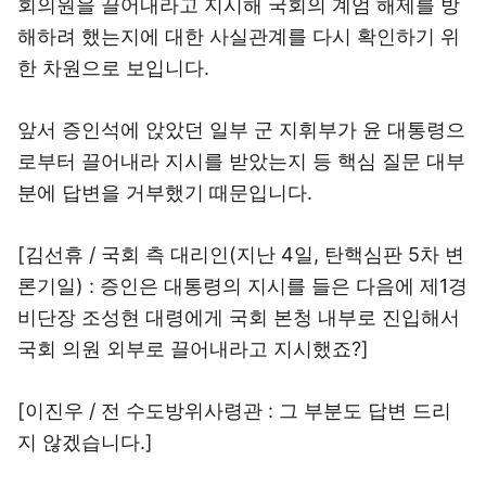
회의원을 끌어내라고 지시해 국회의 계엄 해제를 방
해하려 했는지에 대한 사실관계를 다시 확인하기 위
한 차원으로 보입니다.
앞서 증인석에 앉았던 일부 군 지휘부가 윤 대통령으
로부터 끌어내라 지시를 받았는지 등 핵심 질문 대부
분에 답변을 거부했기 때문입니다.
[김선휴 / 국회 측 대리인(지난 4일, 탄핵심판 5차 변
론기일) : 증인은 대통령의 지시를 들은 다음에 제1경
비단장 조성현 대령에게 국회 본청 내부로 진입해서
국회 의원 외부로 끌어내라고 지시했죠?]
[이진우 / 전 수도방위사령관 : 그 부분도 답변 드리
지 않겠습니다.]