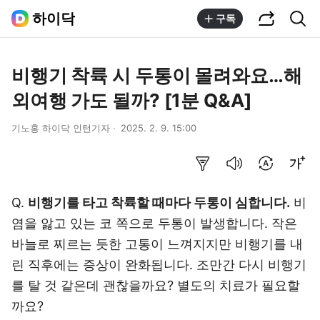
공유하기
통합검색
하이닥
구독
비행기 착륙 시 두통이 몰려와요…해
외여행 가도 될까? [1분 Q&A]
기노홍 하이닥 인턴기자
2025. 2. 9. 15:00
요약보기
음성으로 듣기
번역 설정
글씨크기 조절하기
Q.
비행기를 타고 착륙할 때마다 두통이 심합니다.
비
염을 앓고 있는 코 쪽으로 두통이 발생합니다. 작은
바늘로 찌르는 듯한 고통이 느껴지지만 비행기를 내
린 직후에는 증상이 완화됩니다. 조만간 다시 비행기
를 탈 것 같은데 괜찮을까요? 별도의 치료가 필요할
까요?