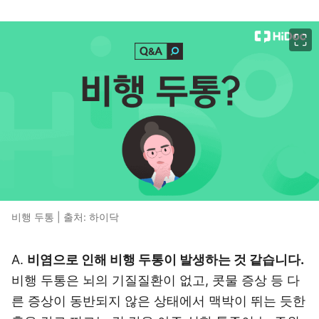
이미지 크게 보기
비행 두통 | 출처: 하이닥
A.
비염으로 인해 비행 두통이 발생하는 것 같습니다.
비행 두통은 뇌의 기질질환이 없고, 콧물 증상 등 다
른 증상이 동반되지 않은 상태에서 맥박이 뛰는 듯한