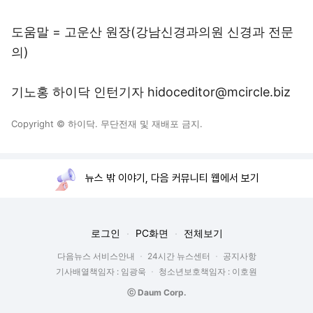
도움말 = 고운산 원장(강남신경과의원 신경과 전문
의)
기노홍 하이닥 인턴기자 hidoceditor@mcircle.biz
Copyright © 하이닥. 무단전재 및 재배포 금지.
뉴스 밖 이야기, 다음 커뮤니티 웹에서 보기
로그인
PC화면
전체보기
다음뉴스 서비스안내
24시간 뉴스센터
공지사항
기사배열책임자 : 임광욱
청소년보호책임자 : 이호원
ⓒ Daum Corp.